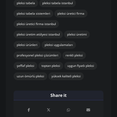
pleksi tabela
pleksi tabela istanbul
pleksi tabela sistemleri
pleksi üretici firma
pleksi üretici firma istanbul
pleksi üretim atölyesi istanbul
pleksi üretimi
pleksi ürünleri
pleksi uygulamaları
profesyonel pleksi çözümleri
renkli pleksi
şeffaf pleksi
toptan pleksi
uygun fiyatlı pleksi
uzun ömürlü pleksi
yüksek kaliteli pleksi