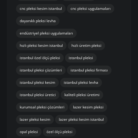
cnc pleksi kesim istanbul
cnc pleksi uygulamaları
dayanıklı pleksi levha
endüstriyel pleksi uygulamaları
hızlı pleksi kesim istanbul
hızlı üretim pleksi
istanbul özel ölçü pleksi
istanbul pleksi
istanbul pleksi çözümleri
istanbul pleksi firması
istanbul pleksi kesim
istanbul pleksi levha
istanbul pleksi üretici
kaliteli pleksi üretimi
kurumsal pleksi çözümleri
lazer kesim pleksi
lazer pleksi kesim
lazer pleksi kesim istanbul
opal pleksi
özel ölçü pleksi