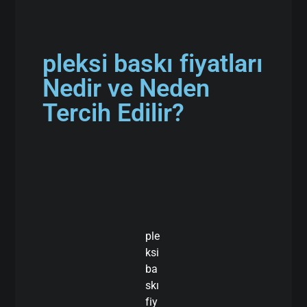
pleksi baskı fiyatları
Nedir ve Neden
Tercih Edilir?
ple
ksi
ba
skı
fiy