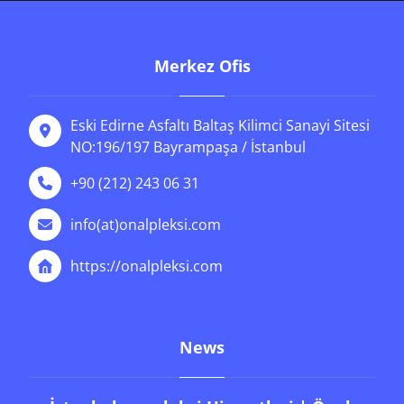
Merkez Ofis
Eski Edirne Asfaltı Baltaş Kilimci Sanayi Sitesi
NO:196/197 Bayrampaşa / İstanbul
+90 (212) 243 06 31
info(at)onalpleksi.com
https://onalpleksi.com
News