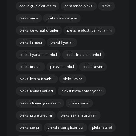
özel ölçü pleksi kesim
perakende pleksi
pleksi
pleksi ayna
pleksi dekorasyon
pleksi dekoratif ürünler
pleksi endüstriyel kullanım
pleksi firması
pleksi fiyatları
pleksi fiyatları istanbul
pleksi imalat istanbul
pleksi imalatı
pleksi istanbul
pleksi kesim
pleksi kesim istanbul
pleksi levha
pleksi levha fiyatları
pleksi levha satan yerler
pleksi ölçüye göre kesim
pleksi panel
pleksi proje üretimi
pleksi reklam ürünleri
pleksi satışı
pleksi sipariş istanbul
pleksi stand