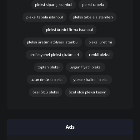
pleksi sipariş istanbul
pleksi tabela
pleksi tabela istanbul
pleksi tabela sistemleri
pleksi üretici firma istanbul
pleksi üretim atölyesi istanbul
pleksi üretimi
profesyonel pleksi çözümleri
renkli pleksi
toptan pleksi
uygun fiyatlı pleksi
uzun ömürlü pleksi
yüksek kaliteli pleksi
özel ölçü pleksi
özel ölçü pleksi kesim
Ads