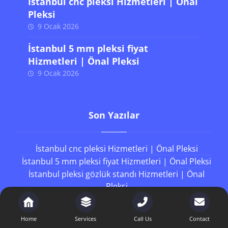
İstanbul cnc pleksi Hizmetleri | Önal
Pleksi
9 Ocak 2026
İstanbul 5 mm pleksi fiyat
Hizmetleri | Önal Pleksi
9 Ocak 2026
Son Yazılar
İstanbul cnc pleksi Hizmetleri | Önal Pleksi
İstanbul 5 mm pleksi fiyat Hizmetleri | Önal Pleksi
İstanbul pleksi gözlük standı Hizmetleri | Önal
Pleksi
İstanbul plexiglass metrekare fiyatları Hizmetleri
| Önal Pleksi
Home
Services
Call Us
Contact
İstanbul sert pleksi Hizmetleri | Önal Pleksi