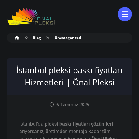
Blog
Uncategorized
İstanbul pleksi baskı fiyatları
Hizmetleri | Önal Pleksi
6 Temmuz 2025
İstanbul’da
pleksi baskı fiyatları çözümleri
arıyorsanız, üretimden montaja kadar tüm
süreci kendi bünyesinde yöneten
Önal Pleksi
,