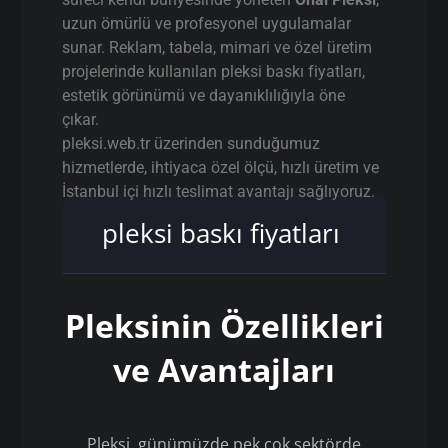
uzun ömürlü ve profesyonel uygulamalar
sunar. Reklam, tabela, mimari ve özel üretim
projelerinde kullanılan pleksi baskı fiyatları,
estetik görünümü ve dayanıklılığıyla öne
çıkar.
pleksi.web.tr üzerinden sunduğumuz
hizmetlerde, ihtiyaca özel ölçü, hızlı üretim ve
İstanbul içi hızlı teslimat avantajı sağlıyoruz.
pleksi baskı fiyatları
Pleksinin Özellikleri
ve Avantajları
Pleksi, günümüzde pek çok sektörde