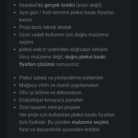
İstanbul’da
gerçek üretici
(aracı değil)
Aynı gün / hızlı terminli pleksi baskı fiyatları
kesim
Proje bazlı teknik destek
Uzun vadeli kullanım için doğru malzeme
seçimi
pleksi.web.tr üzerinden doğrudan iletişim
Ucuz malzeme değil,
doğru pleksi baskı
fiyatları çözümü
sunuyoruz.
Pleksi tabela ve yönlendirme sistemleri
Mağaza vitrin ve stand uygulamaları
Ofis içi bölme ve dekorasyon
Endüstriyel koruyucu paneller
Özel tasarım mimari projeler
Her proje için kullanılan pleksi baskı fiyatları
türü farklıdır. Bu yüzden
malzeme seçimi
,
fiyat ve dayanıklılık açısından kritiktir.