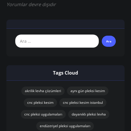
Yorumlar devre dışıdır
Tags Cloud
akrilik levha çözümleri
aynı gün pleksi kesim
cnc pleksi kesim
cnc pleksi kesim istanbul
cnc pleksi uygulamaları
dayanıklı pleksi levha
endüstriyel pleksi uygulamaları