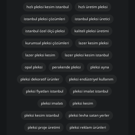
hızlı pleksi kesim istanbul
hızlı üretim pleksi
istanbul pleksi çözümleri
istanbul pleksi üretici
istanbul özel ölçü pleksi
kaliteli pleksi üretimi
kurumsal pleksi çözümleri
lazer kesim pleksi
lazer pleksi kesim
lazer pleksi kesim istanbul
opal pleksi
perakende pleksi
pleksi ayna
pleksi dekoratif ürünler
pleksi endüstriyel kullanım
pleksi fiyatları istanbul
pleksi imalat istanbul
pleksi imalatı
pleksi kesim
pleksi kesim istanbul
pleksi levha satan yerler
pleksi proje üretimi
pleksi reklam ürünleri