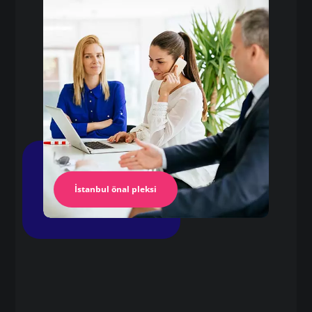
pleksi baskı fiyatları
Pleksi Masa
İstanbul Pleksi
İstanbul önal pleksi