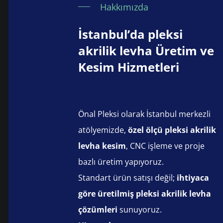
Hakkımızda
İstanbul’da pleksi
akrilik levha Üretim ve
Kesim Hizmetleri
Önal Pleksi olarak İstanbul merkezli
atölyemizde,
özel ölçü pleksi akrilik
levha kesim
, CNC işleme ve proje
bazlı üretim yapıyoruz.
Standart ürün satışı değil;
ihtiyaca
göre üretilmiş pleksi akrilik levha
çözümleri
sunuyoruz.