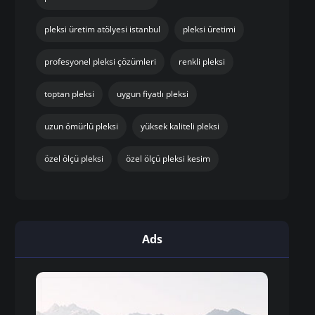
pleksi üretim atölyesi istanbul
pleksi üretimi
profesyonel pleksi çözümleri
renkli pleksi
toptan pleksi
uygun fiyatlı pleksi
uzun ömürlü pleksi
yüksek kaliteli pleksi
özel ölçü pleksi
özel ölçü pleksi kesim
Ads