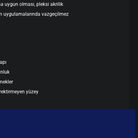
a uygun olması, pleksi akrilik
lam uygulamalarında vazgeçilmez
apı
unluk
enekler
rektirmeyen yüzey