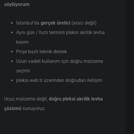
söylüyorum
:
İstanbul’da
gerçek üretici
(aracı değil)
Aynı gün / hızlı terminli pleksi akrilik levha
kesim
Proje bazlı teknik destek
Uzun vadeli kullanım için doğru malzeme
seçimi
pleksi.web.tr üzerinden doğrudan iletişim
Ucuz malzeme değil,
doğru pleksi akrilik levha
çözümü
sunuyoruz.