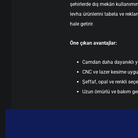
şehirlerde dış mekân kullanımın
levha ürünlerini tabela ve rek
hale getirir.
Öne çıkan avantajlar:
Camdan daha dayanıklı y
CNC ve lazer kesime uyg
Şeffaf, opal ve renkli seç
Uzun ömürlü ve bakım ge