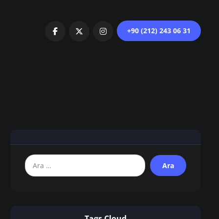
+90 (212) 243 06 31
Tags Cloud