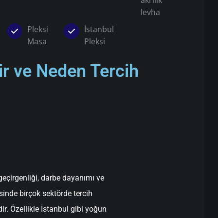
akrilik
levha
Pleksi
İstanbul
Masa
Pleksi
dir ve Neden Tercih
 geçirgenliği, darbe dayanımı ve
inde birçok sektörde tercih
ir. Özellikle İstanbul gibi yoğun