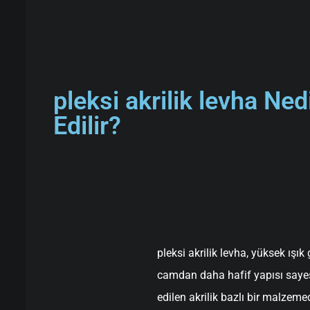
pleksi akrilik levha Ne
Edilir?
pleksi akrilik levha, yüksek ışık
camdan daha hafif yapısı sayes
edilen akrilik bazlı bir malzemed