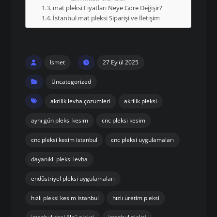
mat pleksi Fiyatları Neye Göre Değişir?
İstanbul mat pleksi Siparişi ve İletişim
Ismet
27 Eylül 2025
Uncategorized
akrilik levha çözümleri
akrilik pleksi
aynı gün pleksi kesim
cnc pleksi kesim
cnc pleksi kesim istanbul
cnc pleksi uygulamaları
dayanıklı pleksi levha
endüstriyel pleksi uygulamaları
hızlı pleksi kesim istanbul
hızlı üretim pleksi