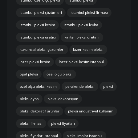
istanbul özel ölçü pleksi
istanbul pleksi
istanbul pleksi çözümleri
istanbul pleksi firması
istanbul pleksi kesim
istanbul pleksi levha
istanbul pleksi üretici
kaliteli pleksi üretimi
kurumsal pleksi çözümleri
lazer kesim pleksi
lazer pleksi kesim
lazer pleksi kesim istanbul
opal pleksi
özel ölçü pleksi
özel ölçü pleksi kesim
perakende pleksi
pleksi
pleksi ayna
pleksi dekorasyon
pleksi dekoratif ürünler
pleksi endüstriyel kullanım
pleksi firması
pleksi fiyatları
pleksi fiyatları istanbul
pleksi imalat istanbul