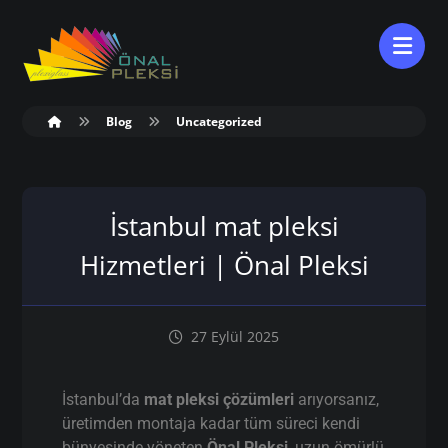
Blog
Uncategorized
İstanbul mat pleksi
Hizmetleri | Önal Pleksi
27 Eylül 2025
İstanbul’da
mat pleksi çözümleri
arıyorsanız,
üretimden montaja kadar tüm süreci kendi
bünyesinde yöneten
Önal Pleksi
, uzun ömürlü