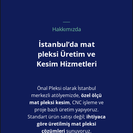
Hakkımızda
İstanbul’da mat
pleksi Üretim ve
Kesim Hizmetleri
Önal Pleksi olarak İstanbul
merkezli atölyemizde,
özel ölçü
mat pleksi kesim
, CNC işleme ve
proje bazlı üretim yapıyoruz.
Standart ürün satışı değil;
ihtiyaca
göre üretilmiş mat pleksi
çözümleri
sunuyoruz.