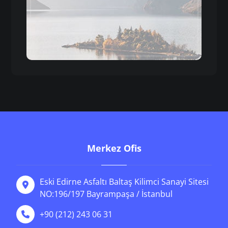
Merkez Ofis
Eski Edirne Asfaltı Baltaş Kilimci Sanayi Sitesi
NO:196/197 Bayrampaşa / İstanbul
+90 (212) 243 06 31