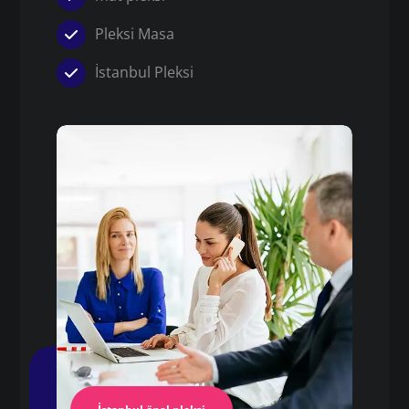
Pleksi Masa
İstanbul Pleksi