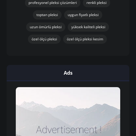
profesyonel pleksi çözümleri
renkli pleksi
toptan pleksi
uygun fiyatlı pleksi
uzun ömürlü pleksi
yüksek kaliteli pleksi
özel ölçü pleksi
özel ölçü pleksi kesim
Ads