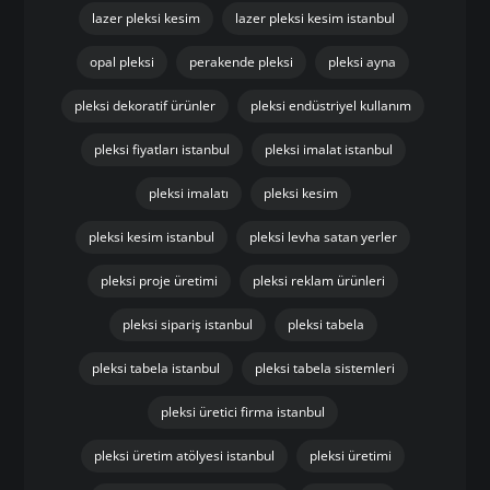
lazer pleksi kesim
lazer pleksi kesim istanbul
opal pleksi
perakende pleksi
pleksi ayna
pleksi dekoratif ürünler
pleksi endüstriyel kullanım
pleksi fiyatları istanbul
pleksi imalat istanbul
pleksi imalatı
pleksi kesim
pleksi kesim istanbul
pleksi levha satan yerler
pleksi proje üretimi
pleksi reklam ürünleri
pleksi sipariş istanbul
pleksi tabela
pleksi tabela istanbul
pleksi tabela sistemleri
pleksi üretici firma istanbul
pleksi üretim atölyesi istanbul
pleksi üretimi