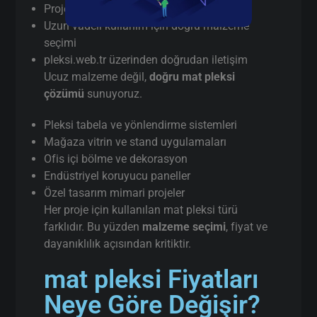
Proje bazlı teknik destek
Uzun vadeli kullanım için doğru malzeme
seçimi
pleksi.web.tr üzerinden doğrudan iletişim
Ucuz malzeme değil,
doğru mat pleksi
çözümü
sunuyoruz.
Pleksi tabela ve yönlendirme sistemleri
Mağaza vitrin ve stand uygulamaları
Ofis içi bölme ve dekorasyon
Endüstriyel koruyucu paneller
Özel tasarım mimari projeler
Her proje için kullanılan mat pleksi türü
farklıdır. Bu yüzden
malzeme seçimi
, fiyat ve
dayanıklılık açısından kritiktir.
mat pleksi Fiyatları
Neye Göre Değişir?