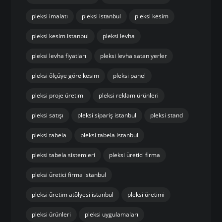
pleksi imalatı
pleksi istanbul
pleksi kesim
pleksi kesim istanbul
pleksi levha
pleksi levha fiyatları
pleksi levha satan yerler
pleksi ölçüye göre kesim
pleksi panel
pleksi proje üretimi
pleksi reklam ürünleri
pleksi satışı
pleksi sipariş istanbul
pleksi stand
pleksi tabela
pleksi tabela istanbul
pleksi tabela sistemleri
pleksi üretici firma
pleksi üretici firma istanbul
pleksi üretim atölyesi istanbul
pleksi üretimi
pleksi ürünleri
pleksi uygulamaları