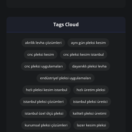
Tags Cloud
akrilik levha çözümleri
aynı gün pleksi kesim
cnc pleksi kesim
cnc pleksi kesim istanbul
cnc pleksi uygulamaları
dayanıklı pleksi levha
endüstriyel pleksi uygulamaları
hızlı pleksi kesim istanbul
hızlı üretim pleksi
istanbul pleksi çözümleri
istanbul pleksi üretici
istanbul özel ölçü pleksi
kaliteli pleksi üretimi
kurumsal pleksi çözümleri
lazer kesim pleksi