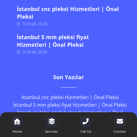
İstanbul cnc pleksi Hizmetleri | Önal
Pleksi
9 Ocak 2026
İstanbul 5 mm pleksi fiyat
Hizmetleri | Önal Pleksi
9 Ocak 2026
Son Yazılar
İstanbul cnc pleksi Hizmetleri | Önal Pleksi
İstanbul 5 mm pleksi fiyat Hizmetleri | Önal Pleksi
İstanbul pleksi gözlük standı Hizmetleri | Önal
Pleksi
İstanbul plexiglass metrekare fiyatları Hizmetleri
Home
Services
Call Us
Contact
| Önal Pleksi