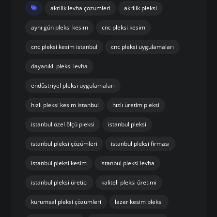
akrilik levha çözümleri
akrilik pleksi
aynı gün pleksi kesim
cnc pleksi kesim
cnc pleksi kesim istanbul
cnc pleksi uygulamaları
dayanıklı pleksi levha
endüstriyel pleksi uygulamaları
hızlı pleksi kesim istanbul
hızlı üretim pleksi
istanbul özel ölçü pleksi
istanbul pleksi
istanbul pleksi çözümleri
istanbul pleksi firması
istanbul pleksi kesim
istanbul pleksi levha
istanbul pleksi üretici
kaliteli pleksi üretimi
kurumsal pleksi çözümleri
lazer kesim pleksi