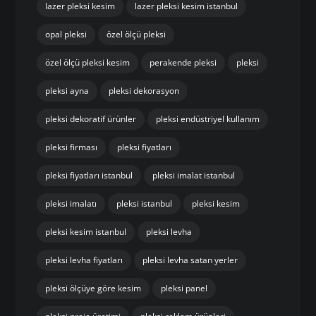
lazer pleksi kesim
lazer pleksi kesim istanbul
opal pleksi
özel ölçü pleksi
özel ölçü pleksi kesim
perakende pleksi
pleksi
pleksi ayna
pleksi dekorasyon
pleksi dekoratif ürünler
pleksi endüstriyel kullanım
pleksi firması
pleksi fiyatları
pleksi fiyatları istanbul
pleksi imalat istanbul
pleksi imalatı
pleksi istanbul
pleksi kesim
pleksi kesim istanbul
pleksi levha
pleksi levha fiyatları
pleksi levha satan yerler
pleksi ölçüye göre kesim
pleksi panel