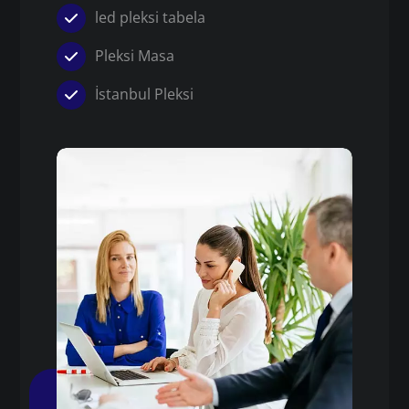
led pleksi tabela
Pleksi Masa
İstanbul Pleksi