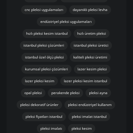
cnc pleksi uygulamaları
dayanıklı pleksi levha
endüstriyel pleksi uygulamaları
hızlı pleksi kesim istanbul
hızlı üretim pleksi
istanbul pleksi çözümleri
istanbul pleksi üretici
istanbul özel ölçü pleksi
kaliteli pleksi üretimi
kurumsal pleksi çözümleri
lazer kesim pleksi
lazer pleksi kesim
lazer pleksi kesim istanbul
opal pleksi
perakende pleksi
pleksi ayna
pleksi dekoratif ürünler
pleksi endüstriyel kullanım
pleksi fiyatları istanbul
pleksi imalat istanbul
pleksi imalatı
pleksi kesim