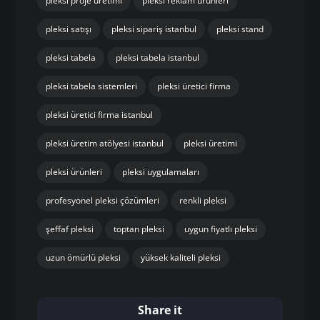
pleksi proje üretimi
pleksi reklam ürünleri
pleksi satışı
pleksi sipariş istanbul
pleksi stand
pleksi tabela
pleksi tabela istanbul
pleksi tabela sistemleri
pleksi üretici firma
pleksi üretici firma istanbul
pleksi üretim atölyesi istanbul
pleksi üretimi
pleksi ürünleri
pleksi uygulamaları
profesyonel pleksi çözümleri
renkli pleksi
şeffaf pleksi
toptan pleksi
uygun fiyatlı pleksi
uzun ömürlü pleksi
yüksek kaliteli pleksi