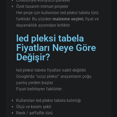
Endüstriyel koruyucu paneller
Özel tasarım mimari projeler
Her proje için kullanılan led pleksi tabela türü
farklıdır. Bu yüzden
malzeme seçimi
, fiyat ve
dayanıklılık açısından kritiktir.
led pleksi tabela
Fiyatları Neye Göre
Değişir?
led pleksi tabela fiyatları sabit değildir.
Google’da “ucuz pleksi” arayanların çoğu
yanlış yerden başlar.
Fiyatı belirleyen faktörler:
Kullanılan led pleksi tabela kalınlığı
Ölçü ve kesim şekli
Renk / şeffaflık türü