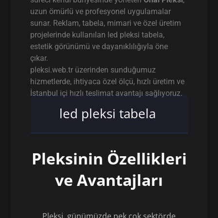
uzun ömürlü ve profesyonel uygulamalar
sunar. Reklam, tabela, mimari ve özel üretim
projelerinde kullanılan led pleksi tabela,
estetik görünümü ve dayanıklılığıyla öne
çıkar.
pleksi.web.tr üzerinden sunduğumuz
hizmetlerde, ihtiyaca özel ölçü, hızlı üretim ve
İstanbul içi hızlı teslimat avantajı sağlıyoruz.
led pleksi tabela
Pleksinin Özellikleri
ve Avantajları
Pleksi, günümüzde pek çok sektörde