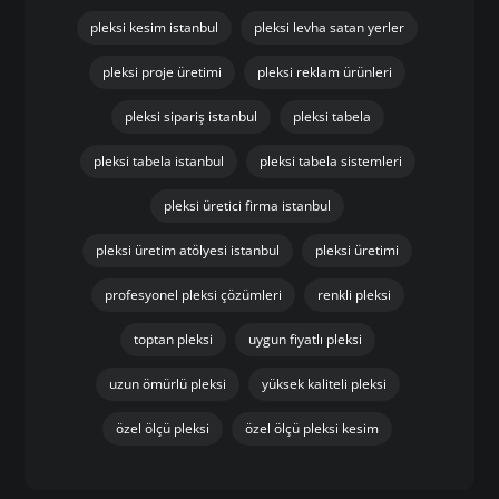
pleksi kesim istanbul
pleksi levha satan yerler
pleksi proje üretimi
pleksi reklam ürünleri
pleksi sipariş istanbul
pleksi tabela
pleksi tabela istanbul
pleksi tabela sistemleri
pleksi üretici firma istanbul
pleksi üretim atölyesi istanbul
pleksi üretimi
profesyonel pleksi çözümleri
renkli pleksi
toptan pleksi
uygun fiyatlı pleksi
uzun ömürlü pleksi
yüksek kaliteli pleksi
özel ölçü pleksi
özel ölçü pleksi kesim