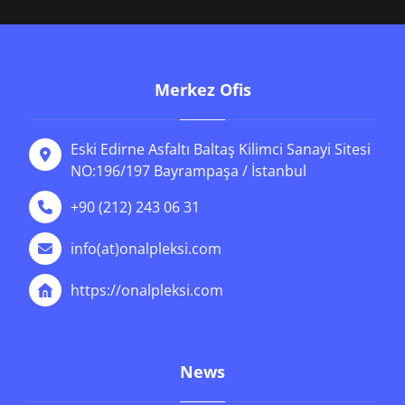
Merkez Ofis
Eski Edirne Asfaltı Baltaş Kilimci Sanayi Sitesi
NO:196/197 Bayrampaşa / İstanbul
+90 (212) 243 06 31
info(at)onalpleksi.com
https://onalpleksi.com
News