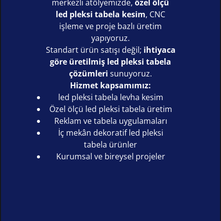
merkezli atölyemizde,
özel ölçü
led pleksi tabela kesim
, CNC
işleme ve proje bazlı üretim
yapıyoruz.
Standart ürün satışı değil;
ihtiyaca
göre üretilmiş led pleksi tabela
çözümleri
sunuyoruz.
Hizmet kapsamımız:
led pleksi tabela levha kesim
Özel ölçü led pleksi tabela üretim
Reklam ve tabela uygulamaları
İç mekân dekoratif led pleksi
tabela ürünler
Kurumsal ve bireysel projeler