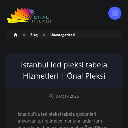
Blog
Uncategorized
İstanbul led pleksi tabela
Hizmetleri | Önal Pleksi
3 Ocak 2026
İstanbul’da
led pleksi tabela çözümleri
arıyorsanız, üretimden montaja kadar tüm
süreci kendi bünyesinde yöneten
Önal Pleksi
,