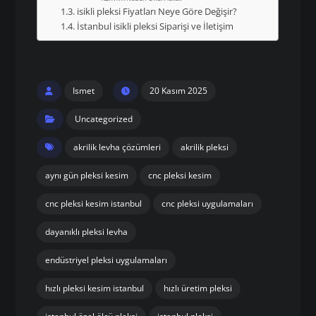
isikli pleksi Fiyatları Neye Göre Değişir?
İstanbul isikli pleksi Siparişi ve İletişim
Ismet
20 Kasım 2025
Uncategorized
akrilik levha çözümleri
akrilik pleksi
aynı gün pleksi kesim
cnc pleksi kesim
cnc pleksi kesim istanbul
cnc pleksi uygulamaları
dayanıklı pleksi levha
endüstriyel pleksi uygulamaları
hızlı pleksi kesim istanbul
hızlı üretim pleksi