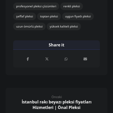
profesyonel pleksi çözümleri
renkli pleksi
şeffaf pleksi
toptan pleksi
uygun fiyatlı pleksi
uzun ömürlü pleksi
yüksek kaliteli pleksi
Önceki
İstanbul rakı beyazı pleksi fiyatları
Hizmetleri | Önal Pleksi