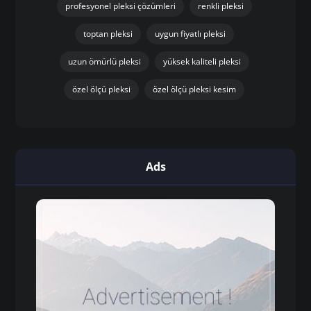
profesyonel pleksi çözümleri
renkli pleksi
toptan pleksi
uygun fiyatlı pleksi
uzun ömürlü pleksi
yüksek kaliteli pleksi
özel ölçü pleksi
özel ölçü pleksi kesim
Ads