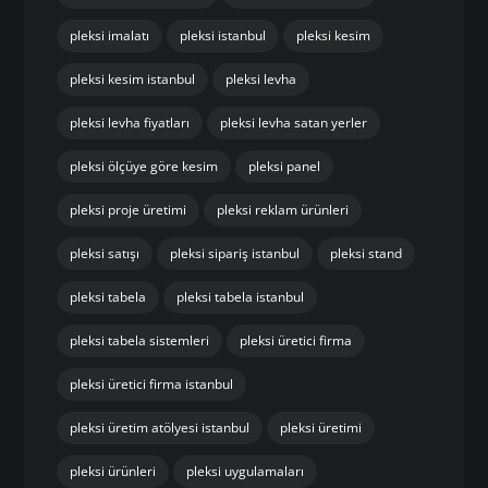
pleksi imalatı
pleksi istanbul
pleksi kesim
pleksi kesim istanbul
pleksi levha
pleksi levha fiyatları
pleksi levha satan yerler
pleksi ölçüye göre kesim
pleksi panel
pleksi proje üretimi
pleksi reklam ürünleri
pleksi satışı
pleksi sipariş istanbul
pleksi stand
pleksi tabela
pleksi tabela istanbul
pleksi tabela sistemleri
pleksi üretici firma
pleksi üretici firma istanbul
pleksi üretim atölyesi istanbul
pleksi üretimi
pleksi ürünleri
pleksi uygulamaları