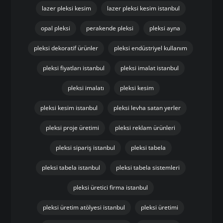
lazer pleksi kesim
lazer pleksi kesim istanbul
opal pleksi
perakende pleksi
pleksi ayna
pleksi dekoratif ürünler
pleksi endüstriyel kullanım
pleksi fiyatları istanbul
pleksi imalat istanbul
pleksi imalatı
pleksi kesim
pleksi kesim istanbul
pleksi levha satan yerler
pleksi proje üretimi
pleksi reklam ürünleri
pleksi sipariş istanbul
pleksi tabela
pleksi tabela istanbul
pleksi tabela sistemleri
pleksi üretici firma istanbul
pleksi üretim atölyesi istanbul
pleksi üretimi