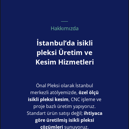
Hakkımızda
İstanbul’da isikli
pleksi Üretim ve
Kesim Hizmetleri
Önal Pleksi olarak İstanbul
merkezli atölyemizde,
özel ölçü
isikli pleksi kesim
, CNC işleme ve
proje bazlı üretim yapıyoruz.
Standart ürün satışı değil;
ihtiyaca
göre üretilmiş isikli pleksi
çözümleri
sunuyoruz.