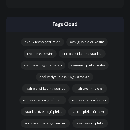
Tags Cloud
akrilik levha çözümleri
aynı gün pleksi kesim
cnc pleksi kesim
cnc pleksi kesim istanbul
cnc pleksi uygulamaları
dayanıklı pleksi levha
endüstriyel pleksi uygulamaları
hızlı pleksi kesim istanbul
hızlı üretim pleksi
istanbul pleksi çözümleri
istanbul pleksi üretici
istanbul özel ölçü pleksi
kaliteli pleksi üretimi
kurumsal pleksi çözümleri
lazer kesim pleksi