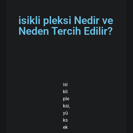
isikli pleksi Nedir ve
Neden Tercih Edilir?
isi
kli
ple
ksi,
yü
ks
ek