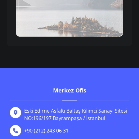
Merkez Ofis
Eski Edirne Asfaltı Baltaş Kilimci Sanayi Sitesi
NO:196/197 Bayrampaşa / İstanbul
+90 (212) 243 06 31