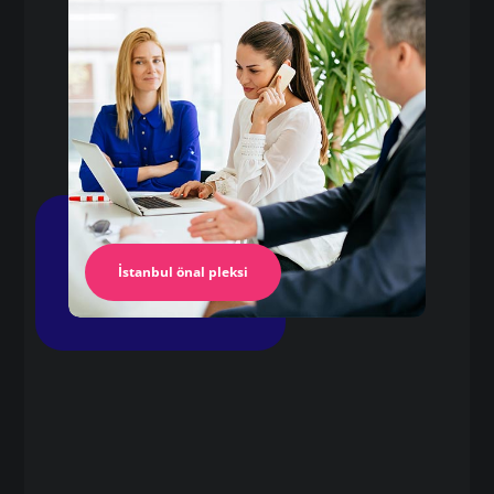
Pleksi Masa
İstanbul Pleksi
İstanbul önal pleksi