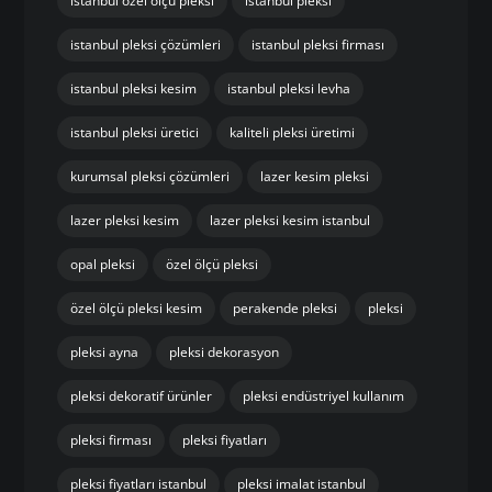
istanbul özel ölçü pleksi
istanbul pleksi
istanbul pleksi çözümleri
istanbul pleksi firması
istanbul pleksi kesim
istanbul pleksi levha
istanbul pleksi üretici
kaliteli pleksi üretimi
kurumsal pleksi çözümleri
lazer kesim pleksi
lazer pleksi kesim
lazer pleksi kesim istanbul
opal pleksi
özel ölçü pleksi
özel ölçü pleksi kesim
perakende pleksi
pleksi
pleksi ayna
pleksi dekorasyon
pleksi dekoratif ürünler
pleksi endüstriyel kullanım
pleksi firması
pleksi fiyatları
pleksi fiyatları istanbul
pleksi imalat istanbul