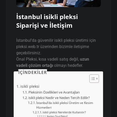
İstanbul isikli pleksi
Siparişi ve İletişim
İstanbul’da güvenilir isikli pleksi üretimi için
pleksi.web.tr üzerinden bizimle iletişime
geçebilirsiniz.
Önal Pleksi, kısa vadeli satış değil,
uzun
vadeli çözüm ortağı
olmayı hedefler.
İÇINDEKILER
isikli pleksi
Pleksinin Özellikleri ve Avantajları
isikli pleksi Nedir ve Neden Tercih Edilir?
İstanbul’da isikli pleksi Üretim ve Kesim
Hizmetleri
isikli pleksi Nerelerde Kullanılır?
Neden Önal Pleksi?