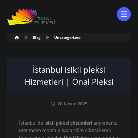
Blog
Uncategorized
İstanbul isikli pleksi
Hizmetleri | Önal Pleksi
20 Kasım 2025
İstanbul’da
isikli pleksi çözümleri
arıyorsanız,
üretimden montaja kadar tüm süreci kendi
bünyesinde yöneten
Önal Pleksi
, uzun ömürlü