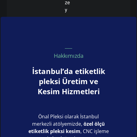
ze
y
Hakkımızda
İstanbul’da etiketlik
pleksi Üretim ve
Kesim Hizmetleri
Önal Pleksi olarak İstanbul
merkezli atölyemizde,
özel ölçü
etiketlik pleksi kesim
, CNC işleme