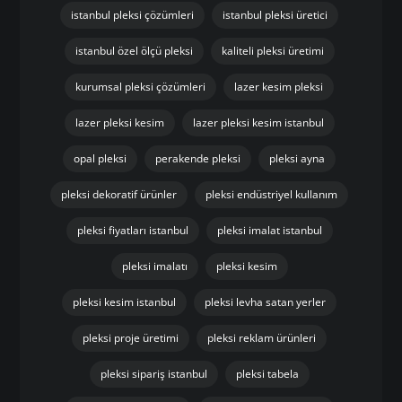
istanbul pleksi çözümleri
istanbul pleksi üretici
istanbul özel ölçü pleksi
kaliteli pleksi üretimi
kurumsal pleksi çözümleri
lazer kesim pleksi
lazer pleksi kesim
lazer pleksi kesim istanbul
opal pleksi
perakende pleksi
pleksi ayna
pleksi dekoratif ürünler
pleksi endüstriyel kullanım
pleksi fiyatları istanbul
pleksi imalat istanbul
pleksi imalatı
pleksi kesim
pleksi kesim istanbul
pleksi levha satan yerler
pleksi proje üretimi
pleksi reklam ürünleri
pleksi sipariş istanbul
pleksi tabela