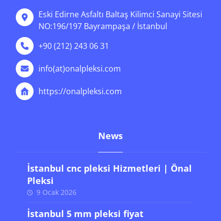
Eski Edirne Asfaltı Baltaş Kilimci Sanayi Sitesi
NO:196/197 Bayrampaşa / İstanbul
+90 (212) 243 06 31
info(at)onalpleksi.com
https://onalpleksi.com
News
İstanbul cnc pleksi Hizmetleri | Önal
Pleksi
9 Ocak 2026
İstanbul 5 mm pleksi fiyat