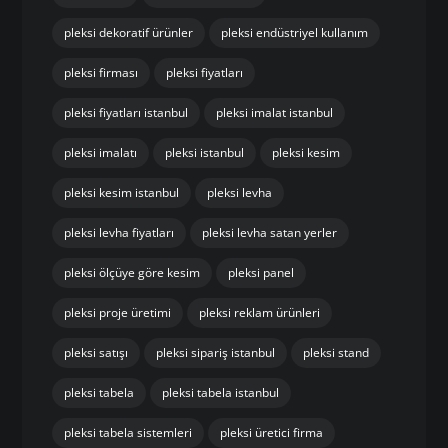
pleksi dekoratif ürünler
pleksi endüstriyel kullanım
pleksi firması
pleksi fiyatları
pleksi fiyatları istanbul
pleksi imalat istanbul
pleksi imalatı
pleksi istanbul
pleksi kesim
pleksi kesim istanbul
pleksi levha
pleksi levha fiyatları
pleksi levha satan yerler
pleksi ölçüye göre kesim
pleksi panel
pleksi proje üretimi
pleksi reklam ürünleri
pleksi satışı
pleksi sipariş istanbul
pleksi stand
pleksi tabela
pleksi tabela istanbul
pleksi tabela sistemleri
pleksi üretici firma