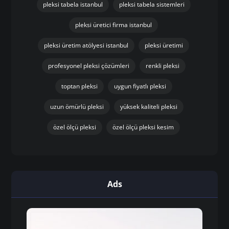
pleksi tabela istanbul
pleksi tabela sistemleri
pleksi üretici firma istanbul
pleksi üretim atölyesi istanbul
pleksi üretimi
profesyonel pleksi çözümleri
renkli pleksi
toptan pleksi
uygun fiyatlı pleksi
uzun ömürlü pleksi
yüksek kaliteli pleksi
özel ölçü pleksi
özel ölçü pleksi kesim
Ads