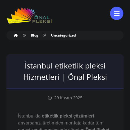
Blog
Uncategorized
İstanbul etiketlik pleksi
Hizmetleri | Önal Pleksi
29 Kasım 2025
İstanbul’da
etiketlik pleksi çözümleri
arıyorsanız, üretimden montaja kadar tüm
süreci kendi bünyesinde yöneten
Önal Pleksi
,