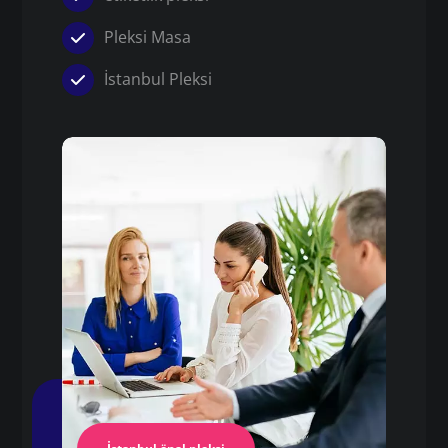
Pleksi Masa
İstanbul Pleksi