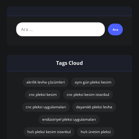
Tags Cloud
akrilik levha çözümleri
aynı gün pleksi kesim
cnc pleksi kesim
cnc pleksi kesim istanbul
cnc pleksi uygulamaları
dayanıklı pleksi levha
endüstriyel pleksi uygulamaları
hızlı pleksi kesim istanbul
hızlı üretim pleksi