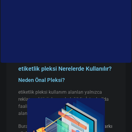
etiketlik pleksi Nerelerde Kullanılır?
Neden Önal Pleksi?
etiketlik pleksi kullanım alanları yalnızca
reklam sektörüyle sınırlı değildir. İstanbul’da
faaliyet gösteren birçok firma aşağıdaki
alanlarda etiketlik pleksi tercih etmektedir:
Burada pazarlama yapmıyorum,
gerçek farkı