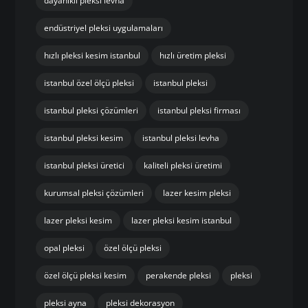
dayanıklı pleksi levha
endüstriyel pleksi uygulamaları
hızlı pleksi kesim istanbul
hızlı üretim pleksi
istanbul özel ölçü pleksi
istanbul pleksi
istanbul pleksi çözümleri
istanbul pleksi firması
istanbul pleksi kesim
istanbul pleksi levha
istanbul pleksi üretici
kaliteli pleksi üretimi
kurumsal pleksi çözümleri
lazer kesim pleksi
lazer pleksi kesim
lazer pleksi kesim istanbul
opal pleksi
özel ölçü pleksi
özel ölçü pleksi kesim
perakende pleksi
pleksi
pleksi ayna
pleksi dekorasyon