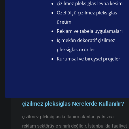
çizilmez pleksiglas levha kesim
Özel ölçü çizilmez pleksiglas
üretim
Reklam ve tabela uygulamaları
İç mekân dekoratif çizilmez
pleksiglas ürünler
Kurumsal ve bireysel projeler
çizilmez pleksiglas Nerelerde Kullanılır?
çizilmez pleksiglas kullanım alanları yalnızca
reklam sektörüyle sınırlı değildir. İstanbul’da faaliyet