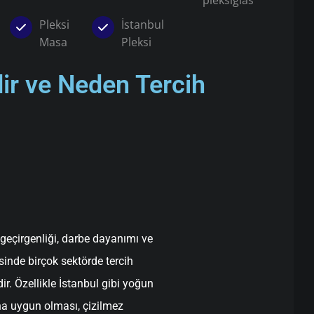
pleksiglas
Pleksi
İstanbul
Masa
Pleksi
dir ve Neden Tercih
 geçirgenliği, darbe dayanımı ve
inde birçok sektörde tercih
ir. Özellikle İstanbul gibi yoğun
na uygun olması, çizilmez