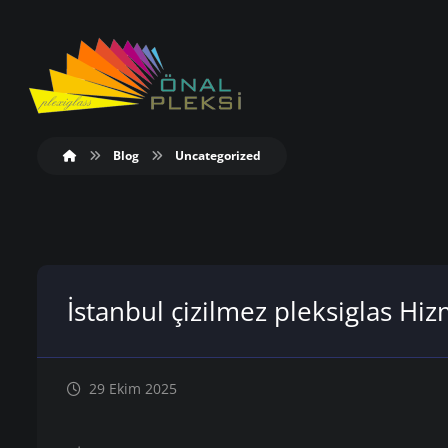
Blog
Uncategorized
İstanbul çizilmez pleksiglas Hiz
29 Ekim 2025