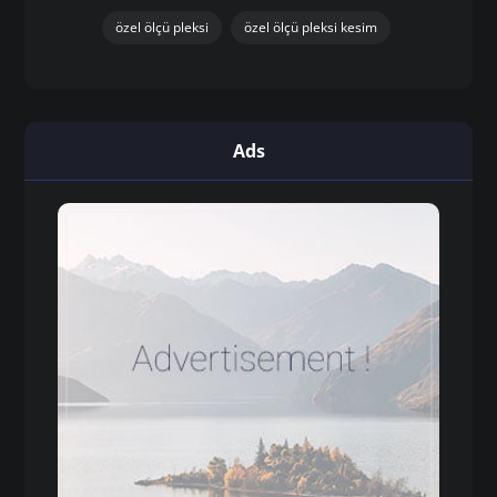
özel ölçü pleksi
özel ölçü pleksi kesim
Ads