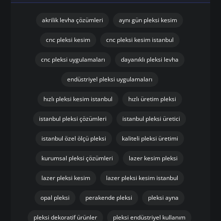
akrilik levha çözümleri
aynı gün pleksi kesim
cnc pleksi kesim
cnc pleksi kesim istanbul
cnc pleksi uygulamaları
dayanıklı pleksi levha
endüstriyel pleksi uygulamaları
hızlı pleksi kesim istanbul
hızlı üretim pleksi
istanbul pleksi çözümleri
istanbul pleksi üretici
istanbul özel ölçü pleksi
kaliteli pleksi üretimi
kurumsal pleksi çözümleri
lazer kesim pleksi
lazer pleksi kesim
lazer pleksi kesim istanbul
opal pleksi
perakende pleksi
pleksi ayna
pleksi dekoratif ürünler
pleksi endüstriyel kullanım