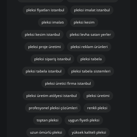
pleksi fiyatları istanbul
pleksi imalat istanbul
pleksi imalatı
pleksi kesim
pleksi kesim istanbul
pleksi levha satan yerler
pleksi proje üretimi
pleksi reklam ürünleri
pleksi sipariş istanbul
pleksi tabela
pleksi tabela istanbul
pleksi tabela sistemleri
pleksi üretici firma istanbul
pleksi üretim atölyesi istanbul
pleksi üretimi
profesyonel pleksi çözümleri
renkli pleksi
toptan pleksi
uygun fiyatlı pleksi
uzun ömürlü pleksi
yüksek kaliteli pleksi