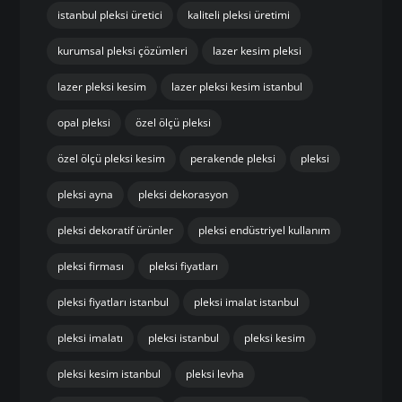
istanbul pleksi üretici
kaliteli pleksi üretimi
kurumsal pleksi çözümleri
lazer kesim pleksi
lazer pleksi kesim
lazer pleksi kesim istanbul
opal pleksi
özel ölçü pleksi
özel ölçü pleksi kesim
perakende pleksi
pleksi
pleksi ayna
pleksi dekorasyon
pleksi dekoratif ürünler
pleksi endüstriyel kullanım
pleksi firması
pleksi fiyatları
pleksi fiyatları istanbul
pleksi imalat istanbul
pleksi imalatı
pleksi istanbul
pleksi kesim
pleksi kesim istanbul
pleksi levha