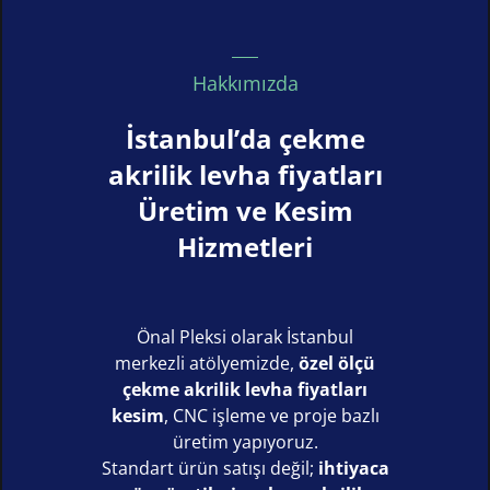
Hakkımızda
İstanbul’da çekme
akrilik levha fiyatları
Üretim ve Kesim
Hizmetleri
Önal Pleksi olarak İstanbul
merkezli atölyemizde,
özel ölçü
çekme akrilik levha fiyatları
kesim
, CNC işleme ve proje bazlı
üretim yapıyoruz.
Standart ürün satışı değil;
ihtiyaca