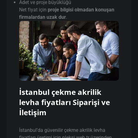
Adet ve proje büyüklüğü
Net fiyat için
proje bilgisi olmadan konuşan
firmalardan uzak dur
.
İstanbul çekme akrilik
levha fiyatları Siparişi ve
İletişim
İstanbul’da güvenilir çekme akrilik levha
fiyatları üretimi için pleksi.web.tr üzerinden