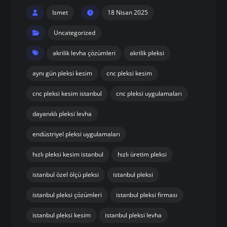
Ismet
18 Nisan 2025
Uncategorized
akrilik levha çözümleri
akrilik pleksi
aynı gün pleksi kesim
cnc pleksi kesim
cnc pleksi kesim istanbul
cnc pleksi uygulamaları
dayanıklı pleksi levha
endüstriyel pleksi uygulamaları
hızlı pleksi kesim istanbul
hızlı üretim pleksi
istanbul özel ölçü pleksi
istanbul pleksi
istanbul pleksi çözümleri
istanbul pleksi firması
istanbul pleksi kesim
istanbul pleksi levha