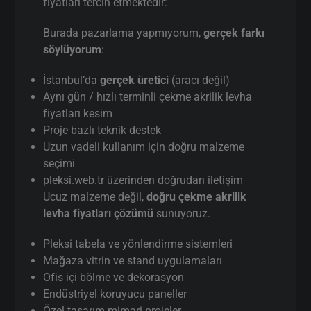
fiyatları tercih etmektedir:
Burada pazarlama yapmıyorum,
gerçek farkı
söylüyorum
:
İstanbul’da
gerçek üretici
(aracı değil)
Aynı gün / hızlı terminli çekme akrilik levha
fiyatları kesim
Proje bazlı teknik destek
Uzun vadeli kullanım için doğru malzeme
seçimi
pleksi.web.tr üzerinden doğrudan iletişim
Ucuz malzeme değil,
doğru çekme akrilik
levha fiyatları çözümü
sunuyoruz.
Pleksi tabela ve yönlendirme sistemleri
Mağaza vitrin ve stand uygulamaları
Ofis içi bölme ve dekorasyon
Endüstriyel koruyucu paneller
Özel tasarım mimari projeler