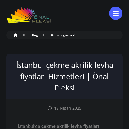
Blog
Uncategorized
İstanbul çekme akrilik levha
fiyatları Hizmetleri | Önal
Pleksi
18 Nisan 2025
İstanbul’da
çekme akrilik levha fiyatları