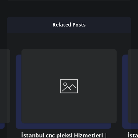
Related Posts
İstanbul cnc pleksi Hizmetleri |
İst