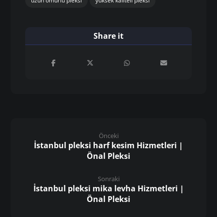
uzun ömürlü pleksi
yüksek kaliteli pleksi
Önceki
İstanbul pleksi harf kesim Hizmetleri |
Önal Pleksi
Sonraki
İstanbul pleksi mika levha Hizmetleri |
Önal Pleksi