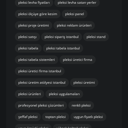
pleksi levha fiyatları
pleksi levha satan yerler
pleksi ölçüye göre kesim
pleksi panel
pleksi proje üretimi
pleksi reklam ürünleri
pleksi satışı
pleksi sipariş istanbul
pleksi stand
pleksi tabela
pleksi tabela istanbul
pleksi tabela sistemleri
pleksi üretici firma
pleksi üretici firma istanbul
pleksi üretim atölyesi istanbul
pleksi üretimi
pleksi ürünleri
pleksi uygulamaları
profesyonel pleksi çözümleri
renkli pleksi
şeffaf pleksi
toptan pleksi
uygun fiyatlı pleksi