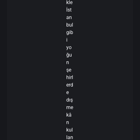
kle
İst
an
bul
gib
i
yo
ğu
n
şe
hirl
erd
e
dış
me
kâ
n
kul
lan