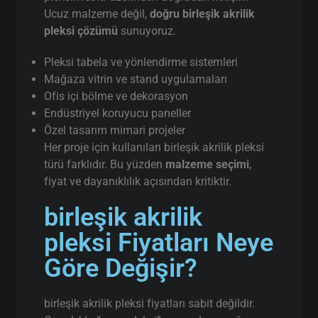
Ucuz malzeme değil,
doğru birleşik akrilik
pleksi çözümü
sunuyoruz.
Pleksi tabela ve yönlendirme sistemleri
Mağaza vitrin ve stand uygulamaları
Ofis içi bölme ve dekorasyon
Endüstriyel koruyucu paneller
Özel tasarım mimari projeler
Her proje için kullanılan birleşik akrilik pleksi
türü farklıdır. Bu yüzden
malzeme seçimi
,
fiyat ve dayanıklılık açısından kritiktir.
birleşik akrilik
pleksi Fiyatları Neye
Göre Değişir?
birleşik akrilik pleksi fiyatları sabit değildir.