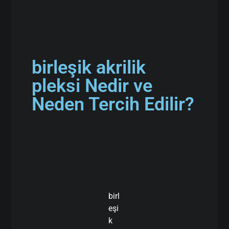
birleşik akrilik
pleksi Nedir ve
Neden Tercih Edilir?
birl
eşi
k