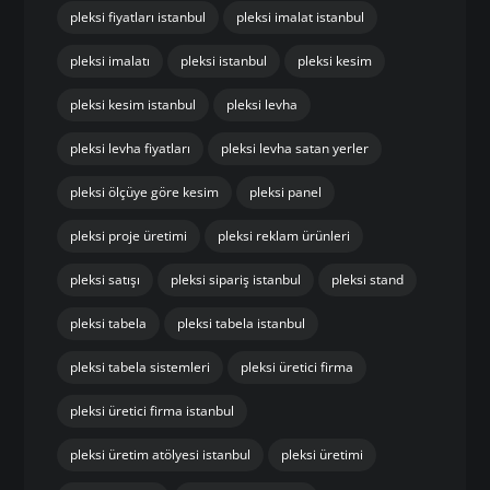
pleksi fiyatları istanbul
pleksi imalat istanbul
pleksi imalatı
pleksi istanbul
pleksi kesim
pleksi kesim istanbul
pleksi levha
pleksi levha fiyatları
pleksi levha satan yerler
pleksi ölçüye göre kesim
pleksi panel
pleksi proje üretimi
pleksi reklam ürünleri
pleksi satışı
pleksi sipariş istanbul
pleksi stand
pleksi tabela
pleksi tabela istanbul
pleksi tabela sistemleri
pleksi üretici firma
pleksi üretici firma istanbul
pleksi üretim atölyesi istanbul
pleksi üretimi