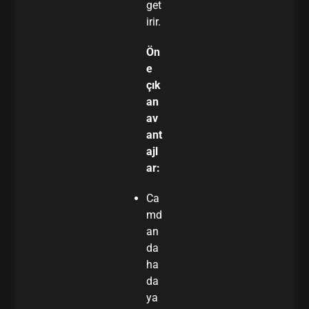
get
irir.
Ön
e
çık
an
av
ant
ajl
ar:
Ca
md
an
da
ha
da
ya