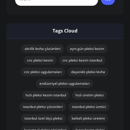
Tags Cloud
akrilik levha çözümleri
aynı gün pleksi kesim
cnc pleksi kesim
cnc pleksi kesim istanbul
cnc pleksi uygulamaları
dayanıklı pleksi levha
endüstriyel pleksi uygulamaları
hızlı pleksi kesim istanbul
hızlı üretim pleksi
istanbul pleksi çözümleri
istanbul pleksi üretici
istanbul özel ölçü pleksi
kaliteli pleksi üretimi
kurumsal pleksi çözümleri
lazer kesim pleksi