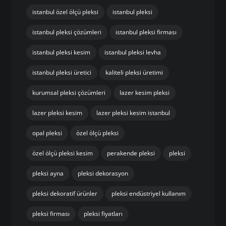
istanbul özel ölçü pleksi
istanbul pleksi
istanbul pleksi çözümleri
istanbul pleksi firması
istanbul pleksi kesim
istanbul pleksi levha
istanbul pleksi üretici
kaliteli pleksi üretimi
kurumsal pleksi çözümleri
lazer kesim pleksi
lazer pleksi kesim
lazer pleksi kesim istanbul
opal pleksi
özel ölçü pleksi
özel ölçü pleksi kesim
perakende pleksi
pleksi
pleksi ayna
pleksi dekorasyon
pleksi dekoratif ürünler
pleksi endüstriyel kullanım
pleksi firması
pleksi fiyatları