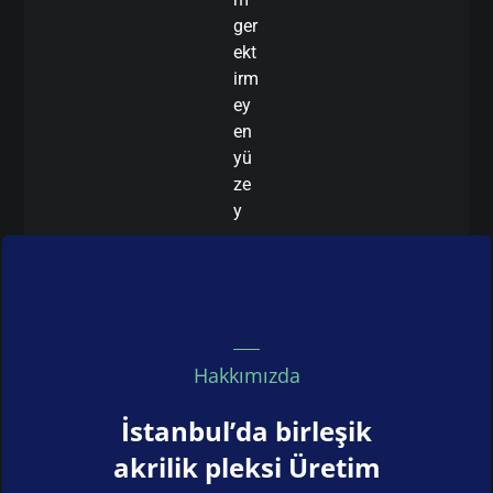
ger
ekt
irm
ey
en
yü
ze
y
Hakkımızda
İstanbul’da birleşik
akrilik pleksi Üretim