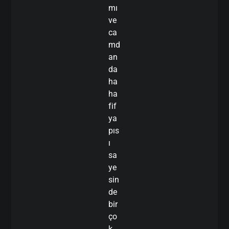
mı
ve
ca
md
an
da
ha
ha
fif
ya
pıs
ı
sa
ye
sin
de
bir
ço
k