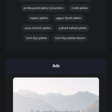
profesyonel pleksi çözümleri
renkli pleksi
toptan pleksi
uygun fiyatlı pleksi
uzun ömürlü pleksi
yüksek kaliteli pleksi
özel ölçü pleksi
özel ölçü pleksi kesim
Ads