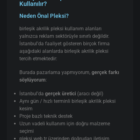
Kullanılır?
Neden Önal Pleksi?
birleşik akrilik pleksi kullanım alanları
yalnızca reklam sektörüyle sınırlı değildir.
İstanbul’da faaliyet gösteren birçok firma
aşağıdaki alanlarda birleşik akrilik pleksi
tercih etmektedir:
Burada pazarlama yapmıyorum,
gerçek farkı
söylüyorum
:
İstanbul’da
gerçek üretici
(aracı değil)
Aynı gün / hızlı terminli birleşik akrilik pleksi
kesim
Proje bazlı teknik destek
Uzun vadeli kullanım için doğru malzeme
seçimi
pleksi.web.tr üzerinden doğrudan iletişim