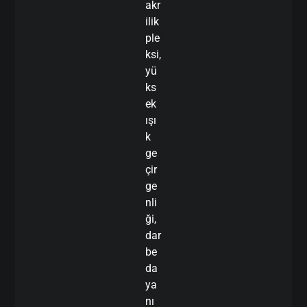
akr
ilik
ple
ksi,
yü
ks
ek
ışı
k
ge
çir
ge
nli
ği,
dar
be
da
ya
nı