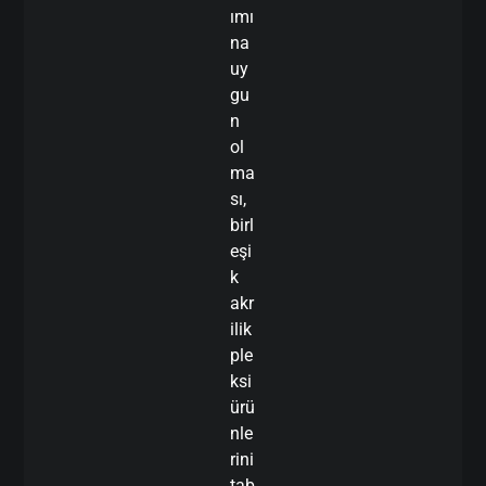
ımı
na
uy
gu
n
ol
ma
sı,
birl
eşi
k
akr
ilik
ple
ksi
ürü
nle
rini
tab