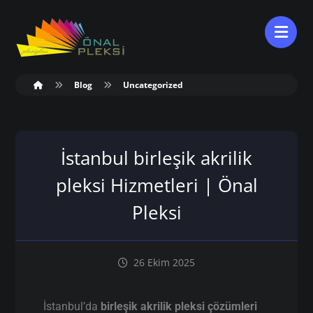
Blog
Uncategorized
İstanbul birleşik akrilik
pleksi Hizmetleri | Önal
Pleksi
26 Ekim 2025
İstanbul’da
birleşik akrilik pleksi çözümleri