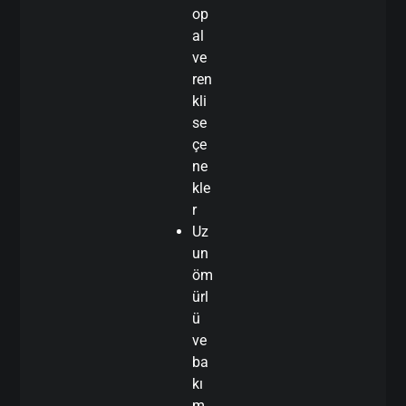
op
al
ve
ren
kli
se
çe
ne
kle
r
Uz
un
öm
ürl
ü
ve
ba
kı
m