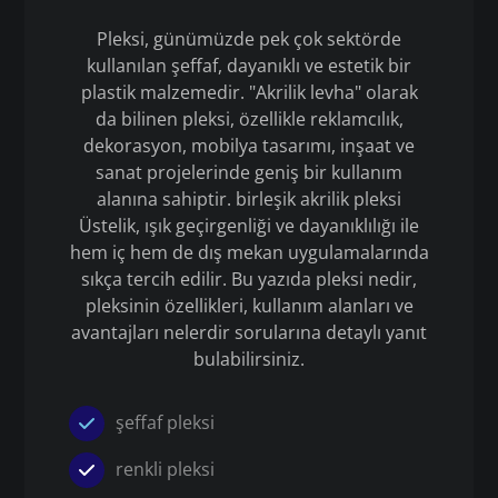
Pleksi, günümüzde pek çok sektörde
kullanılan şeffaf, dayanıklı ve estetik bir
plastik malzemedir. "Akrilik levha" olarak
da bilinen pleksi, özellikle reklamcılık,
dekorasyon, mobilya tasarımı, inşaat ve
sanat projelerinde geniş bir kullanım
alanına sahiptir. birleşik akrilik pleksi
Üstelik, ışık geçirgenliği ve dayanıklılığı ile
hem iç hem de dış mekan uygulamalarında
sıkça tercih edilir. Bu yazıda pleksi nedir,
pleksinin özellikleri, kullanım alanları ve
avantajları nelerdir sorularına detaylı yanıt
bulabilirsiniz.
şeffaf pleksi
renkli pleksi