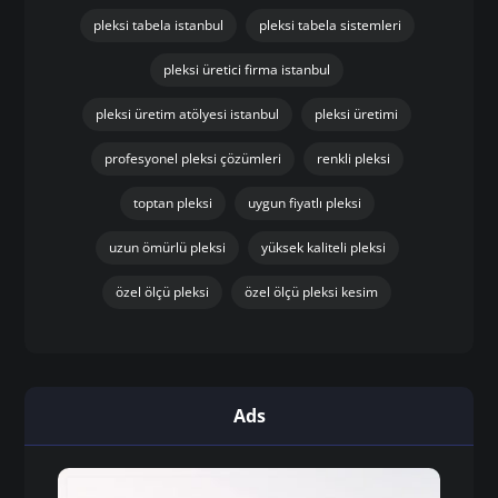
pleksi tabela istanbul
pleksi tabela sistemleri
pleksi üretici firma istanbul
pleksi üretim atölyesi istanbul
pleksi üretimi
profesyonel pleksi çözümleri
renkli pleksi
toptan pleksi
uygun fiyatlı pleksi
uzun ömürlü pleksi
yüksek kaliteli pleksi
özel ölçü pleksi
özel ölçü pleksi kesim
Ads