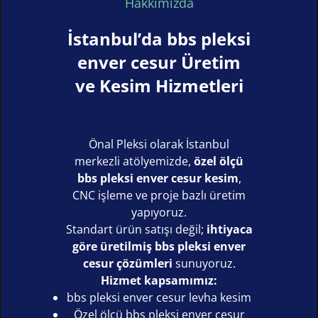
Hakkımızda
İstanbul’da bbs pleksi
enver cesur Üretim
ve Kesim Hizmetleri
Önal Pleksi olarak İstanbul
merkezli atölyemizde,
özel ölçü
bbs pleksi enver cesur kesim
,
CNC işleme ve proje bazlı üretim
yapıyoruz.
Standart ürün satışı değil;
ihtiyaca
göre üretilmiş bbs pleksi enver
cesur çözümleri
sunuyoruz.
Hizmet kapsamımız:
bbs pleksi enver cesur levha kesim
Özel ölçü bbs pleksi enver cesur