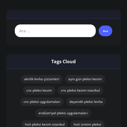
Tags Cloud
akrilik levha çözümleri
aynı gün pleksi kesim
cnc pleksi kesim
cnc pleksi kesim istanbul
cnc pleksi uygulamaları
dayanıklı pleksi levha
endüstriyel pleksi uygulamaları
hızlı pleksi kesim istanbul
hızlı üretim pleksi