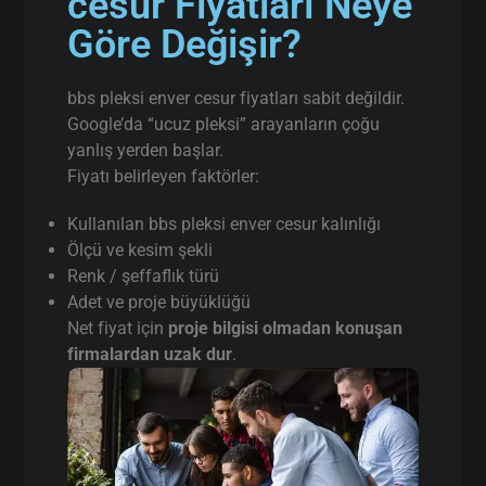
cesur Fiyatları Neye
Göre Değişir?
bbs pleksi enver cesur fiyatları sabit değildir.
Google’da “ucuz pleksi” arayanların çoğu
yanlış yerden başlar.
Fiyatı belirleyen faktörler:
Kullanılan bbs pleksi enver cesur kalınlığı
Ölçü ve kesim şekli
Renk / şeffaflık türü
Adet ve proje büyüklüğü
Net fiyat için
proje bilgisi olmadan konuşan
firmalardan uzak dur
.