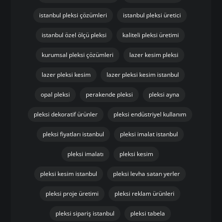
istanbul pleksi çözümleri
istanbul pleksi üretici
istanbul özel ölçü pleksi
kaliteli pleksi üretimi
kurumsal pleksi çözümleri
lazer kesim pleksi
lazer pleksi kesim
lazer pleksi kesim istanbul
opal pleksi
perakende pleksi
pleksi ayna
pleksi dekoratif ürünler
pleksi endüstriyel kullanım
pleksi fiyatları istanbul
pleksi imalat istanbul
pleksi imalatı
pleksi kesim
pleksi kesim istanbul
pleksi levha satan yerler
pleksi proje üretimi
pleksi reklam ürünleri
pleksi sipariş istanbul
pleksi tabela