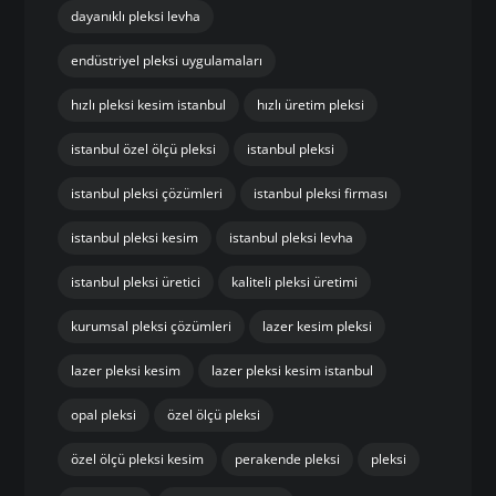
dayanıklı pleksi levha
endüstriyel pleksi uygulamaları
hızlı pleksi kesim istanbul
hızlı üretim pleksi
istanbul özel ölçü pleksi
istanbul pleksi
istanbul pleksi çözümleri
istanbul pleksi firması
istanbul pleksi kesim
istanbul pleksi levha
istanbul pleksi üretici
kaliteli pleksi üretimi
kurumsal pleksi çözümleri
lazer kesim pleksi
lazer pleksi kesim
lazer pleksi kesim istanbul
opal pleksi
özel ölçü pleksi
özel ölçü pleksi kesim
perakende pleksi
pleksi