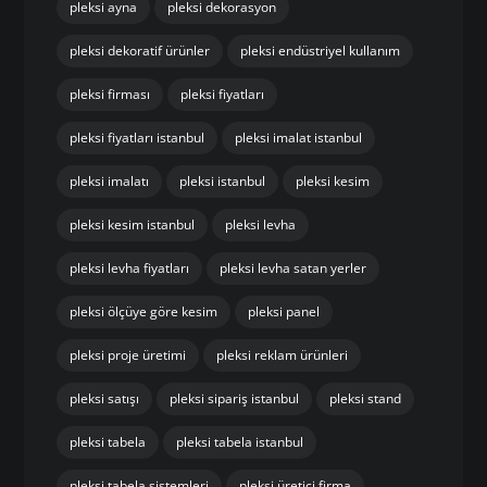
pleksi ayna
pleksi dekorasyon
pleksi dekoratif ürünler
pleksi endüstriyel kullanım
pleksi firması
pleksi fiyatları
pleksi fiyatları istanbul
pleksi imalat istanbul
pleksi imalatı
pleksi istanbul
pleksi kesim
pleksi kesim istanbul
pleksi levha
pleksi levha fiyatları
pleksi levha satan yerler
pleksi ölçüye göre kesim
pleksi panel
pleksi proje üretimi
pleksi reklam ürünleri
pleksi satışı
pleksi sipariş istanbul
pleksi stand
pleksi tabela
pleksi tabela istanbul
pleksi tabela sistemleri
pleksi üretici firma