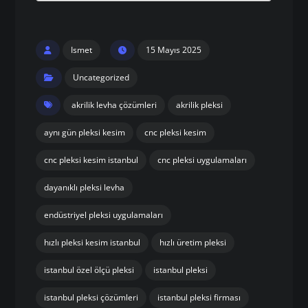
Ismet
15 Mayıs 2025
Uncategorized
akrilik levha çözümleri
akrilik pleksi
aynı gün pleksi kesim
cnc pleksi kesim
cnc pleksi kesim istanbul
cnc pleksi uygulamaları
dayanıklı pleksi levha
endüstriyel pleksi uygulamaları
hızlı pleksi kesim istanbul
hızlı üretim pleksi
istanbul özel ölçü pleksi
istanbul pleksi
istanbul pleksi çözümleri
istanbul pleksi firması