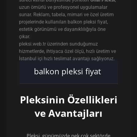
uzun ömürlü ve profesyonel uygulamalar
sunar. Reklam, tabela, mimari ve özel üretim
projelerinde kullanılan balkon pleksi fiyat,
estetik görünümü ve dayanıklılığıyla öne
çıkar.
pleksi.web.tr üzerinden sunduğumuz
hizmetlerde, ihtiyaca özel ölçü, hızlı üretim ve
İstanbul içi hızlı teslimat avantajı sağlıyoruz.
balkon pleksi fiyat
Pleksinin Özellikleri
ve Avantajları
Pleksi, günümüzde pek çok sektörde