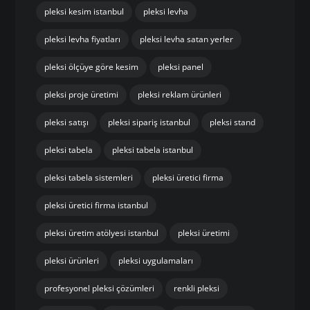
pleksi kesim istanbul
pleksi levha
pleksi levha fiyatları
pleksi levha satan yerler
pleksi ölçüye göre kesim
pleksi panel
pleksi proje üretimi
pleksi reklam ürünleri
pleksi satışı
pleksi sipariş istanbul
pleksi stand
pleksi tabela
pleksi tabela istanbul
pleksi tabela sistemleri
pleksi üretici firma
pleksi üretici firma istanbul
pleksi üretim atölyesi istanbul
pleksi üretimi
pleksi ürünleri
pleksi uygulamaları
profesyonel pleksi çözümleri
renkli pleksi