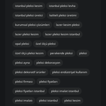
istanbul pleksi kesim
istanbul pleksi levha
istanbul pleksi üretici
kaliteli pleksi üretimi
kurumsal pleksi çözümleri
lazer kesim pleksi
lazer pleksi kesim
lazer pleksi kesim istanbul
opal pleksi
özel ölçü pleksi
özel ölçü pleksi kesim
perakende pleksi
pleksi
pleksi ayna
pleksi dekorasyon
pleksi dekoratif ürünler
pleksi endüstriyel kullanım
pleksi firması
pleksi fiyatları
pleksi fiyatları istanbul
pleksi imalat istanbul
pleksi imalatı
pleksi istanbul
pleksi kesim