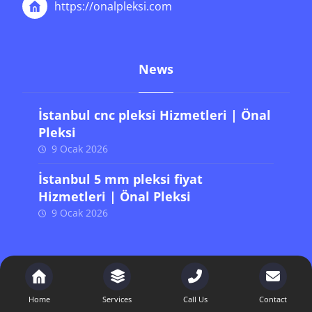
https://onalpleksi.com
News
İstanbul cnc pleksi Hizmetleri | Önal
Pleksi
9 Ocak 2026
İstanbul 5 mm pleksi fiyat
Hizmetleri | Önal Pleksi
9 Ocak 2026
Son Yazılar
Home
Services
Call Us
Contact