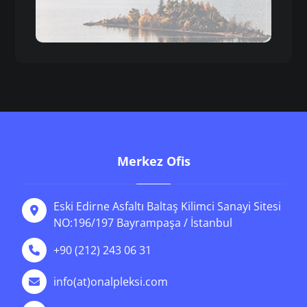
Merkez Ofis
Eski Edirne Asfaltı Baltaş Kilimci Sanayi Sitesi
NO:196/197 Bayrampaşa / İstanbul
+90 (212) 243 06 31
info(at)onalpleksi.com