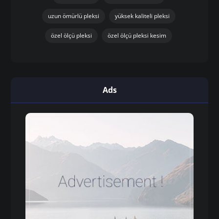
uzun ömürlü pleksi
yüksek kaliteli pleksi
özel ölçü pleksi
özel ölçü pleksi kesim
Ads