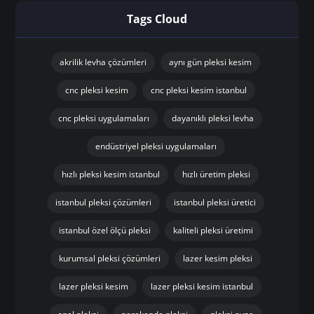
Tags Cloud
akrilik levha çözümleri
aynı gün pleksi kesim
cnc pleksi kesim
cnc pleksi kesim istanbul
cnc pleksi uygulamaları
dayanıklı pleksi levha
endüstriyel pleksi uygulamaları
hızlı pleksi kesim istanbul
hızlı üretim pleksi
istanbul pleksi çözümleri
istanbul pleksi üretici
istanbul özel ölçü pleksi
kaliteli pleksi üretimi
kurumsal pleksi çözümleri
lazer kesim pleksi
lazer pleksi kesim
lazer pleksi kesim istanbul