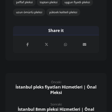
şeffaf pleksi
toptan pleksi
uygun fiyatlı pleksi
uzun ömürlü pleksi
yüksek kaliteli pleksi
Önceki
İstanbul pleks fiyatları Hizmetleri | Önal
Pleksi
Sonraki
İstanbul 8mm pleksi Hizmetleri | Önal