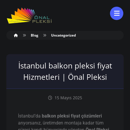
Blog
Uncategorized
İstanbul balkon pleksi fiyat
Hizmetleri | Önal Pleksi
15 Mayıs 2025
İstanbul’da
balkon pleksi fiyat çözümleri
arıyorsanız, üretimden montaja kadar tüm
süreci kendi bünyesinde yöneten
Önal Pleksi
,