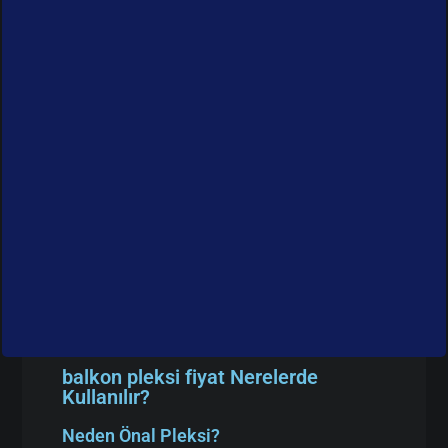
balkon pleksi fiyat Nerelerde
Kullanılır?
Neden Önal Pleksi?