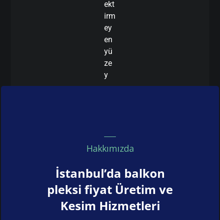
ekt
irm
ey
en
yü
ze
y
Hakkımızda
İstanbul’da balkon
pleksi fiyat Üretim ve
Kesim Hizmetleri