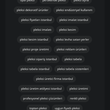
opal pleksi
perakende pleksi
pleksi ayna
pleksi dekoratif ürünler
pleksi endüstriyel kullanım
pleksi fiyatları istanbul
pleksi imalat istanbul
pleksi imalatı
pleksi kesim
pleksi kesim istanbul
pleksi levha satan yerler
pleksi proje üretimi
pleksi reklam ürünleri
pleksi sipariş istanbul
pleksi tabela
pleksi tabela istanbul
pleksi tabela sistemleri
pleksi üretici firma istanbul
pleksi üretim atölyesi istanbul
pleksi üretimi
profesyonel pleksi çözümleri
renkli pleksi
toptan pleksi
uygun fiyatlı pleksi