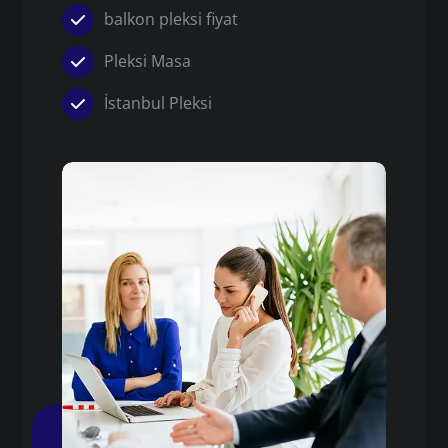
balkon pleksi fiyat
Pleksi Masa
İstanbul Pleksi