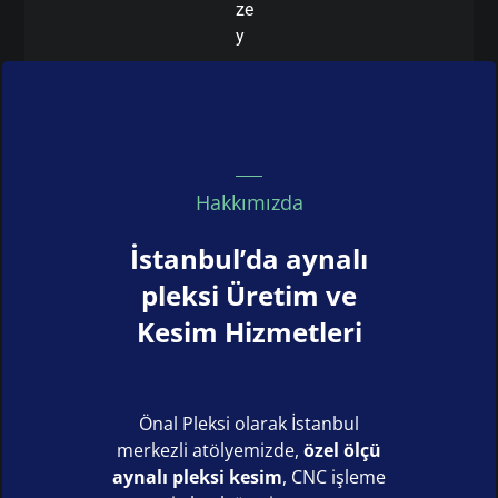
ze
y
Hakkımızda
İstanbul’da aynalı
pleksi Üretim ve
Kesim Hizmetleri
Önal Pleksi olarak İstanbul
merkezli atölyemizde,
özel ölçü
aynalı pleksi kesim
, CNC işleme