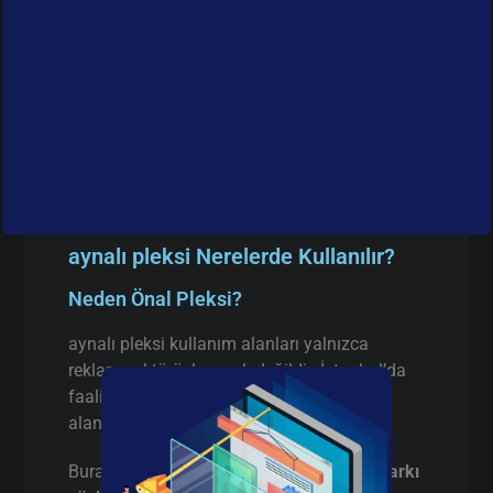
aynalı pleksi Nerelerde Kullanılır?
Neden Önal Pleksi?
aynalı pleksi kullanım alanları yalnızca
reklam sektörüyle sınırlı değildir. İstanbul’da
faaliyet gösteren birçok firma aşağıdaki
alanlarda aynalı pleksi tercih etmektedir:
Burada pazarlama yapmıyorum,
gerçek farkı