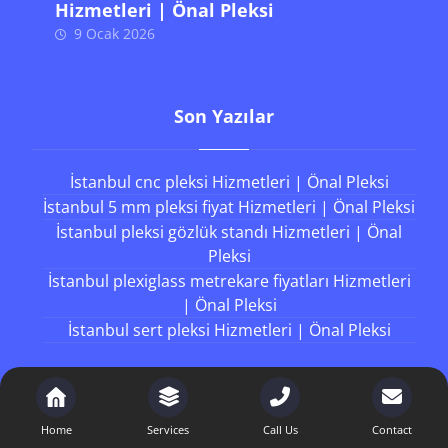
Hizmetleri | Önal Pleksi
9 Ocak 2026
Son Yazılar
İstanbul cnc pleksi Hizmetleri | Önal Pleksi
İstanbul 5 mm pleksi fiyat Hizmetleri | Önal Pleksi
İstanbul pleksi gözlük standı Hizmetleri | Önal
Pleksi
İstanbul plexiglass metrekare fiyatları Hizmetleri
| Önal Pleksi
İstanbul sert pleksi Hizmetleri | Önal Pleksi
Working Hours
Home
Services
Call Us
Contact