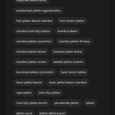
dayanıklı pleksi levha
endüstriyel pleksi uygulamaları
hızlı pleksi kesim istanbul
hızlı üretim pleksi
istanbul özel ölçü pleksi
istanbul pleksi
istanbul pleksi çözümleri
istanbul pleksi firması
istanbul pleksi kesim
istanbul pleksi levha
istanbul pleksi üretici
kaliteli pleksi üretimi
kurumsal pleksi çözümleri
lazer kesim pleksi
lazer pleksi kesim
lazer pleksi kesim istanbul
opal pleksi
özel ölçü pleksi
özel ölçü pleksi kesim
perakende pleksi
pleksi
pleksi ayna
pleksi dekorasyon