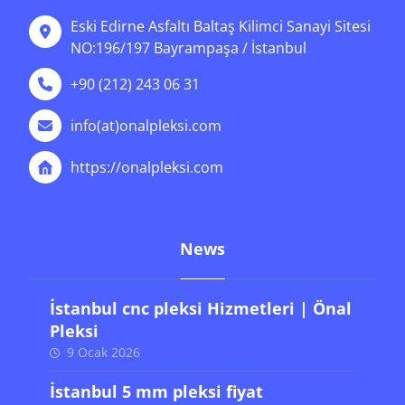
Eski Edirne Asfaltı Baltaş Kilimci Sanayi Sitesi
NO:196/197 Bayrampaşa / İstanbul
+90 (212) 243 06 31
info(at)onalpleksi.com
https://onalpleksi.com
News
İstanbul cnc pleksi Hizmetleri | Önal
Pleksi
9 Ocak 2026
İstanbul 5 mm pleksi fiyat