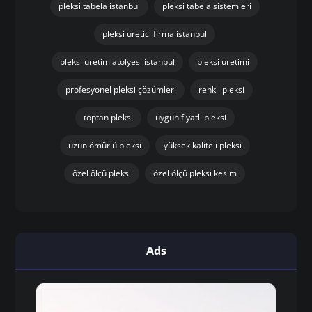
pleksi tabela istanbul
pleksi tabela sistemleri
pleksi üretici firma istanbul
pleksi üretim atölyesi istanbul
pleksi üretimi
profesyonel pleksi çözümleri
renkli pleksi
toptan pleksi
uygun fiyatlı pleksi
uzun ömürlü pleksi
yüksek kaliteli pleksi
özel ölçü pleksi
özel ölçü pleksi kesim
Ads