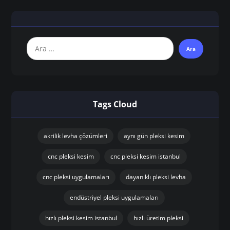
Tags Cloud
akrilik levha çözümleri
aynı gün pleksi kesim
cnc pleksi kesim
cnc pleksi kesim istanbul
cnc pleksi uygulamaları
dayanıklı pleksi levha
endüstriyel pleksi uygulamaları
hızlı pleksi kesim istanbul
hızlı üretim pleksi