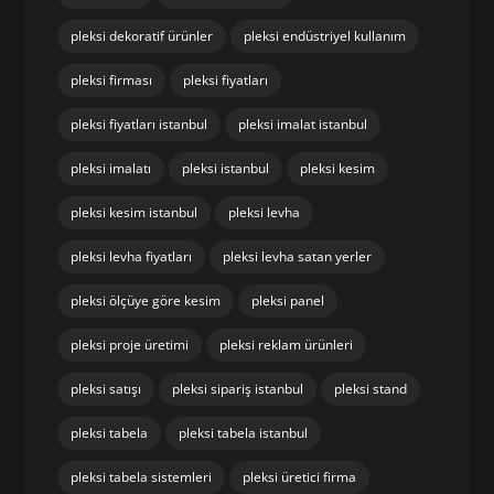
pleksi dekoratif ürünler
pleksi endüstriyel kullanım
pleksi firması
pleksi fiyatları
pleksi fiyatları istanbul
pleksi imalat istanbul
pleksi imalatı
pleksi istanbul
pleksi kesim
pleksi kesim istanbul
pleksi levha
pleksi levha fiyatları
pleksi levha satan yerler
pleksi ölçüye göre kesim
pleksi panel
pleksi proje üretimi
pleksi reklam ürünleri
pleksi satışı
pleksi sipariş istanbul
pleksi stand
pleksi tabela
pleksi tabela istanbul
pleksi tabela sistemleri
pleksi üretici firma