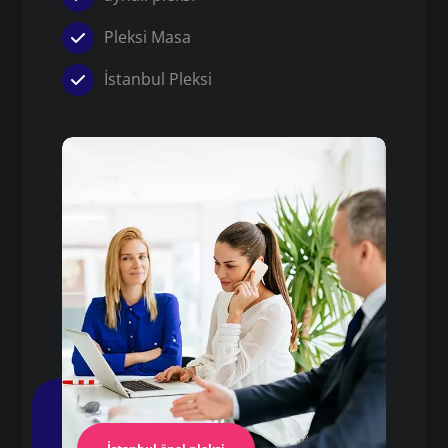
Pleksi Masa
İstanbul Pleksi