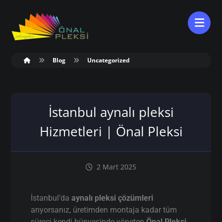
Blog
Uncategorized
İstanbul aynalı pleksi
Hizmetleri | Önal Pleksi
2 Mart 2025
İstanbul’da
aynalı pleksi çözümleri
arıyorsanız, üretimden montaja kadar tüm
süreci kendi bünyesinde yöneten
Önal Pleksi
,