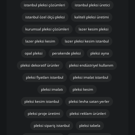
istanbul pleksi çözümleri
istanbul pleksi üretici
istanbul özel ölçü pleksi
kaliteli pleksi üretimi
kurumsal pleksi çözümleri
lazer kesim pleksi
lazer pleksi kesim
lazer pleksi kesim istanbul
opal pleksi
perakende pleksi
pleksi ayna
pleksi dekoratif ürünler
pleksi endüstriyel kullanım
pleksi fiyatları istanbul
pleksi imalat istanbul
pleksi imalatı
pleksi kesim
pleksi kesim istanbul
pleksi levha satan yerler
pleksi proje üretimi
pleksi reklam ürünleri
pleksi sipariş istanbul
pleksi tabela