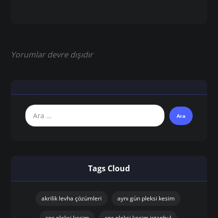
Yorumlar devre dışıdır
Tags Cloud
akrilik levha çözümleri
aynı gün pleksi kesim
cnc pleksi kesim
cnc pleksi kesim istanbul