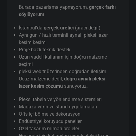
Burada pazarlama yapmıyorum,
gerçek farkı
söylüyorum
:
İstanbul’da
gerçek üretici
(aracı değil)
Aynı gün / hızlı terminli aynalı pleksi lazer
kesim kesim
Proje bazlı teknik destek
Uzun vadeli kullanım için doğru malzeme
seçimi
pleksi.web.tr üzerinden doğrudan iletişim
Ucuz malzeme değil,
doğru aynalı pleksi
lazer kesim çözümü
sunuyoruz.
Pleksi tabela ve yönlendirme sistemleri
Mağaza vitrin ve stand uygulamaları
Ofis içi bölme ve dekorasyon
Endüstriyel koruyucu paneller
Özel tasarım mimari projeler
Her proje için kullanılan aynalı pleksi lazer