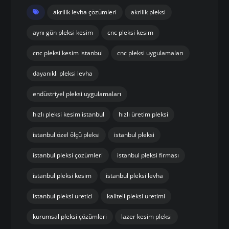
akrilik levha çözümleri
akrilik pleksi
aynı gün pleksi kesim
cnc pleksi kesim
cnc pleksi kesim istanbul
cnc pleksi uygulamaları
dayanıklı pleksi levha
endüstriyel pleksi uygulamaları
hızlı pleksi kesim istanbul
hızlı üretim pleksi
istanbul özel ölçü pleksi
istanbul pleksi
istanbul pleksi çözümleri
istanbul pleksi firması
istanbul pleksi kesim
istanbul pleksi levha
istanbul pleksi üretici
kaliteli pleksi üretimi
kurumsal pleksi çözümleri
lazer kesim pleksi