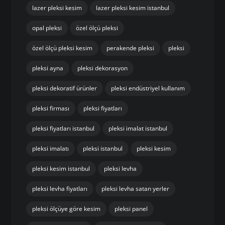
lazer pleksi kesim
lazer pleksi kesim istanbul
opal pleksi
özel ölçü pleksi
özel ölçü pleksi kesim
perakende pleksi
pleksi
pleksi ayna
pleksi dekorasyon
pleksi dekoratif ürünler
pleksi endüstriyel kullanım
pleksi firması
pleksi fiyatları
pleksi fiyatları istanbul
pleksi imalat istanbul
pleksi imalatı
pleksi istanbul
pleksi kesim
pleksi kesim istanbul
pleksi levha
pleksi levha fiyatları
pleksi levha satan yerler
pleksi ölçüye göre kesim
pleksi panel