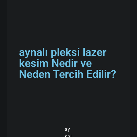
aynalı pleksi lazer
kesim Nedir ve
Neden Tercih Edilir?
ay
nal