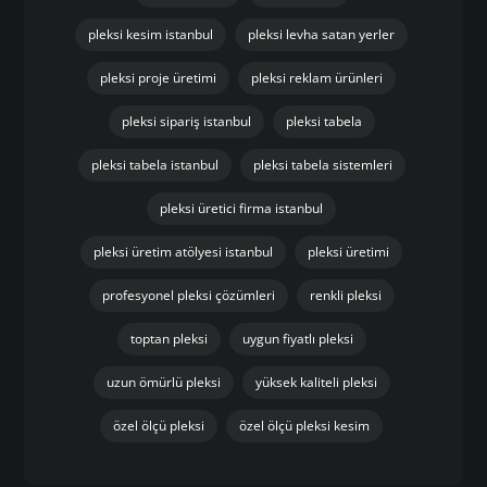
pleksi kesim istanbul
pleksi levha satan yerler
pleksi proje üretimi
pleksi reklam ürünleri
pleksi sipariş istanbul
pleksi tabela
pleksi tabela istanbul
pleksi tabela sistemleri
pleksi üretici firma istanbul
pleksi üretim atölyesi istanbul
pleksi üretimi
profesyonel pleksi çözümleri
renkli pleksi
toptan pleksi
uygun fiyatlı pleksi
uzun ömürlü pleksi
yüksek kaliteli pleksi
özel ölçü pleksi
özel ölçü pleksi kesim