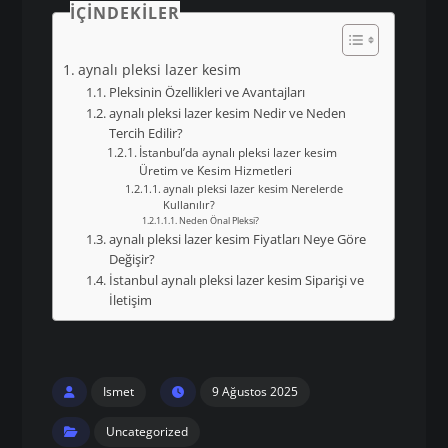
İÇINDEKILER
aynalı pleksi lazer kesim
Pleksinin Özellikleri ve Avantajları
aynalı pleksi lazer kesim Nedir ve Neden
Tercih Edilir?
İstanbul’da aynalı pleksi lazer kesim
Üretim ve Kesim Hizmetleri
aynalı pleksi lazer kesim Nerelerde
Kullanılır?
Neden Önal Pleksi?
aynalı pleksi lazer kesim Fiyatları Neye Göre
Değişir?
İstanbul aynalı pleksi lazer kesim Siparişi ve
İletişim
Ismet
9 Ağustos 2025
Uncategorized