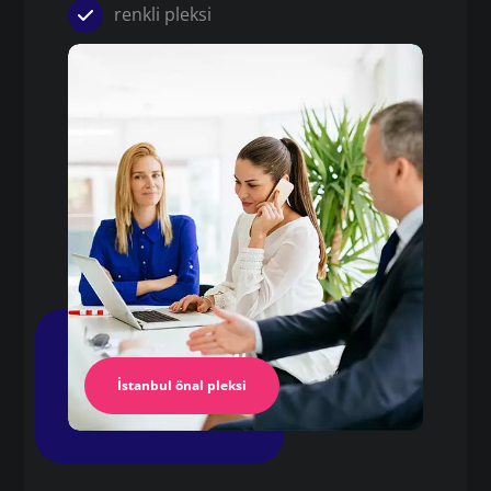
renkli pleksi
Pleksi
aynalı pleksi lazer kesim
Pleksi Masa
İstanbul Pleksi
İstanbul önal pleksi