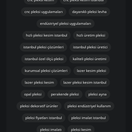
cnc pleksi uygulamaları
dayanıklı pleksi levha
endüstriyel pleksi uygulamaları
hızlı pleksi kesim istanbul
hızlı üretim pleksi
istanbul pleksi çözümleri
istanbul pleksi üretici
istanbul özel ölçü pleksi
kaliteli pleksi üretimi
kurumsal pleksi çözümleri
lazer kesim pleksi
lazer pleksi kesim
lazer pleksi kesim istanbul
opal pleksi
perakende pleksi
pleksi ayna
pleksi dekoratif ürünler
pleksi endüstriyel kullanım
pleksi fiyatları istanbul
pleksi imalat istanbul
pleksi imalatı
pleksi kesim