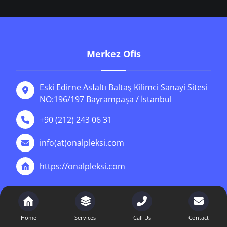
Merkez Ofis
Eski Edirne Asfaltı Baltaş Kilimci Sanayi Sitesi
NO:196/197 Bayrampaşa / İstanbul
+90 (212) 243 06 31
info(at)onalpleksi.com
https://onalpleksi.com
News
Home
Services
Call Us
Contact