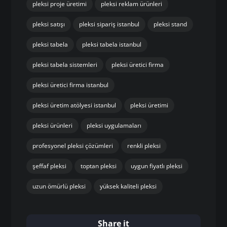
pleksi proje üretimi
pleksi reklam ürünleri
pleksi satışı
pleksi sipariş istanbul
pleksi stand
pleksi tabela
pleksi tabela istanbul
pleksi tabela sistemleri
pleksi üretici firma
pleksi üretici firma istanbul
pleksi üretim atölyesi istanbul
pleksi üretimi
pleksi ürünleri
pleksi uygulamaları
profesyonel pleksi çözümleri
renkli pleksi
şeffaf pleksi
toptan pleksi
uygun fiyatlı pleksi
uzun ömürlü pleksi
yüksek kaliteli pleksi