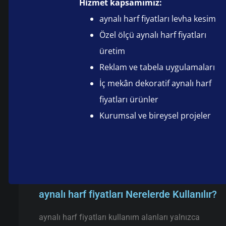
Hizmet kapsamımız:
aynalı harf fiyatları levha kesim
Özel ölçü aynalı harf fiyatları
üretim
Reklam ve tabela uygulamaları
İç mekân dekoratif aynalı harf
fiyatları ürünler
Kurumsal ve bireysel projeler
aynalı harf fiyatları Nerelerde Kullanılır?
aynalı harf fiyatları kullanım alanları yalnızca