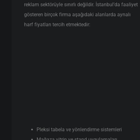
reklam sektörüyle sınırlı değildir. İstanbul’da faaliyet
gösteren birçok firma aşağıdaki alanlarda aynalı
harf fiyatları tercih etmektedir:
Pleksi tabela ve yönlendirme sistemleri
Mağaza vitrin ve stand uygulamaları