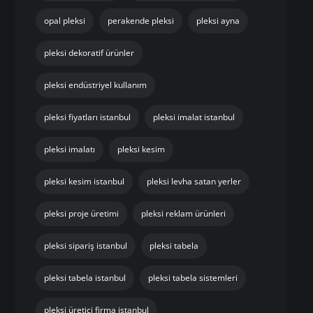
opal pleksi
perakende pleksi
pleksi ayna
pleksi dekoratif ürünler
pleksi endüstriyel kullanım
pleksi fiyatları istanbul
pleksi imalat istanbul
pleksi imalatı
pleksi kesim
pleksi kesim istanbul
pleksi levha satan yerler
pleksi proje üretimi
pleksi reklam ürünleri
pleksi sipariş istanbul
pleksi tabela
pleksi tabela istanbul
pleksi tabela sistemleri
pleksi üretici firma istanbul