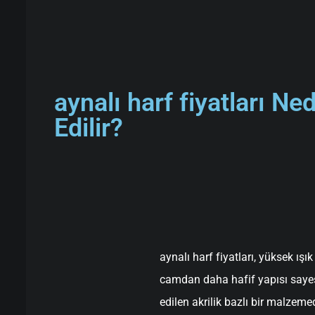
aynalı harf fiyatları Ne
Edilir?
aynalı harf fiyatları, yüksek ışı
camdan daha hafif yapısı sayes
edilen akrilik bazlı bir malzemed