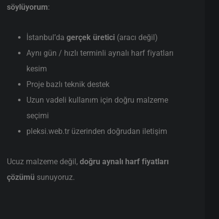
söylüyorum
:
İstanbul’da
gerçek üretici
(aracı değil)
Aynı gün / hızlı terminli aynalı harf fiyatları
kesim
Proje bazlı teknik destek
Uzun vadeli kullanım için doğru malzeme
seçimi
pleksi.web.tr üzerinden doğrudan iletişim
Ucuz malzeme değil,
doğru aynalı harf fiyatları
çözümü
sunuyoruz.