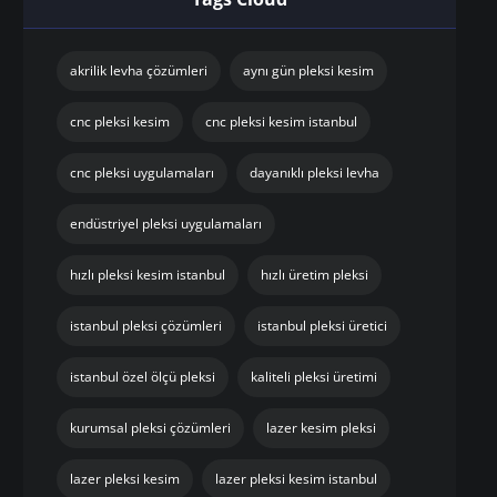
akrilik levha çözümleri
aynı gün pleksi kesim
cnc pleksi kesim
cnc pleksi kesim istanbul
cnc pleksi uygulamaları
dayanıklı pleksi levha
endüstriyel pleksi uygulamaları
hızlı pleksi kesim istanbul
hızlı üretim pleksi
istanbul pleksi çözümleri
istanbul pleksi üretici
istanbul özel ölçü pleksi
kaliteli pleksi üretimi
kurumsal pleksi çözümleri
lazer kesim pleksi
lazer pleksi kesim
lazer pleksi kesim istanbul