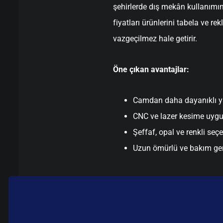
şehirlerde dış mekân kullanımı
fiyatları ürünlerini tabela ve 
vazgeçilmez hale getirir.
Öne çıkan avantajlar:
Camdan daha dayanıklı y
CNC ve lazer kesime uyg
Şeffaf, opal ve renkli seç
Uzun ömürlü ve bakım ge