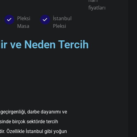
harf
fiyatları
Pleksi
İstanbul
Masa
Pleksi
dir ve Neden Tercih
k geçirgenliği, darbe dayanımı ve
inde birçok sektörde tercih
ir. Özellikle İstanbul gibi yoğun