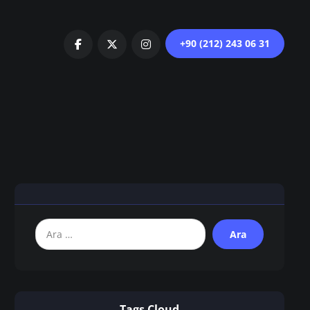
+90 (212) 243 06 31
Tags Cloud