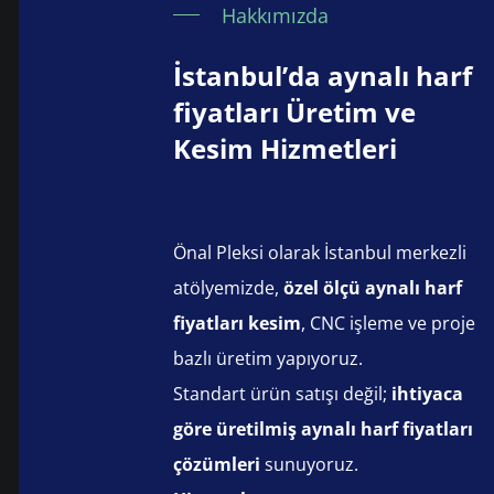
Hakkımızda
İstanbul’da aynalı harf
fiyatları Üretim ve
Kesim Hizmetleri
Önal Pleksi olarak İstanbul merkezli
atölyemizde,
özel ölçü aynalı harf
fiyatları kesim
, CNC işleme ve proje
bazlı üretim yapıyoruz.
Standart ürün satışı değil;
ihtiyaca
göre üretilmiş aynalı harf fiyatları
çözümleri
sunuyoruz.