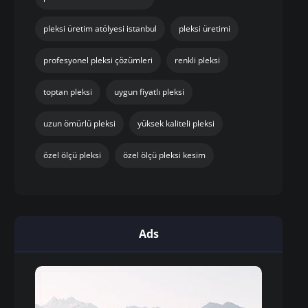
pleksi üretim atölyesi istanbul
pleksi üretimi
profesyonel pleksi çözümleri
renkli pleksi
toptan pleksi
uygun fiyatlı pleksi
uzun ömürlü pleksi
yüksek kaliteli pleksi
özel ölçü pleksi
özel ölçü pleksi kesim
Ads