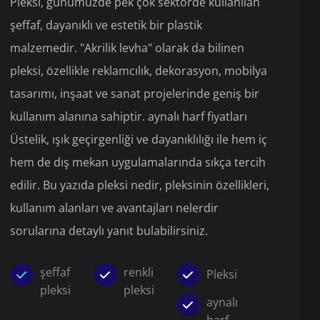
Pleksi, günümüzde pek çok sektörde kullanılan
şeffaf, dayanıklı ve estetik bir plastik
malzemedir. "Akrilik levha" olarak da bilinen
pleksi, özellikle reklamcılık, dekorasyon, mobilya
tasarımı, inşaat ve sanat projelerinde geniş bir
kullanım alanına sahiptir. aynalı harf fiyatları
Üstelik, ışık geçirgenliği ve dayanıklılığı ile hem iç
hem de dış mekan uygulamalarında sıkça tercih
edilir. Bu yazıda pleksi nedir, pleksinin özellikleri,
kullanım alanları ve avantajları nelerdir
sorularına detaylı yanıt bulabilirsiniz.
şeffaf
renkli
Pleksi
pleksi
pleksi
aynalı