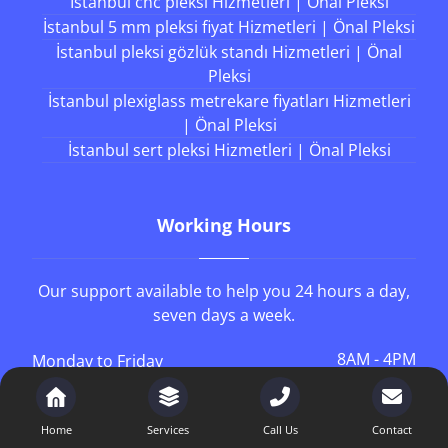
Hizmetleri | Önal Pleksi
9 Ocak 2026
Son Yazılar
İstanbul cnc pleksi Hizmetleri | Önal Pleksi
İstanbul 5 mm pleksi fiyat Hizmetleri | Önal Pleksi
İstanbul pleksi gözlük standı Hizmetleri | Önal
Pleksi
İstanbul plexiglass metrekare fiyatları Hizmetleri
| Önal Pleksi
İstanbul sert pleksi Hizmetleri | Önal Pleksi
Working Hours
Home
Services
Call Us
Contact