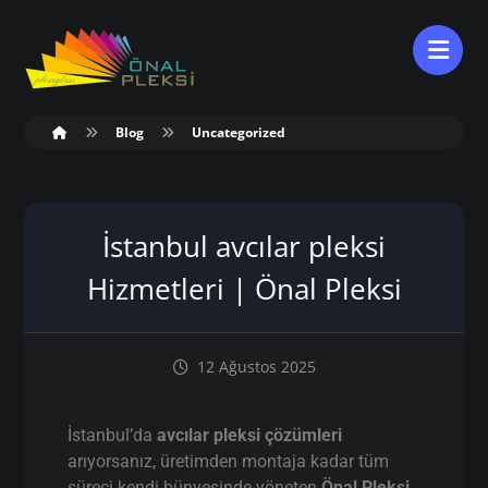
Blog
Uncategorized
İstanbul avcılar pleksi
Hizmetleri | Önal Pleksi
12 Ağustos 2025
İstanbul’da
avcılar pleksi çözümleri
arıyorsanız, üretimden montaja kadar tüm
süreci kendi bünyesinde yöneten
Önal Pleksi
,