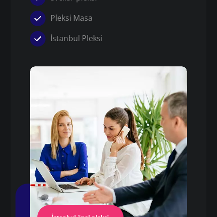
Pleksi Masa
İstanbul Pleksi