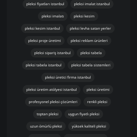
istanbul pleksi çözümleri
istanbul pleksi üretici
istanbul özel ölçü pleksi
kaliteli pleksi üretimi
kurumsal pleksi çözümleri
lazer kesim pleksi
lazer pleksi kesim
lazer pleksi kesim istanbul
opal pleksi
perakende pleksi
pleksi ayna
pleksi dekoratif ürünler
pleksi endüstriyel kullanım
pleksi fiyatları istanbul
pleksi imalat istanbul
pleksi imalatı
pleksi kesim
pleksi kesim istanbul
pleksi levha satan yerler
pleksi proje üretimi
pleksi reklam ürünleri
pleksi sipariş istanbul
pleksi tabela