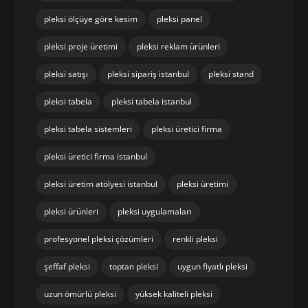
pleksi dekoratif ürünler
pleksi endüstriyel kullanım
pleksi firması
pleksi fiyatları
pleksi fiyatları istanbul
pleksi imalat istanbul
pleksi imalatı
pleksi istanbul
pleksi kesim
pleksi kesim istanbul
pleksi levha
pleksi levha fiyatları
pleksi levha satan yerler
pleksi ölçüye göre kesim
pleksi panel
pleksi proje üretimi
pleksi reklam ürünleri
pleksi satışı
pleksi sipariş istanbul
pleksi stand
pleksi tabela
pleksi tabela istanbul
pleksi tabela sistemleri
pleksi üretici firma