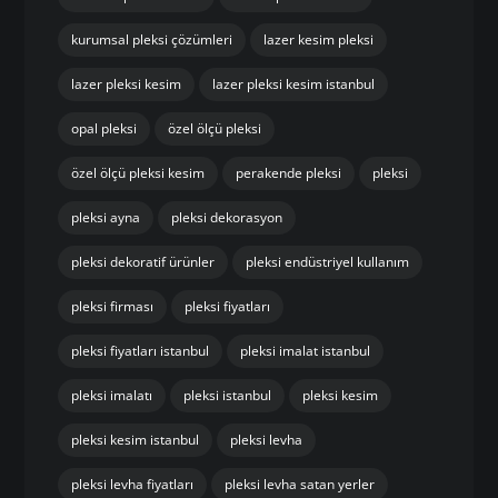
dayanıklı pleksi levha
endüstriyel pleksi uygulamaları
hızlı pleksi kesim istanbul
hızlı üretim pleksi
istanbul özel ölçü pleksi
istanbul pleksi
istanbul pleksi çözümleri
istanbul pleksi firması
istanbul pleksi kesim
istanbul pleksi levha
istanbul pleksi üretici
kaliteli pleksi üretimi
kurumsal pleksi çözümleri
lazer kesim pleksi
lazer pleksi kesim
lazer pleksi kesim istanbul
opal pleksi
özel ölçü pleksi
özel ölçü pleksi kesim
perakende pleksi
pleksi
pleksi ayna
pleksi dekorasyon