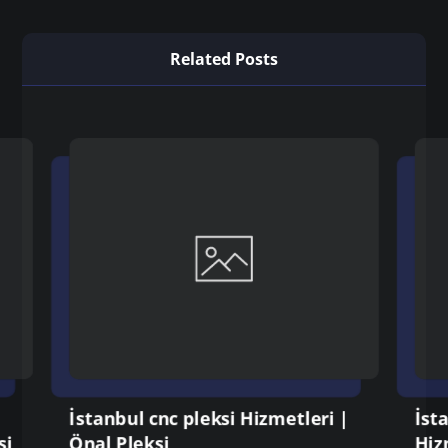
Önceki
İstanbul istanbul pleksi kesim Hizmetleri |
Önal Pleksi
Sonraki
İstanbul pleksi ürün Hizmetleri | Önal
Pleksi
Related Posts