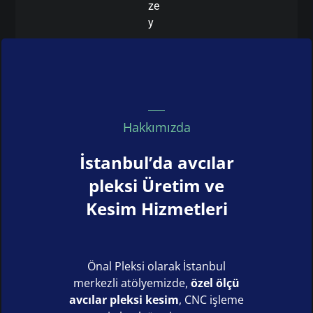
ze
y
Hakkımızda
İstanbul’da avcılar
pleksi Üretim ve
Kesim Hizmetleri
Önal Pleksi olarak İstanbul
merkezli atölyemizde,
özel ölçü
avcılar pleksi kesim
, CNC işleme