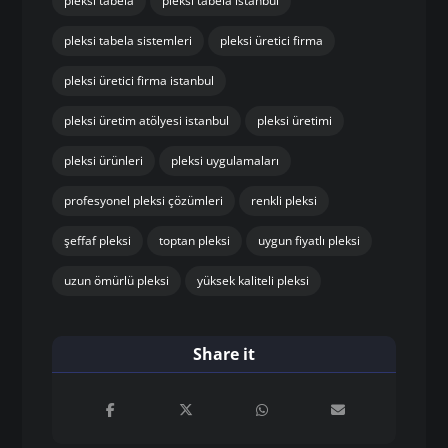
pleksi tabela
pleksi tabela istanbul
pleksi tabela sistemleri
pleksi üretici firma
pleksi üretici firma istanbul
pleksi üretim atölyesi istanbul
pleksi üretimi
pleksi ürünleri
pleksi uygulamaları
profesyonel pleksi çözümleri
renkli pleksi
şeffaf pleksi
toptan pleksi
uygun fiyatlı pleksi
uzun ömürlü pleksi
yüksek kaliteli pleksi