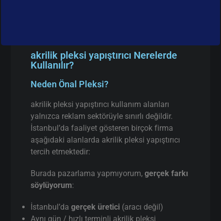
akrilik pleksi yapıştırıcı Nerelerde
Kullanılır?
Neden Önal Pleksi?
akrilik pleksi yapıştırıcı kullanım alanları
yalnızca reklam sektörüyle sınırlı değildir.
İstanbul’da faaliyet gösteren birçok firma
aşağıdaki alanlarda akrilik pleksi yapıştırıcı
tercih etmektedir:
Burada pazarlama yapmıyorum,
gerçek farkı
söylüyorum
:
İstanbul’da
gerçek üretici
(aracı değil)
Aynı gün / hızlı terminli akrilik pleksi