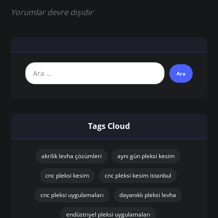
Yorumlar devre dışıdır
Tags Cloud
akrilik levha çözümleri
aynı gün pleksi kesim
cnc pleksi kesim
cnc pleksi kesim istanbul
cnc pleksi uygulamaları
dayanıklı pleksi levha
endüstriyel pleksi uygulamaları