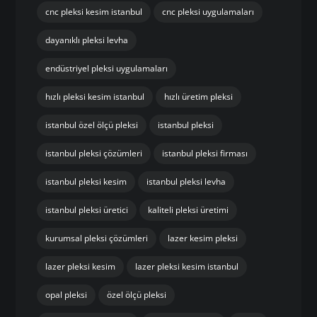
cnc pleksi kesim istanbul
cnc pleksi uygulamaları
dayanıklı pleksi levha
endüstriyel pleksi uygulamaları
hızlı pleksi kesim istanbul
hızlı üretim pleksi
istanbul özel ölçü pleksi
istanbul pleksi
istanbul pleksi çözümleri
istanbul pleksi firması
istanbul pleksi kesim
istanbul pleksi levha
istanbul pleksi üretici
kaliteli pleksi üretimi
kurumsal pleksi çözümleri
lazer kesim pleksi
lazer pleksi kesim
lazer pleksi kesim istanbul
opal pleksi
özel ölçü pleksi