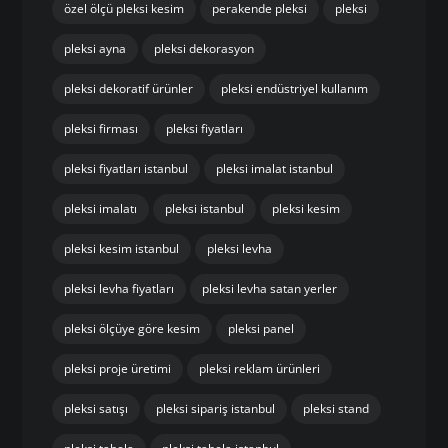
özel ölçü pleksi kesim
perakende pleksi
pleksi
pleksi ayna
pleksi dekorasyon
pleksi dekoratif ürünler
pleksi endüstriyel kullanım
pleksi firması
pleksi fiyatları
pleksi fiyatları istanbul
pleksi imalat istanbul
pleksi imalatı
pleksi istanbul
pleksi kesim
pleksi kesim istanbul
pleksi levha
pleksi levha fiyatları
pleksi levha satan yerler
pleksi ölçüye göre kesim
pleksi panel
pleksi proje üretimi
pleksi reklam ürünleri
pleksi satışı
pleksi sipariş istanbul
pleksi stand