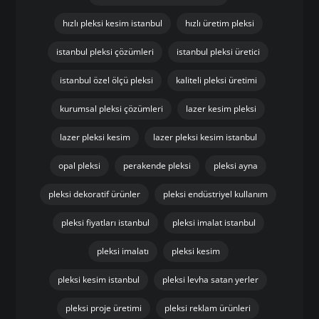
hızlı pleksi kesim istanbul
hızlı üretim pleksi
istanbul pleksi çözümleri
istanbul pleksi üretici
istanbul özel ölçü pleksi
kaliteli pleksi üretimi
kurumsal pleksi çözümleri
lazer kesim pleksi
lazer pleksi kesim
lazer pleksi kesim istanbul
opal pleksi
perakende pleksi
pleksi ayna
pleksi dekoratif ürünler
pleksi endüstriyel kullanım
pleksi fiyatları istanbul
pleksi imalat istanbul
pleksi imalatı
pleksi kesim
pleksi kesim istanbul
pleksi levha satan yerler
pleksi proje üretimi
pleksi reklam ürünleri