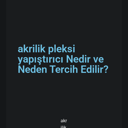
akrilik pleksi
yapıştırıcı Nedir ve
Neden Tercih Edilir?
akr
ilik