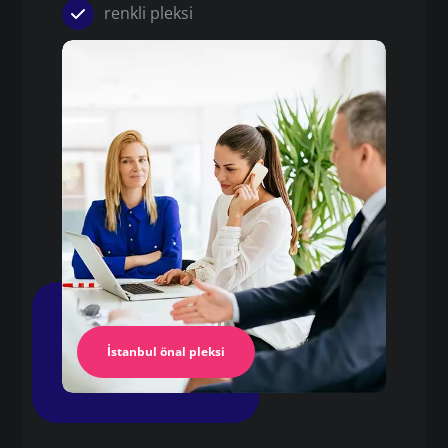
renkli pleksi
Pleksi
akrilik pleksi yapıştırıcı
Pleksi Masa
İstanbul Pleksi
İstanbul önal pleksi