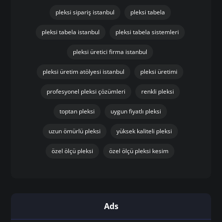
pleksi sipariş istanbul
pleksi tabela
pleksi tabela istanbul
pleksi tabela sistemleri
pleksi üretici firma istanbul
pleksi üretim atölyesi istanbul
pleksi üretimi
profesyonel pleksi çözümleri
renkli pleksi
toptan pleksi
uygun fiyatlı pleksi
uzun ömürlü pleksi
yüksek kaliteli pleksi
özel ölçü pleksi
özel ölçü pleksi kesim
Ads