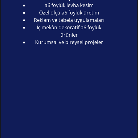
a6 föylük levha kesim
Özel ölçü a6 föylük üretim
Reklam ve tabela uygulamaları
İç mekân dekoratif a6 föylük
ürünler
Kurumsal ve bireysel projeler