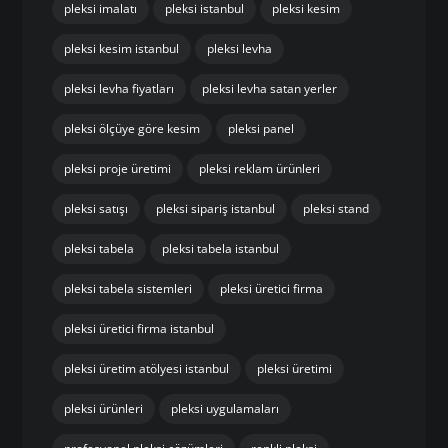
pleksi imalatı
pleksi istanbul
pleksi kesim
pleksi kesim istanbul
pleksi levha
pleksi levha fiyatları
pleksi levha satan yerler
pleksi ölçüye göre kesim
pleksi panel
pleksi proje üretimi
pleksi reklam ürünleri
pleksi satışı
pleksi sipariş istanbul
pleksi stand
pleksi tabela
pleksi tabela istanbul
pleksi tabela sistemleri
pleksi üretici firma
pleksi üretici firma istanbul
pleksi üretim atölyesi istanbul
pleksi üretimi
pleksi ürünleri
pleksi uygulamaları