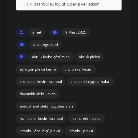
İstanbul a6 föylük Siparişi ve İletişim
Ismet
9 Mart 2025
Uncategorized
akrilik levha çözümleri
akrilik pleksi
aynı gün pleksi kesim
cnc pleksi kesim
cnc pleksi kesim istanbul
cnc pleksi uygulamaları
dayanıklı pleksi levha
endüstriyel pleksi uygulamaları
hızlı pleksi kesim istanbul
hızlı üretim pleksi
istanbul özel ölçü pleksi
istanbul pleksi