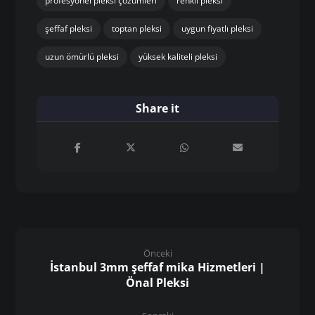
profesyonel pleksi çözümleri
renkli pleksi
şeffaf pleksi
toptan pleksi
uygun fiyatlı pleksi
uzun ömürlü pleksi
yüksek kaliteli pleksi
Önceki
İstanbul 3mm şeffaf mika Hizmetleri |
Önal Pleksi