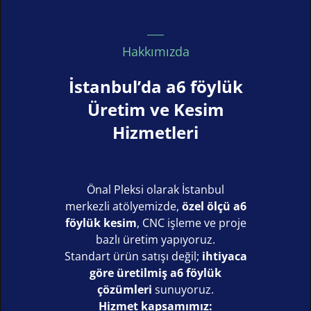
Hakkımızda
İstanbul’da a6 föylük
Üretim ve Kesim
Hizmetleri
Önal Pleksi olarak İstanbul
merkezli atölyemizde,
özel ölçü a6
föylük kesim
, CNC işleme ve proje
bazlı üretim yapıyoruz.
Standart ürün satışı değil;
ihtiyaca
göre üretilmiş a6 föylük
çözümleri
sunuyoruz.
Hizmet kapsamımız: