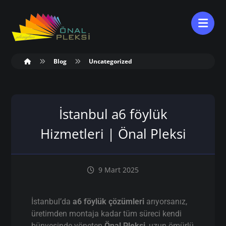
Blog
Uncategorized
İstanbul a6 föylük
Hizmetleri | Önal Pleksi
9 Mart 2025
İstanbul’da
a6 föylük çözümleri
arıyorsanız,
üretimden montaja kadar tüm süreci kendi
bünyesinde yöneten
Önal Pleksi
, uzun ömürlü