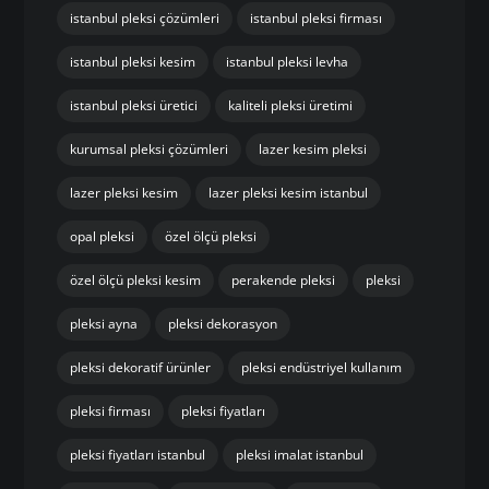
istanbul pleksi çözümleri
istanbul pleksi firması
istanbul pleksi kesim
istanbul pleksi levha
istanbul pleksi üretici
kaliteli pleksi üretimi
kurumsal pleksi çözümleri
lazer kesim pleksi
lazer pleksi kesim
lazer pleksi kesim istanbul
opal pleksi
özel ölçü pleksi
özel ölçü pleksi kesim
perakende pleksi
pleksi
pleksi ayna
pleksi dekorasyon
pleksi dekoratif ürünler
pleksi endüstriyel kullanım
pleksi firması
pleksi fiyatları
pleksi fiyatları istanbul
pleksi imalat istanbul