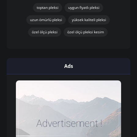
toptan pleksi
uygun fiyatlı pleksi
uzun ömürlü pleksi
yüksek kaliteli pleksi
özel ölçü pleksi
özel ölçü pleksi kesim
Ads