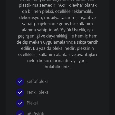
plastik malzemedir. "Akrilik levha" olarak
da bilinen pleksi, özellikle reklamcılık,
dekorasyon, mobilya tasarımı, inşaat ve
sanat projelerinde geniş bir kullanım
alanına sahiptir. a6 föylük Üstelik, ışık
geçirgenliği ve dayanıklılığı ile hem iç hem
de dış mekan uygulamalarında sıkça tercih
edilir. Bu yazıda pleksi nedir, pleksinin
özellikleri, kullanım alanları ve avantajları
nelerdir sorularına detaylı yanıt
bulabilirsiniz.
şeffaf pleksi
renkli pleksi
Pleksi
a6 föylük