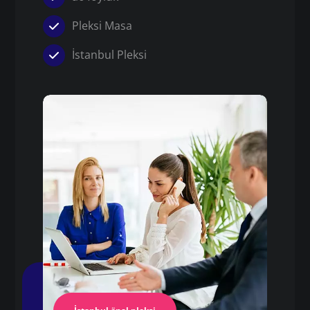
Pleksi Masa
İstanbul Pleksi