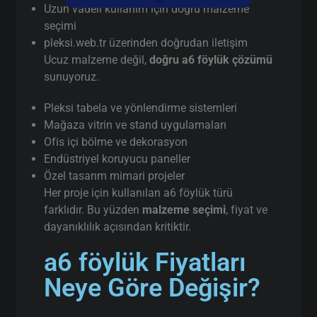
Uzun vadeli kullanım için doğru malzeme
seçimi
pleksi.web.tr üzerinden doğrudan iletişim
Ucuz malzeme değil,
doğru a6 föylük çözümü
sunuyoruz.
Pleksi tabela ve yönlendirme sistemleri
Mağaza vitrin ve stand uygulamaları
Ofis içi bölme ve dekorasyon
Endüstriyel koruyucu paneller
Özel tasarım mimari projeler
Her proje için kullanılan a6 föylük türü
farklıdır. Bu yüzden
malzeme seçimi
, fiyat ve
dayanıklılık açısından kritiktir.
a6 föylük Fiyatları
Neye Göre Değişir?