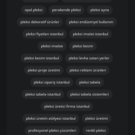
opal pleksi
perakende pleksi
pleksi ayna
pleksi dekoratif ürünler
pleksi endüstriyel kullanım
pleksi fiyatları istanbul
pleksi imalat istanbul
pleksi imalatı
pleksi kesim
pleksi kesim istanbul
pleksi levha satan yerler
pleksi proje üretimi
pleksi reklam ürünleri
pleksi sipariş istanbul
pleksi tabela
pleksi tabela istanbul
pleksi tabela sistemleri
pleksi üretici firma istanbul
pleksi üretim atölyesi istanbul
pleksi üretimi
profesyonel pleksi çözümleri
renkli pleksi