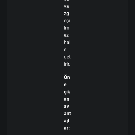
va
zg
eçi
lm
ez
hal
e
get
irir.
Ön
e
çık
an
av
ant
ajl
ar: