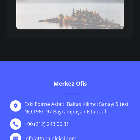
Merkez Ofis
Eski Edirne Asfaltı Baltaş Kilimci Sanayi Sitesi
NO:196/197 Bayrampaşa / İstanbul
+90 (212) 243 06 31
info(at)onalpleksi.com