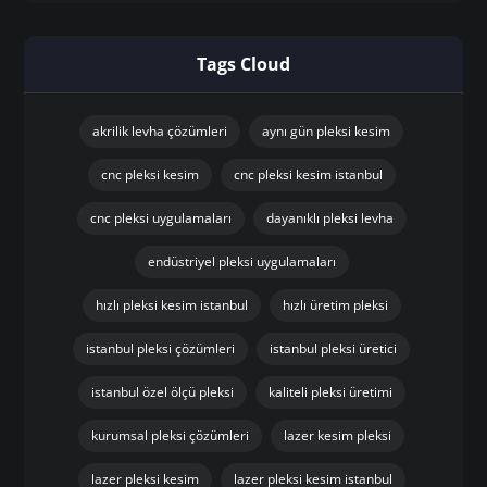
Tags Cloud
akrilik levha çözümleri
aynı gün pleksi kesim
cnc pleksi kesim
cnc pleksi kesim istanbul
cnc pleksi uygulamaları
dayanıklı pleksi levha
endüstriyel pleksi uygulamaları
hızlı pleksi kesim istanbul
hızlı üretim pleksi
istanbul pleksi çözümleri
istanbul pleksi üretici
istanbul özel ölçü pleksi
kaliteli pleksi üretimi
kurumsal pleksi çözümleri
lazer kesim pleksi
lazer pleksi kesim
lazer pleksi kesim istanbul