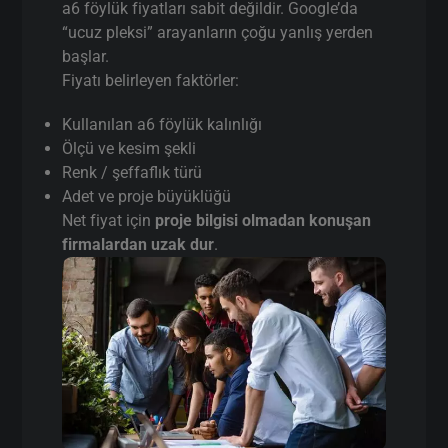
a6 föylük fiyatları sabit değildir. Google’da
“ucuz pleksi” arayanların çoğu yanlış yerden
başlar.
Fiyatı belirleyen faktörler:
Kullanılan a6 föylük kalınlığı
Ölçü ve kesim şekli
Renk / şeffaflık türü
Adet ve proje büyüklüğü
Net fiyat için
proje bilgisi olmadan konuşan
firmalardan uzak dur
.