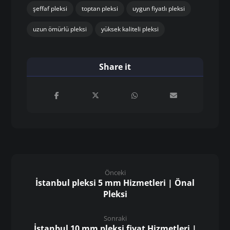
şeffaf pleksi
toptan pleksi
uygun fiyatlı pleksi
uzun ömürlü pleksi
yüksek kaliteli pleksi
Önceki
İstanbul pleksi 5 mm Hizmetleri | Önal
Pleksi
Sonraki
İstanbul 10 mm pleksi fiyat Hizmetleri |