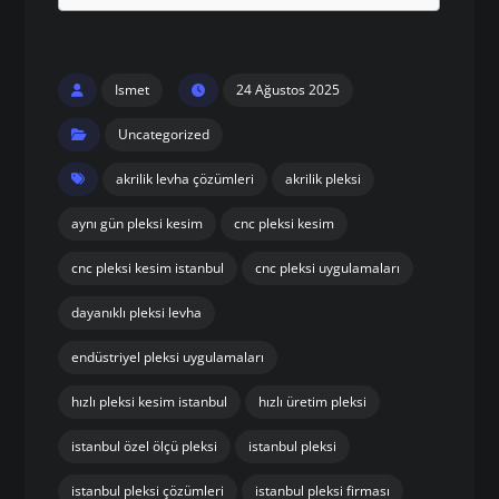
Ismet
24 Ağustos 2025
Uncategorized
akrilik levha çözümleri
akrilik pleksi
aynı gün pleksi kesim
cnc pleksi kesim
cnc pleksi kesim istanbul
cnc pleksi uygulamaları
dayanıklı pleksi levha
endüstriyel pleksi uygulamaları
hızlı pleksi kesim istanbul
hızlı üretim pleksi
istanbul özel ölçü pleksi
istanbul pleksi
istanbul pleksi çözümleri
istanbul pleksi firması