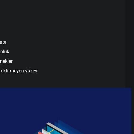
apı
unluk
enekler
rektirmeyen yüzey