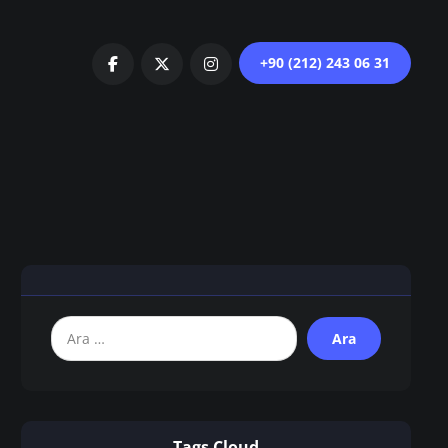
+90 (212) 243 06 31
Tags Cloud