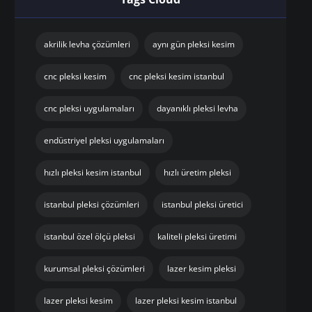
akrilik levha çözümleri
aynı gün pleksi kesim
cnc pleksi kesim
cnc pleksi kesim istanbul
cnc pleksi uygulamaları
dayanıklı pleksi levha
endüstriyel pleksi uygulamaları
hızlı pleksi kesim istanbul
hızlı üretim pleksi
istanbul pleksi çözümleri
istanbul pleksi üretici
istanbul özel ölçü pleksi
kaliteli pleksi üretimi
kurumsal pleksi çözümleri
lazer kesim pleksi
lazer pleksi kesim
lazer pleksi kesim istanbul