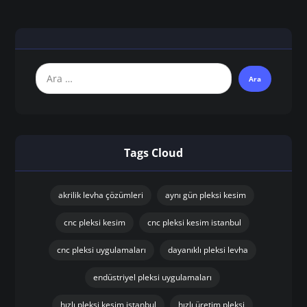
Tags Cloud
akrilik levha çözümleri
aynı gün pleksi kesim
cnc pleksi kesim
cnc pleksi kesim istanbul
cnc pleksi uygulamaları
dayanıklı pleksi levha
endüstriyel pleksi uygulamaları
hızlı pleksi kesim istanbul
hızlı üretim pleksi