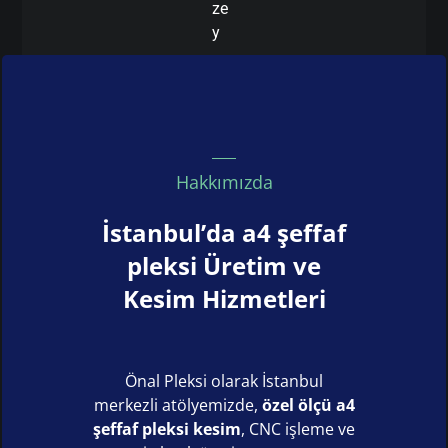
ze
y
Hakkımızda
İstanbul’da a4 şeffaf
pleksi Üretim ve
Kesim Hizmetleri
Önal Pleksi olarak İstanbul
merkezli atölyemizde,
özel ölçü a4
şeffaf pleksi kesim
, CNC işleme ve