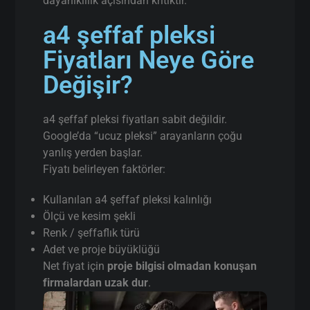
dayanıklılık açısından kritiktir.
a4 şeffaf pleksi
Fiyatları Neye Göre
Değişir?
a4 şeffaf pleksi fiyatları sabit değildir.
Google’da “ucuz pleksi” arayanların çoğu
yanlış yerden başlar.
Fiyatı belirleyen faktörler:
Kullanılan a4 şeffaf pleksi kalınlığı
Ölçü ve kesim şekli
Renk / şeffaflık türü
Adet ve proje büyüklüğü
Net fiyat için
proje bilgisi olmadan konuşan
firmalardan uzak dur
.