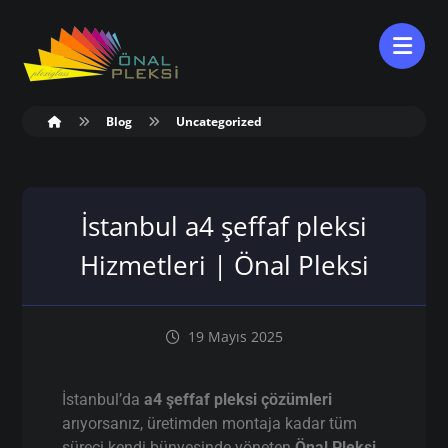
Blog
Uncategorized
İstanbul a4 şeffaf pleksi
Hizmetleri | Önal Pleksi
19 Mayıs 2025
İstanbul’da
a4 şeffaf pleksi çözümleri
arıyorsanız, üretimden montaja kadar tüm
süreci kendi bünyesinde yöneten
Önal Pleksi
,