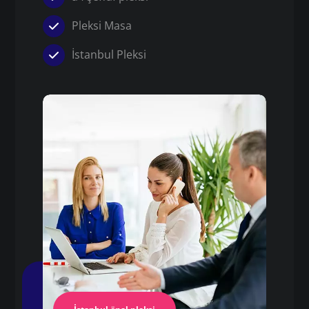
Pleksi Masa
İstanbul Pleksi