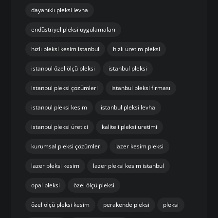
dayanıklı pleksi levha
endüstriyel pleksi uygulamaları
hızlı pleksi kesim istanbul
hızlı üretim pleksi
istanbul özel ölçü pleksi
istanbul pleksi
istanbul pleksi çözümleri
istanbul pleksi firması
istanbul pleksi kesim
istanbul pleksi levha
istanbul pleksi üretici
kaliteli pleksi üretimi
kurumsal pleksi çözümleri
lazer kesim pleksi
lazer pleksi kesim
lazer pleksi kesim istanbul
opal pleksi
özel ölçü pleksi
özel ölçü pleksi kesim
perakende pleksi
pleksi