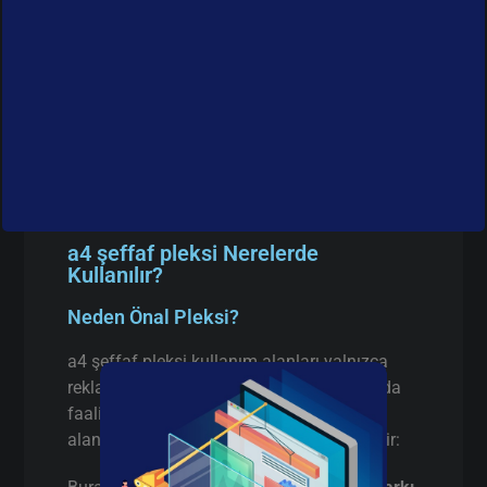
a4 şeffaf pleksi Nerelerde
Kullanılır?
Neden Önal Pleksi?
a4 şeffaf pleksi kullanım alanları yalnızca
reklam sektörüyle sınırlı değildir. İstanbul’da
faaliyet gösteren birçok firma aşağıdaki
alanlarda a4 şeffaf pleksi tercih etmektedir: