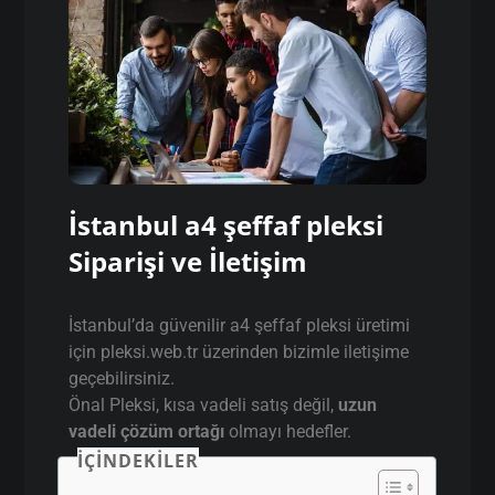
İstanbul a4 şeffaf pleksi
Siparişi ve İletişim
İstanbul’da güvenilir a4 şeffaf pleksi üretimi
için pleksi.web.tr üzerinden bizimle iletişime
geçebilirsiniz.
Önal Pleksi, kısa vadeli satış değil,
uzun
vadeli çözüm ortağı
olmayı hedefler.
İÇINDEKILER