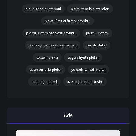
pleksi tabela istanbul
pleksi tabela sistemleri
pleksi üretici firma istanbul
pleksi üretim atölyesi istanbul
pleksi üretimi
profesyonel pleksi çözümleri
renkli pleksi
toptan pleksi
uygun fiyatlı pleksi
uzun ömürlü pleksi
yüksek kaliteli pleksi
özel ölçü pleksi
özel ölçü pleksi kesim
Ads