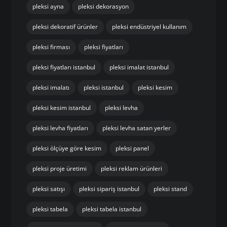
pleksi ayna
pleksi dekorasyon
pleksi dekoratif ürünler
pleksi endüstriyel kullanım
pleksi firması
pleksi fiyatları
pleksi fiyatları istanbul
pleksi imalat istanbul
pleksi imalatı
pleksi istanbul
pleksi kesim
pleksi kesim istanbul
pleksi levha
pleksi levha fiyatları
pleksi levha satan yerler
pleksi ölçüye göre kesim
pleksi panel
pleksi proje üretimi
pleksi reklam ürünleri
pleksi satışı
pleksi sipariş istanbul
pleksi stand
pleksi tabela
pleksi tabela istanbul