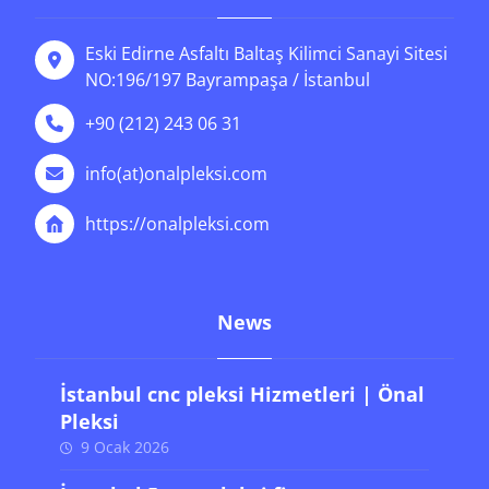
Eski Edirne Asfaltı Baltaş Kilimci Sanayi Sitesi
NO:196/197 Bayrampaşa / İstanbul
+90 (212) 243 06 31
info(at)onalpleksi.com
https://onalpleksi.com
News
İstanbul cnc pleksi Hizmetleri | Önal
Pleksi
9 Ocak 2026