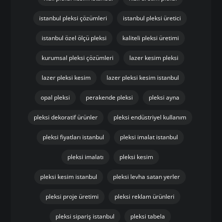
istanbul pleksi çözümleri
istanbul pleksi üretici
istanbul özel ölçü pleksi
kaliteli pleksi üretimi
kurumsal pleksi çözümleri
lazer kesim pleksi
lazer pleksi kesim
lazer pleksi kesim istanbul
opal pleksi
perakende pleksi
pleksi ayna
pleksi dekoratif ürünler
pleksi endüstriyel kullanım
pleksi fiyatları istanbul
pleksi imalat istanbul
pleksi imalatı
pleksi kesim
pleksi kesim istanbul
pleksi levha satan yerler
pleksi proje üretimi
pleksi reklam ürünleri
pleksi sipariş istanbul
pleksi tabela