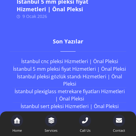
İstanbul 5 mm pleksi fiyat
Hizmetleri | Önal Pleksi
9 Ocak 2026
Son Yazılar
İstanbul cnc pleksi Hizmetleri | Önal Pleksi
İstanbul 5 mm pleksi fiyat Hizmetleri | Önal Pleksi
İstanbul pleksi gözlük standı Hizmetleri | Önal
Pleksi
İstanbul plexiglass metrekare fiyatları Hizmetleri
| Önal Pleksi
İstanbul sert pleksi Hizmetleri | Önal Pleksi
Working Hours
Home
Services
Call Us
Contact