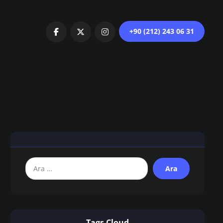
+90 (212) 243 06 31
Tags Cloud