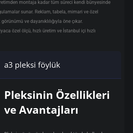
üretimden montaja kadar tüm süreci kendi bünyesinde
gulamalar sunar. Reklam, tabela, mimari ve özel
ik görünümü ve dayanıklılığıyla öne çıkar.
ca özel ölçü, hızlı üretim ve İstanbul içi hızlı
a3 pleksi föylük
Pleksinin Özellikleri
ve Avantajları