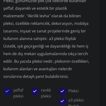
Pleksi, günümüzde pek çok sektörde kullanılan
şeffaf, dayanıklı ve estetik bir plastik
malzemedir. "Akrilik levha" olarak da bilinen
pleksi, özellikle reklamcılık, dekorasyon, mobilya
tasarımı, inşaat ve sanat projelerinde geniş bir
kullanım alanına sahiptir. a3 pleksi föylük
Üstelik, ışık geçirgenliği ve dayanıklılığı ile hem iç
hem de dış mekan uygulamalarında sıkça tercih
edilir. Bu yazıda pleksi nedir, pleksinin özellikleri,
kullanım alanları ve avantajları nelerdir
sorularına detaylı yanıt bulabilirsiniz.
şeffaf
renkli
Pleksi
pleksi
pleksi
a3 pleksi