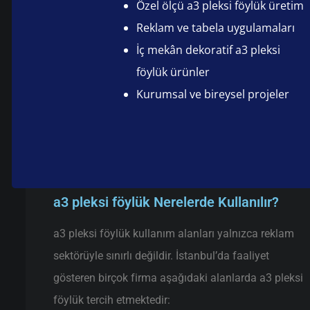
Özel ölçü a3 pleksi föylük üretim
Reklam ve tabela uygulamaları
İç mekân dekoratif a3 pleksi
föylük ürünler
Kurumsal ve bireysel projeler
a3 pleksi föylük Nerelerde Kullanılır?
a3 pleksi föylük kullanım alanları yalnızca reklam
sektörüyle sınırlı değildir. İstanbul’da faaliyet
gösteren birçok firma aşağıdaki alanlarda a3 pleksi
föylük tercih etmektedir: