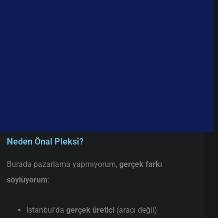
Neden Önal Pleksi?
Burada pazarlama yapmıyorum,
gerçek farkı
söylüyorum
:
İstanbul’da
gerçek üretici
(aracı değil)