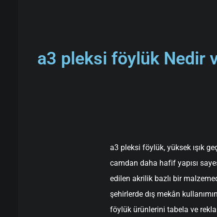
a3 pleksi föylük Nedir 
a3 pleksi föylük, yüksek ışık ge
camdan daha hafif yapısı sayes
edilen akrilik bazlı bir malzemed
şehirlerde dış mekân kullanımı
föylük ürünlerini tabela ve re