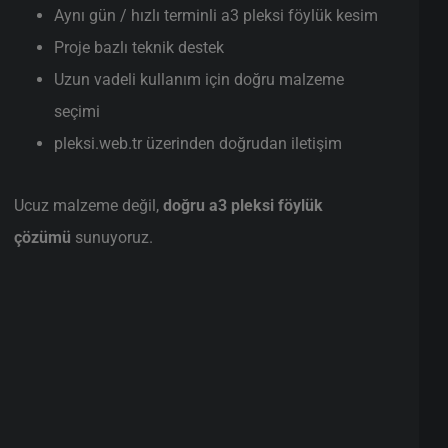
Aynı gün / hızlı terminli a3 pleksi föylük kesim
Proje bazlı teknik destek
Uzun vadeli kullanım için doğru malzeme
seçimi
pleksi.web.tr üzerinden doğrudan iletişim
Ucuz malzeme değil,
doğru a3 pleksi föylük
çözümü
sunuyoruz.