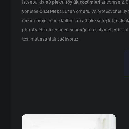
İstanbul’da
a3 pleksi föylük çözümleri
arıyorsanız, 
yöneten
Önal Pleksi
, uzun ömürlü ve profesyonel uy
üretim projelerinde kullanılan a3 pleksi föylük, estet
pleksi.web.tr üzerinden sunduğumuz hizmetlerde, ihtiya
teslimat avantajı sağlıyoruz.