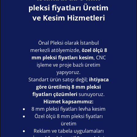
pleksi fiyatları Üretim
ve Kesim Hizmetleri
Önal Pleksi olarak İstanbul
merkezli atölyemizde,
özel ölçü 8
mm pleksi fiyatları kesim
, CNC
işleme ve proje bazlı üretim
yapıyoruz.
Standart ürün satışı değil;
ihtiyaca
göre üretilmiş 8 mm pleksi
fiyatları çözümleri
sunuyoruz.
Hizmet kapsamımız:
8 mm pleksi fiyatları levha kesim
Özel ölçü 8 mm pleksi fiyatları
üretim
Reklam ve tabela uygulamaları