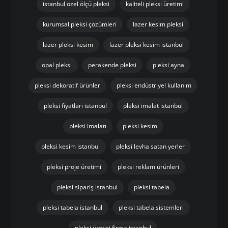
istanbul özel ölçü pleksi
kaliteli pleksi üretimi
kurumsal pleksi çözümleri
lazer kesim pleksi
lazer pleksi kesim
lazer pleksi kesim istanbul
opal pleksi
perakende pleksi
pleksi ayna
pleksi dekoratif ürünler
pleksi endüstriyel kullanım
pleksi fiyatları istanbul
pleksi imalat istanbul
pleksi imalatı
pleksi kesim
pleksi kesim istanbul
pleksi levha satan yerler
pleksi proje üretimi
pleksi reklam ürünleri
pleksi sipariş istanbul
pleksi tabela
pleksi tabela istanbul
pleksi tabela sistemleri
pleksi üretici firma istanbul