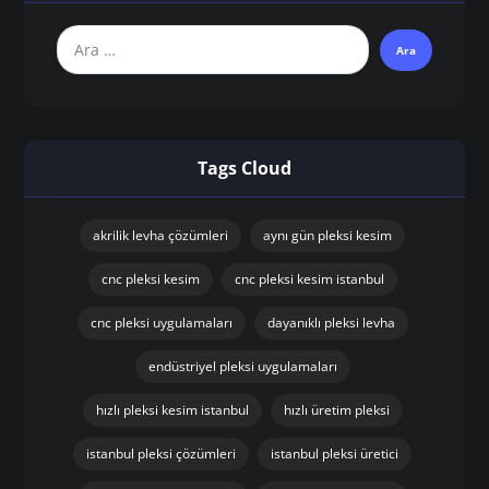
Tags Cloud
akrilik levha çözümleri
aynı gün pleksi kesim
cnc pleksi kesim
cnc pleksi kesim istanbul
cnc pleksi uygulamaları
dayanıklı pleksi levha
endüstriyel pleksi uygulamaları
hızlı pleksi kesim istanbul
hızlı üretim pleksi
istanbul pleksi çözümleri
istanbul pleksi üretici