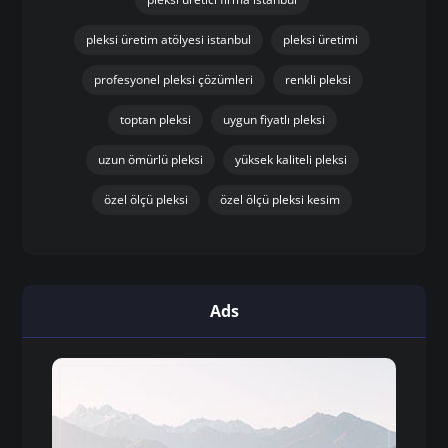
pleksi üretim atölyesi istanbul
pleksi üretimi
profesyonel pleksi çözümleri
renkli pleksi
toptan pleksi
uygun fiyatlı pleksi
uzun ömürlü pleksi
yüksek kaliteli pleksi
özel ölçü pleksi
özel ölçü pleksi kesim
Ads