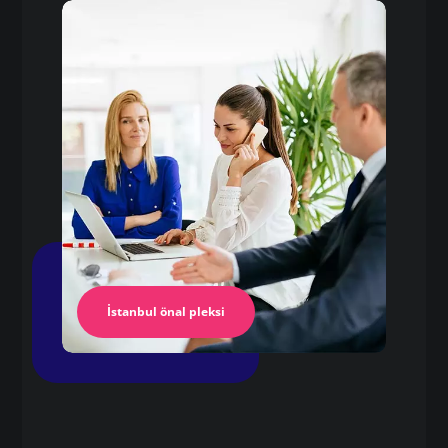
Pleksi
8 mm pleksi fiyatları
Pleksi Masa
İstanbul Pleksi
İstanbul önal pleksi