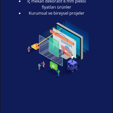
İç mekân dekoratif 8 mm pleksi
fiyatları ürünler
Kurumsal ve bireysel projeler