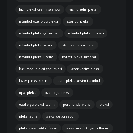
hızlı pleksi kesim istanbul
hızlı üretim pleksi
istanbul özel ölçü pleksi
istanbul pleksi
istanbul pleksi çözümleri
istanbul pleksi firması
istanbul pleksi kesim
istanbul pleksi levha
istanbul pleksi üretici
kaliteli pleksi üretimi
kurumsal pleksi çözümleri
lazer kesim pleksi
lazer pleksi kesim
lazer pleksi kesim istanbul
opal pleksi
özel ölçü pleksi
özel ölçü pleksi kesim
perakende pleksi
pleksi
pleksi ayna
pleksi dekorasyon
pleksi dekoratif ürünler
pleksi endüstriyel kullanım