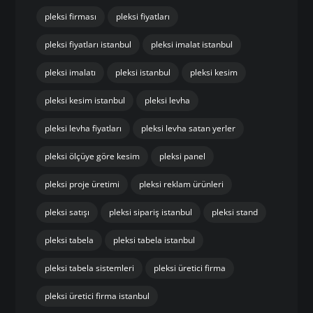
pleksi firması
pleksi fiyatları
pleksi fiyatları istanbul
pleksi imalat istanbul
pleksi imalatı
pleksi istanbul
pleksi kesim
pleksi kesim istanbul
pleksi levha
pleksi levha fiyatları
pleksi levha satan yerler
pleksi ölçüye göre kesim
pleksi panel
pleksi proje üretimi
pleksi reklam ürünleri
pleksi satışı
pleksi sipariş istanbul
pleksi stand
pleksi tabela
pleksi tabela istanbul
pleksi tabela sistemleri
pleksi üretici firma
pleksi üretici firma istanbul