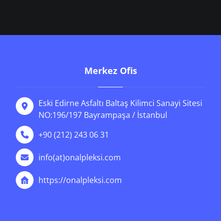
Merkez Ofis
Eski Edirne Asfaltı Baltaş Kilimci Sanayi Sitesi
NO:196/197 Bayrampaşa / İstanbul
+90 (212) 243 06 31
info(at)onalpleksi.com
https://onalpleksi.com