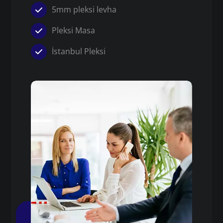
5mm pleksi levha
Pleksi Masa
İstanbul Pleksi