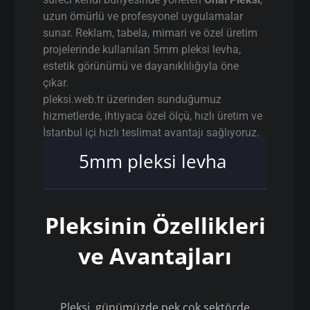
uzun ömürlü ve profesyonel uygulamalar
sunar. Reklam, tabela, mimari ve özel üretim
projelerinde kullanılan 5mm pleksi levha,
estetik görünümü ve dayanıklılığıyla öne
çıkar.
pleksi.web.tr üzerinden sunduğumuz
hizmetlerde, ihtiyaca özel ölçü, hızlı üretim ve
İstanbul içi hızlı teslimat avantajı sağlıyoruz.
5mm pleksi levha
Pleksinin Özellikleri
ve Avantajları
Pleksi, günümüzde pek çok sektörde