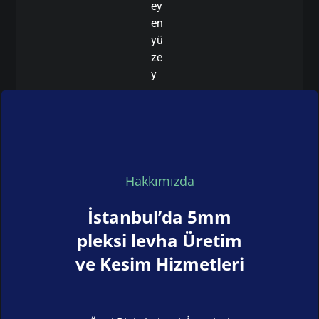
ey
en
yü
ze
y
Hakkımızda
İstanbul’da 5mm
pleksi levha Üretim
ve Kesim Hizmetleri