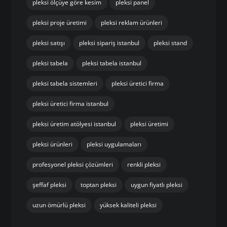
pleksi ölçüye göre kesim
pleksi panel
pleksi proje üretimi
pleksi reklam ürünleri
pleksi satışı
pleksi sipariş istanbul
pleksi stand
pleksi tabela
pleksi tabela istanbul
pleksi tabela sistemleri
pleksi üretici firma
pleksi üretici firma istanbul
pleksi üretim atölyesi istanbul
pleksi üretimi
pleksi ürünleri
pleksi uygulamaları
profesyonel pleksi çözümleri
renkli pleksi
şeffaf pleksi
toptan pleksi
uygun fiyatlı pleksi
uzun ömürlü pleksi
yüksek kaliteli pleksi