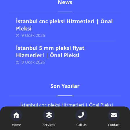
News
İstanbul cnc pleksi Hizmetleri | Önal
Pleksi
9 Ocak 2026
İstanbul 5 mm pleksi fiyat
Hizmetleri | Önal Pleksi
9 Ocak 2026
Son Yazılar
İstanbul cnc pleksi Hizmetleri | Önal Pleksi
İstanbul 5 mm pleksi fiyat Hizmetleri | Önal Pleksi
İstanbul pleksi gözlük standı Hizmetleri | Önal
Home
Services
Call Us
Contact
Pleksi