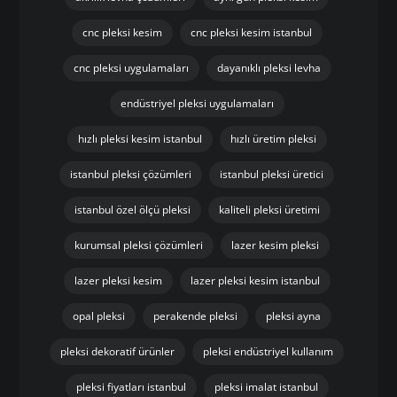
cnc pleksi kesim
cnc pleksi kesim istanbul
cnc pleksi uygulamaları
dayanıklı pleksi levha
endüstriyel pleksi uygulamaları
hızlı pleksi kesim istanbul
hızlı üretim pleksi
istanbul pleksi çözümleri
istanbul pleksi üretici
istanbul özel ölçü pleksi
kaliteli pleksi üretimi
kurumsal pleksi çözümleri
lazer kesim pleksi
lazer pleksi kesim
lazer pleksi kesim istanbul
opal pleksi
perakende pleksi
pleksi ayna
pleksi dekoratif ürünler
pleksi endüstriyel kullanım
pleksi fiyatları istanbul
pleksi imalat istanbul