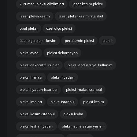
kurumsal pleksi çözümleri
lazer kesim pleksi
lazer pleksi kesim
lazer pleksi kesim istanbul
opal pleksi
özel ölçü pleksi
özel ölçü pleksi kesim
perakende pleksi
pleksi
pleksi ayna
pleksi dekorasyon
pleksi dekoratif ürünler
pleksi endüstriyel kullanım
pleksi firması
pleksi fiyatları
pleksi fiyatları istanbul
pleksi imalat istanbul
pleksi imalatı
pleksi istanbul
pleksi kesim
pleksi kesim istanbul
pleksi levha
pleksi levha fiyatları
pleksi levha satan yerler