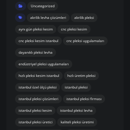
Uncategorized
akrilik levha çözümleri
akrilik pleksi
aynı gün pleksi kesim
cnc pleksi kesim
cnc pleksi kesim istanbul
cnc pleksi uygulamaları
dayanıklı pleksi levha
endüstriyel pleksi uygulamaları
hızlı pleksi kesim istanbul
hızlı üretim pleksi
istanbul özel ölçü pleksi
istanbul pleksi
istanbul pleksi çözümleri
istanbul pleksi firması
istanbul pleksi kesim
istanbul pleksi levha
istanbul pleksi üretici
kaliteli pleksi üretimi