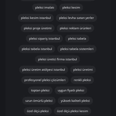
pleksi imalatı
pleksi kesim
pleksi kesim istanbul
pleksi levha satan yerler
pleksi proje üretimi
pleksi reklam ürünleri
pleksi sipariş istanbul
pleksi tabela
pleksi tabela istanbul
pleksi tabela sistemleri
pleksi üretici firma istanbul
pleksi üretim atölyesi istanbul
pleksi üretimi
profesyonel pleksi çözümleri
renkli pleksi
toptan pleksi
uygun fiyatlı pleksi
uzun ömürlü pleksi
yüksek kaliteli pleksi
özel ölçü pleksi
özel ölçü pleksi kesim