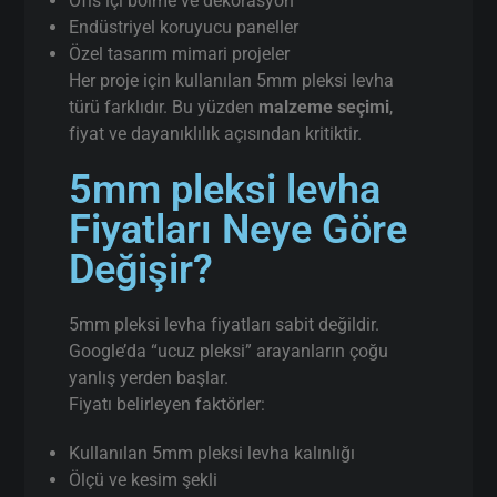
Ofis içi bölme ve dekorasyon
Endüstriyel koruyucu paneller
Özel tasarım mimari projeler
Her proje için kullanılan 5mm pleksi levha
türü farklıdır. Bu yüzden
malzeme seçimi
,
fiyat ve dayanıklılık açısından kritiktir.
5mm pleksi levha
Fiyatları Neye Göre
Değişir?
5mm pleksi levha fiyatları sabit değildir.
Google’da “ucuz pleksi” arayanların çoğu
yanlış yerden başlar.
Fiyatı belirleyen faktörler:
Kullanılan 5mm pleksi levha kalınlığı
Ölçü ve kesim şekli