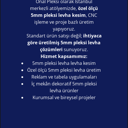
Önal Pleksi olarak İstanbul
merkezli atölyemizde,
özel ölçü
5mm pleksi levha kesim
, CNC
işleme ve proje bazlı üretim
yapıyoruz.
Standart ürün satışı değil;
ihtiyaca
göre üretilmiş 5mm pleksi levha
çözümleri
sunuyoruz.
Hizmet kapsamımız:
5mm pleksi levha levha kesim
Özel ölçü 5mm pleksi levha üretim
Reklam ve tabela uygulamaları
İç mekân dekoratif 5mm pleksi
levha ürünler
Kurumsal ve bireysel projeler