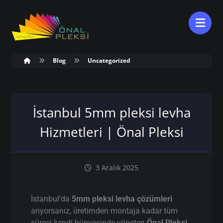
Blog
Uncategorized
İstanbul 5mm pleksi levha
Hizmetleri | Önal Pleksi
3 Aralık 2025
İstanbul’da
5mm pleksi levha çözümleri
arıyorsanız, üretimden montaja kadar tüm
süreci kendi bünyesinde yöneten
Önal Pleksi
,