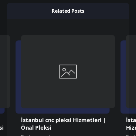
Related Posts
İstanbul cnc pleksi Hizmetleri |
İst
si
Önal Pleksi
Hiz