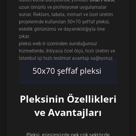
uzun ömürlü ve profesyonel uygulamalar
sunar. Reklam, tabela, mimari ve özel üretim
projelerinde kullanılan 50×70 şeffaf pleksi,
estetik görünümü ve dayanıklılığıyla öne
çıkar.
pleksi.web.tr üzerinden sunduğumuz
hizmetlerde, ihtiyaca özel ölçü, hızlı üretim ve
İstanbul içi hızlı teslimat avantajı sağlıyoruz.
50x70 şeffaf pleksi
Pleksinin Özellikleri
ve Avantajları
Pleksi, günümüzde pek çok sektörde