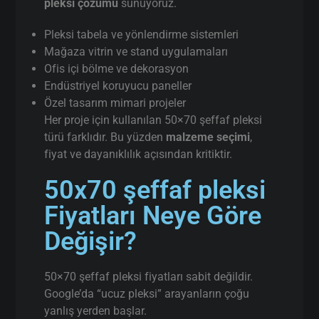
pleksi çözümü
sunuyoruz.
Pleksi tabela ve yönlendirme sistemleri
Mağaza vitrin ve stand uygulamaları
Ofis içi bölme ve dekorasyon
Endüstriyel koruyucu paneller
Özel tasarım mimari projeler
Her proje için kullanılan 50×70 şeffaf pleksi
türü farklıdır. Bu yüzden
malzeme seçimi
,
fiyat ve dayanıklılık açısından kritiktir.
50x70 şeffaf pleksi
Fiyatları Neye Göre
Değişir?
50×70 şeffaf pleksi fiyatları sabit değildir.
Google’da “ucuz pleksi” arayanların çoğu
yanlış yerden başlar.