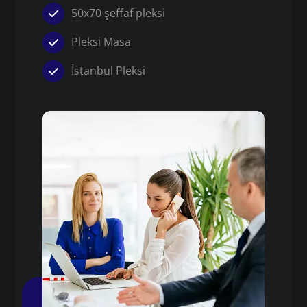
50x70 şeffaf pleksi
Pleksi Masa
İstanbul Pleksi