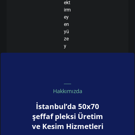
ekt
irm
ey
en
yü
ze
y
Hakkımızda
İstanbul’da 50x70
şeffaf pleksi Üretim
ve Kesim Hizmetleri