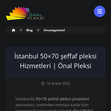
Blog
Uncategorized
İstanbul 50×70 şeffaf pleksi
Hizmetleri | Önal Pleksi
16 Aralık 2025
İstanbul’da
50×70 şeffaf pleksi çözümleri
arıyorsanız, üretimden montaja kadar tüm
süreci kendi bünyesinde yöneten
Önal Pleksi
,