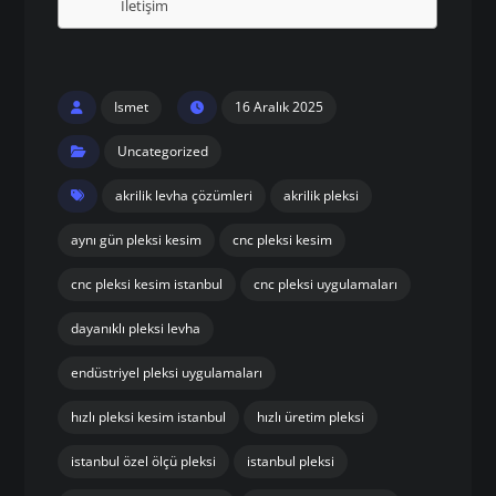
İletişim
Ismet
16 Aralık 2025
Uncategorized
akrilik levha çözümleri
akrilik pleksi
aynı gün pleksi kesim
cnc pleksi kesim
cnc pleksi kesim istanbul
cnc pleksi uygulamaları
dayanıklı pleksi levha
endüstriyel pleksi uygulamaları
hızlı pleksi kesim istanbul
hızlı üretim pleksi
istanbul özel ölçü pleksi
istanbul pleksi