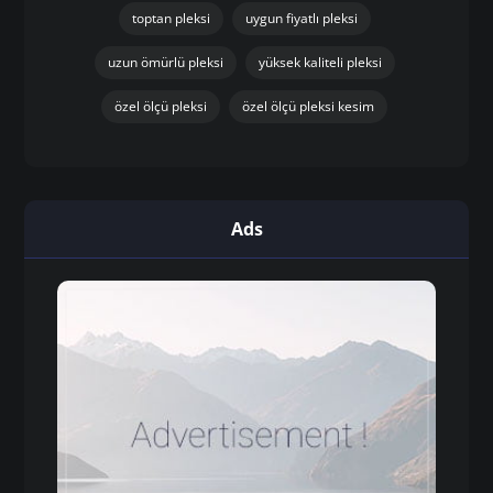
toptan pleksi
uygun fiyatlı pleksi
uzun ömürlü pleksi
yüksek kaliteli pleksi
özel ölçü pleksi
özel ölçü pleksi kesim
Ads