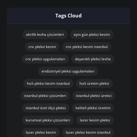
Tags Cloud
akrilik levha çözümleri
aynı gün pleksi kesim
cnc pleksi kesim
cnc pleksi kesim istanbul
cnc pleksi uygulamaları
dayanıklı pleksi levha
endüstriyel pleksi uygulamaları
hızlı pleksi kesim istanbul
hızlı üretim pleksi
istanbul pleksi çözümleri
istanbul pleksi üretici
istanbul özel ölçü pleksi
kaliteli pleksi üretimi
kurumsal pleksi çözümleri
lazer kesim pleksi
lazer pleksi kesim
lazer pleksi kesim istanbul