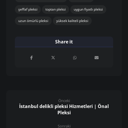
şeffaf pleksi
toptan pleksi
uygun fiyatlı pleksi
uzun ömürlü pleksi
yüksek kaliteli pleksi
Önceki
İstanbul delikli pleksi Hizmetleri | Önal
Pleksi
Sonraki