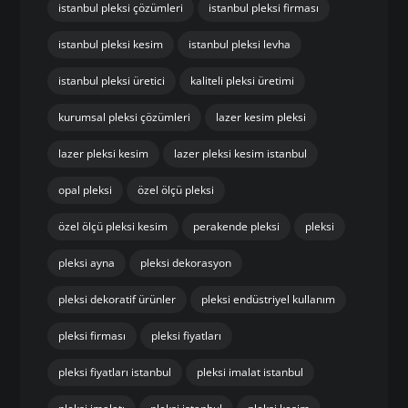
istanbul pleksi çözümleri
istanbul pleksi firması
istanbul pleksi kesim
istanbul pleksi levha
istanbul pleksi üretici
kaliteli pleksi üretimi
kurumsal pleksi çözümleri
lazer kesim pleksi
lazer pleksi kesim
lazer pleksi kesim istanbul
opal pleksi
özel ölçü pleksi
özel ölçü pleksi kesim
perakende pleksi
pleksi
pleksi ayna
pleksi dekorasyon
pleksi dekoratif ürünler
pleksi endüstriyel kullanım
pleksi firması
pleksi fiyatları
pleksi fiyatları istanbul
pleksi imalat istanbul