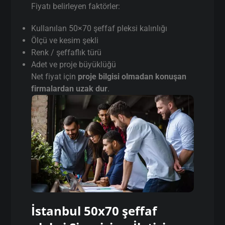
Fiyatı belirleyen faktörler:
Kullanılan 50×70 şeffaf pleksi kalınlığı
Ölçü ve kesim şekli
Renk / şeffaflık türü
Adet ve proje büyüklüğü
Net fiyat için
proje bilgisi olmadan konuşan
firmalardan uzak dur
.
İstanbul 50x70 şeffaf