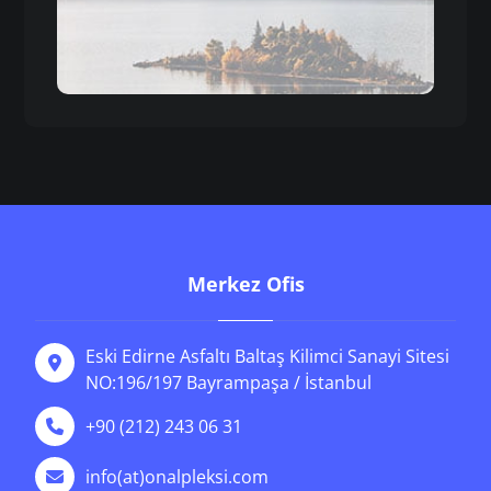
Merkez Ofis
Eski Edirne Asfaltı Baltaş Kilimci Sanayi Sitesi
NO:196/197 Bayrampaşa / İstanbul
+90 (212) 243 06 31
info(at)onalpleksi.com