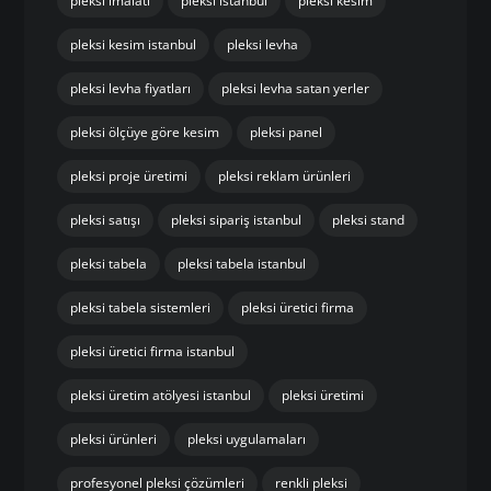
pleksi imalatı
pleksi istanbul
pleksi kesim
pleksi kesim istanbul
pleksi levha
pleksi levha fiyatları
pleksi levha satan yerler
pleksi ölçüye göre kesim
pleksi panel
pleksi proje üretimi
pleksi reklam ürünleri
pleksi satışı
pleksi sipariş istanbul
pleksi stand
pleksi tabela
pleksi tabela istanbul
pleksi tabela sistemleri
pleksi üretici firma
pleksi üretici firma istanbul
pleksi üretim atölyesi istanbul
pleksi üretimi
pleksi ürünleri
pleksi uygulamaları
profesyonel pleksi çözümleri
renkli pleksi