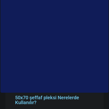
50x70 şeffaf pleksi Nerelerde
Kullanılır?