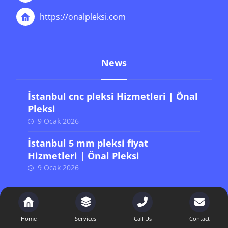
https://onalpleksi.com
News
İstanbul cnc pleksi Hizmetleri | Önal
Pleksi
9 Ocak 2026
İstanbul 5 mm pleksi fiyat
Hizmetleri | Önal Pleksi
9 Ocak 2026
Son Yazılar
Home
Services
Call Us
Contact