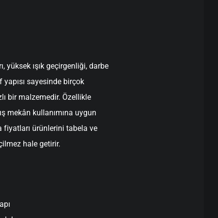
ı, yüksek ışık geçirgenliği, darbe
 yapısı sayesinde birçok
zlı bir malzemedir. Özellikle
 dış mekân kullanımına uygun
fiyatları ürünlerini tabela ve
lmez hale getirir.
apı