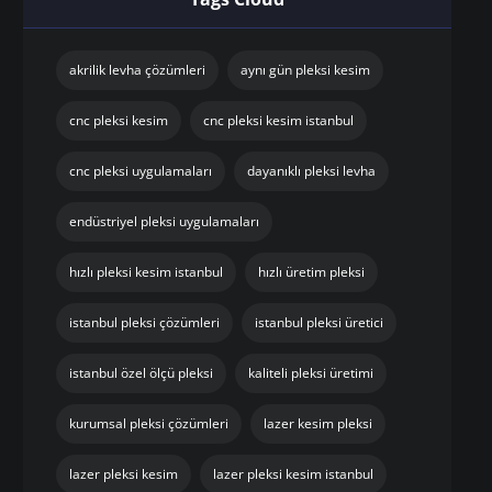
akrilik levha çözümleri
aynı gün pleksi kesim
cnc pleksi kesim
cnc pleksi kesim istanbul
cnc pleksi uygulamaları
dayanıklı pleksi levha
endüstriyel pleksi uygulamaları
hızlı pleksi kesim istanbul
hızlı üretim pleksi
istanbul pleksi çözümleri
istanbul pleksi üretici
istanbul özel ölçü pleksi
kaliteli pleksi üretimi
kurumsal pleksi çözümleri
lazer kesim pleksi
lazer pleksi kesim
lazer pleksi kesim istanbul