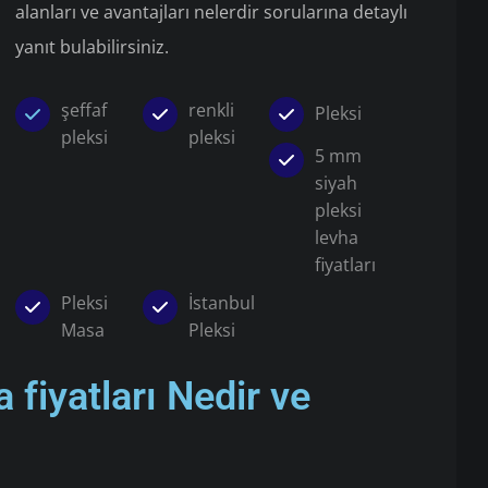
alanları ve avantajları nelerdir sorularına detaylı
yanıt bulabilirsiniz.
şeffaf
renkli
Pleksi
pleksi
pleksi
5 mm
siyah
pleksi
levha
fiyatları
Pleksi
İstanbul
Masa
Pleksi
 fiyatları Nedir ve