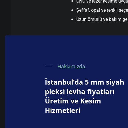
CNC ve lazer kesime uyg
Şeffaf, opal ve renkli seç
Uzun ömürlü ve bakım ge
Hakkımızda
İstanbul’da 5 mm siyah
pleksi levha fiyatları
Üretim ve Kesim
Hizmetleri