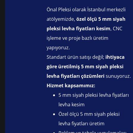
Önal Pleksi olarak İstanbul merkezli
atölyemizde,
özel ölçü 5 mm siyah
pleksi levha fiyatları kesim
, CNC
işleme ve proje bazlı üretim
yapıyoruz.
Standart ürün satışı değil;
ihtiyaca
göre üretilmiş 5 mm siyah pleksi
levha fiyatları çözümleri
sunuyoruz.
Hizmet kapsamımız:
5 mm siyah pleksi levha fiyatları
levha kesim
Özel ölçü 5 mm siyah pleksi
levha fiyatları üretim