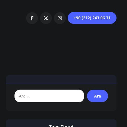
+90 (212) 243 06 31
Tags Cloud