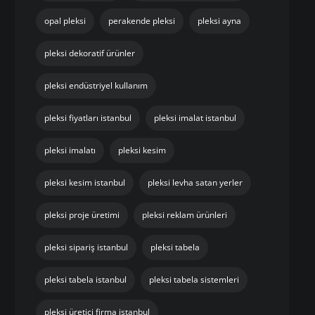
opal pleksi
perakende pleksi
pleksi ayna
pleksi dekoratif ürünler
pleksi endüstriyel kullanım
pleksi fiyatları istanbul
pleksi imalat istanbul
pleksi imalatı
pleksi kesim
pleksi kesim istanbul
pleksi levha satan yerler
pleksi proje üretimi
pleksi reklam ürünleri
pleksi sipariş istanbul
pleksi tabela
pleksi tabela istanbul
pleksi tabela sistemleri
pleksi üretici firma istanbul