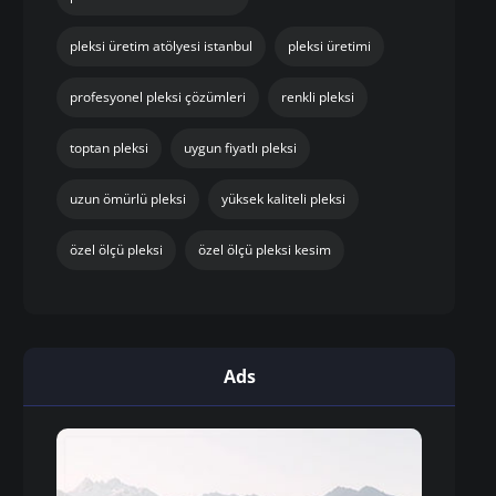
pleksi üretim atölyesi istanbul
pleksi üretimi
profesyonel pleksi çözümleri
renkli pleksi
toptan pleksi
uygun fiyatlı pleksi
uzun ömürlü pleksi
yüksek kaliteli pleksi
özel ölçü pleksi
özel ölçü pleksi kesim
Ads