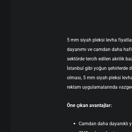
5 mm siyah pleksi levha fiyatlar
dayanımı ve camdan daha hafif
sektörde tercih edilen akrilik ba
İstanbul gibi yoğun şehirlerde
olması, 5 mm siyah pleksi levha 
reklam uygulamalarında vazgeçi
Öne çıkan avantajlar:
Camdan daha dayanıklı y