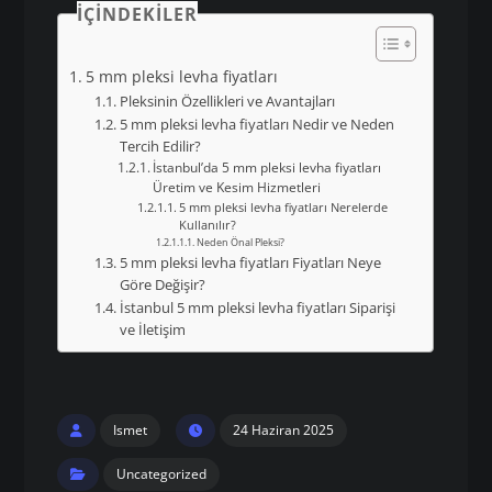
İÇINDEKILER
5 mm pleksi levha fiyatları
Pleksinin Özellikleri ve Avantajları
5 mm pleksi levha fiyatları Nedir ve Neden
Tercih Edilir?
İstanbul’da 5 mm pleksi levha fiyatları
Üretim ve Kesim Hizmetleri
5 mm pleksi levha fiyatları Nerelerde
Kullanılır?
Neden Önal Pleksi?
5 mm pleksi levha fiyatları Fiyatları Neye
Göre Değişir?
İstanbul 5 mm pleksi levha fiyatları Siparişi
ve İletişim
Ismet
24 Haziran 2025
Uncategorized