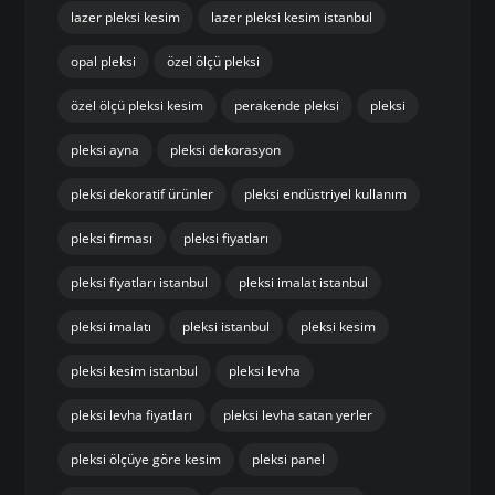
lazer pleksi kesim
lazer pleksi kesim istanbul
opal pleksi
özel ölçü pleksi
özel ölçü pleksi kesim
perakende pleksi
pleksi
pleksi ayna
pleksi dekorasyon
pleksi dekoratif ürünler
pleksi endüstriyel kullanım
pleksi firması
pleksi fiyatları
pleksi fiyatları istanbul
pleksi imalat istanbul
pleksi imalatı
pleksi istanbul
pleksi kesim
pleksi kesim istanbul
pleksi levha
pleksi levha fiyatları
pleksi levha satan yerler
pleksi ölçüye göre kesim
pleksi panel