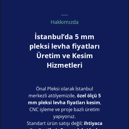
Hakkımızda
İstanbul’da 5 mm
pleksi levha fiyatları
Üretim ve Kesim
Hizmetleri
Önal Pleksi olarak İstanbul
merkezli atölyemizde,
özel ölçü 5
mm pleksi levha fiyatları kesim
,
CNC işleme ve proje bazlı üretim
yapıyoruz.
Standart ürün satışı değil;
ihtiyaca