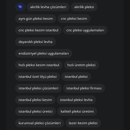
akrilik levha çözümleri
akrilik pleksi
aynı gün pleksi kesim
cnc pleksi kesim
cnc pleksi kesim istanbul
cnc pleksi uygulamaları
dayanıklı pleksi levha
endüstriyel pleksi uygulamaları
hızlı pleksi kesim istanbul
hızlı üretim pleksi
istanbul özel ölçü pleksi
istanbul pleksi
istanbul pleksi çözümleri
istanbul pleksi firması
istanbul pleksi kesim
istanbul pleksi levha
istanbul pleksi üretici
kaliteli pleksi üretimi
kurumsal pleksi çözümleri
lazer kesim pleksi