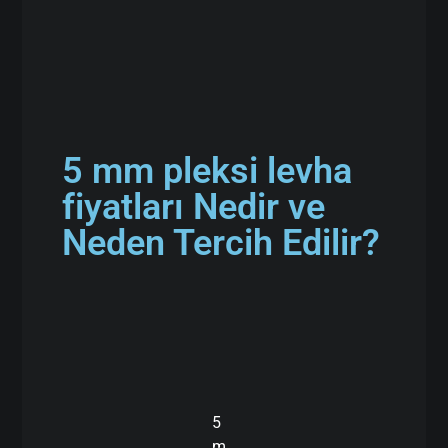
5 mm pleksi levha
fiyatları Nedir ve
Neden Tercih Edilir?
5
m