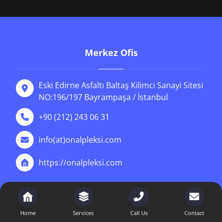
Merkez Ofis
Eski Edirne Asfaltı Baltaş Kilimci Sanayi Sitesi
NO:196/197 Bayrampaşa / İstanbul
+90 (212) 243 06 31
info(at)onalpleksi.com
https://onalpleksi.com
News
Home
Services
Call Us
Contact