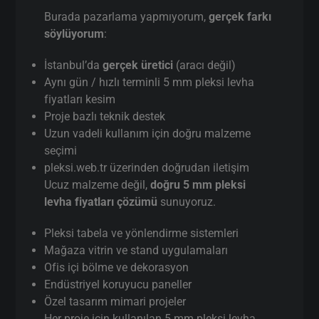
Burada pazarlama yapmıyorum,
gerçek farkı
söylüyorum
:
İstanbul’da
gerçek üretici
(aracı değil)
Aynı gün / hızlı terminli 5 mm pleksi levha
fiyatları kesim
Proje bazlı teknik destek
Uzun vadeli kullanım için doğru malzeme
seçimi
pleksi.web.tr üzerinden doğrudan iletişim
Ucuz malzeme değil,
doğru 5 mm pleksi
levha fiyatları çözümü
sunuyoruz.
Pleksi tabela ve yönlendirme sistemleri
Mağaza vitrin ve stand uygulamaları
Ofis içi bölme ve dekorasyon
Endüstriyel koruyucu paneller
Özel tasarım mimari projeler
Her proje için kullanılan 5 mm pleksi levha