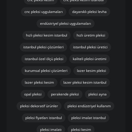
cnc pleksi uygulamaları
dayanıklı pleksi levha
endüstriyel pleksi uygulamaları
hızlı pleksi kesim istanbul
hızlı üretim pleksi
istanbul pleksi çözümleri
istanbul pleksi üretici
istanbul özel ölçü pleksi
kaliteli pleksi üretimi
kurumsal pleksi çözümleri
lazer kesim pleksi
lazer pleksi kesim
lazer pleksi kesim istanbul
opal pleksi
perakende pleksi
pleksi ayna
pleksi dekoratif ürünler
pleksi endüstriyel kullanım
pleksi fiyatları istanbul
pleksi imalat istanbul
pleksi imalatı
pleksi kesim