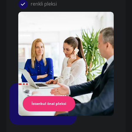
renkli pleksi
Pleksi
5 mm pleksi levha fiyatları
Pleksi Masa
İstanbul Pleksi
İstanbul önal pleksi