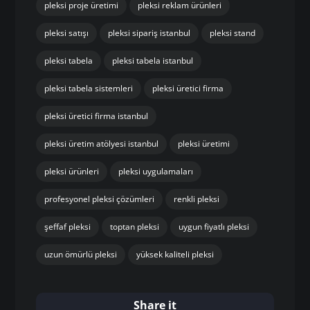
pleksi proje üretimi
pleksi reklam ürünleri
pleksi satışı
pleksi sipariş istanbul
pleksi stand
pleksi tabela
pleksi tabela istanbul
pleksi tabela sistemleri
pleksi üretici firma
pleksi üretici firma istanbul
pleksi üretim atölyesi istanbul
pleksi üretimi
pleksi ürünleri
pleksi uygulamaları
profesyonel pleksi çözümleri
renkli pleksi
şeffaf pleksi
toptan pleksi
uygun fiyatlı pleksi
uzun ömürlü pleksi
yüksek kaliteli pleksi