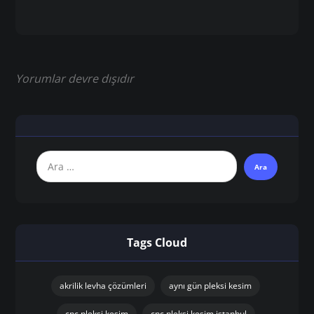
Yorumlar devre dışıdır
Tags Cloud
akrilik levha çözümleri
aynı gün pleksi kesim
cnc pleksi kesim
cnc pleksi kesim istanbul