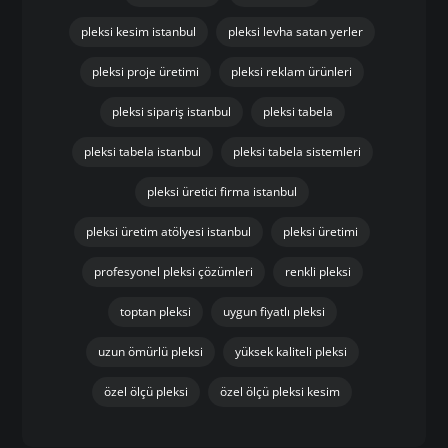
pleksi kesim istanbul
pleksi levha satan yerler
pleksi proje üretimi
pleksi reklam ürünleri
pleksi sipariş istanbul
pleksi tabela
pleksi tabela istanbul
pleksi tabela sistemleri
pleksi üretici firma istanbul
pleksi üretim atölyesi istanbul
pleksi üretimi
profesyonel pleksi çözümleri
renkli pleksi
toptan pleksi
uygun fiyatlı pleksi
uzun ömürlü pleksi
yüksek kaliteli pleksi
özel ölçü pleksi
özel ölçü pleksi kesim