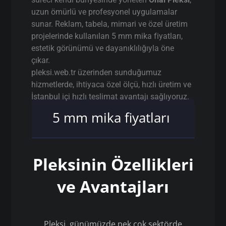
uzun ömürlü ve profesyonel uygulamalar
sunar. Reklam, tabela, mimari ve özel üretim
projelerinde kullanılan 5 mm mika fiyatları,
estetik görünümü ve dayanıklılığıyla öne
çıkar.
pleksi.web.tr üzerinden sunduğumuz
hizmetlerde, ihtiyaca özel ölçü, hızlı üretim ve
İstanbul içi hızlı teslimat avantajı sağlıyoruz.
5 mm mika fiyatları
Pleksinin Özellikleri
ve Avantajları
Pleksi, günümüzde pek çok sektörde