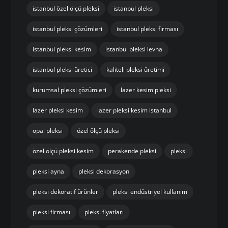
istanbul özel ölçü pleksi
istanbul pleksi
istanbul pleksi çözümleri
istanbul pleksi firması
istanbul pleksi kesim
istanbul pleksi levha
istanbul pleksi üretici
kaliteli pleksi üretimi
kurumsal pleksi çözümleri
lazer kesim pleksi
lazer pleksi kesim
lazer pleksi kesim istanbul
opal pleksi
özel ölçü pleksi
özel ölçü pleksi kesim
perakende pleksi
pleksi
pleksi ayna
pleksi dekorasyon
pleksi dekoratif ürünler
pleksi endüstriyel kullanım
pleksi firması
pleksi fiyatları