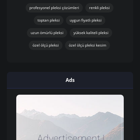
profesyonel pleksi çözümleri
renkli pleksi
toptan pleksi
uygun fiyatlı pleksi
uzun ömürlü pleksi
yüksek kaliteli pleksi
özel ölçü pleksi
özel ölçü pleksi kesim
Ads