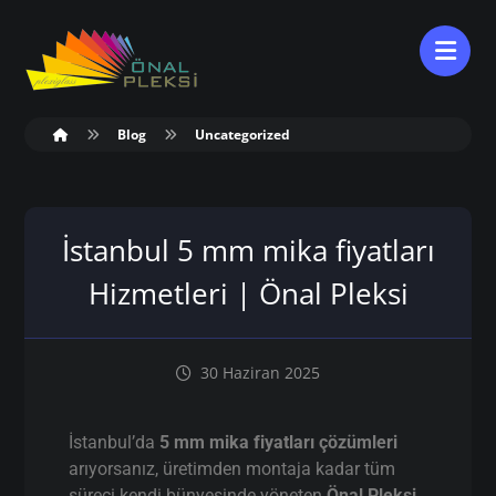
Blog
Uncategorized
İstanbul 5 mm mika fiyatları
Hizmetleri | Önal Pleksi
30 Haziran 2025
İstanbul’da
5 mm mika fiyatları çözümleri
arıyorsanız, üretimden montaja kadar tüm
süreci kendi bünyesinde yöneten
Önal Pleksi
,