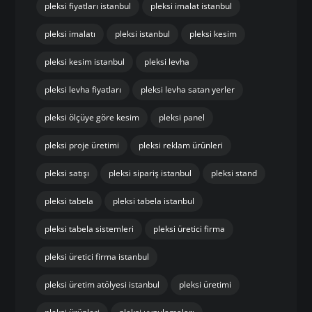
pleksi fiyatları istanbul
pleksi imalat istanbul
pleksi imalatı
pleksi istanbul
pleksi kesim
pleksi kesim istanbul
pleksi levha
pleksi levha fiyatları
pleksi levha satan yerler
pleksi ölçüye göre kesim
pleksi panel
pleksi proje üretimi
pleksi reklam ürünleri
pleksi satışı
pleksi sipariş istanbul
pleksi stand
pleksi tabela
pleksi tabela istanbul
pleksi tabela sistemleri
pleksi üretici firma
pleksi üretici firma istanbul
pleksi üretim atölyesi istanbul
pleksi üretimi