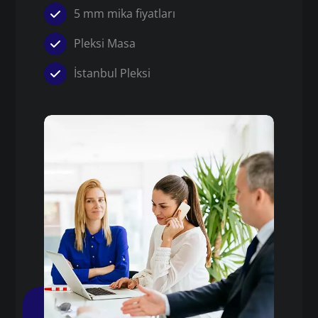
5 mm mika fiyatları
Pleksi Masa
İstanbul Pleksi