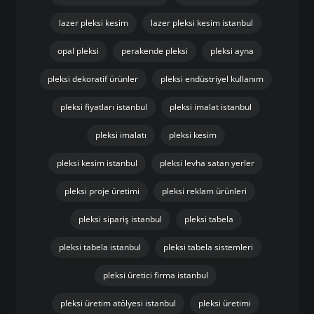
lazer pleksi kesim
lazer pleksi kesim istanbul
opal pleksi
perakende pleksi
pleksi ayna
pleksi dekoratif ürünler
pleksi endüstriyel kullanım
pleksi fiyatları istanbul
pleksi imalat istanbul
pleksi imalatı
pleksi kesim
pleksi kesim istanbul
pleksi levha satan yerler
pleksi proje üretimi
pleksi reklam ürünleri
pleksi sipariş istanbul
pleksi tabela
pleksi tabela istanbul
pleksi tabela sistemleri
pleksi üretici firma istanbul
pleksi üretim atölyesi istanbul
pleksi üretimi