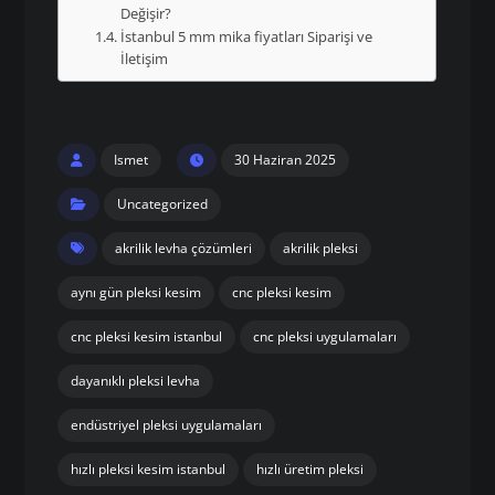
Değişir?
İstanbul 5 mm mika fiyatları Siparişi ve
İletişim
Ismet
30 Haziran 2025
Uncategorized
akrilik levha çözümleri
akrilik pleksi
aynı gün pleksi kesim
cnc pleksi kesim
cnc pleksi kesim istanbul
cnc pleksi uygulamaları
dayanıklı pleksi levha
endüstriyel pleksi uygulamaları
hızlı pleksi kesim istanbul
hızlı üretim pleksi