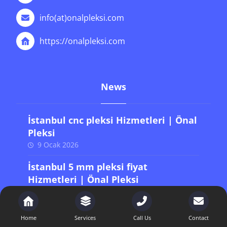
info(at)onalpleksi.com
https://onalpleksi.com
News
İstanbul cnc pleksi Hizmetleri | Önal
Pleksi
9 Ocak 2026
İstanbul 5 mm pleksi fiyat
Hizmetleri | Önal Pleksi
9 Ocak 2026
Home
Services
Call Us
Contact