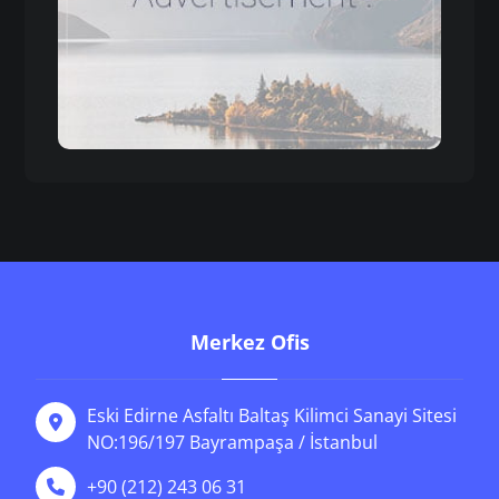
Merkez Ofis
Eski Edirne Asfaltı Baltaş Kilimci Sanayi Sitesi
NO:196/197 Bayrampaşa / İstanbul
+90 (212) 243 06 31