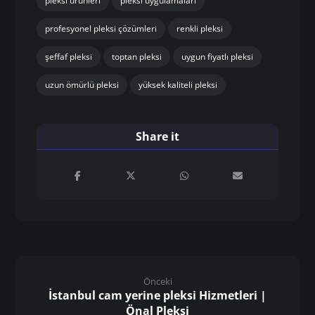
pleksi ürünleri
pleksi uygulamaları
profesyonel pleksi çözümleri
renkli pleksi
şeffaf pleksi
toptan pleksi
uygun fiyatlı pleksi
uzun ömürlü pleksi
yüksek kaliteli pleksi
Önceki
İstanbul cam yerine pleksi Hizmetleri |
Önal Pleksi