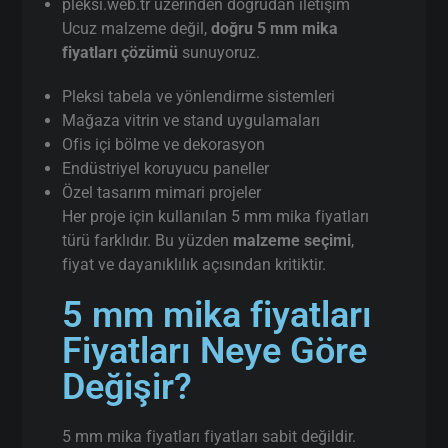
pleksi.web.tr üzerinden doğrudan iletişim
Ucuz malzeme değil,
doğru 5 mm mika
fiyatları çözümü
sunuyoruz.
Pleksi tabela ve yönlendirme sistemleri
Mağaza vitrin ve stand uygulamaları
Ofis içi bölme ve dekorasyon
Endüstriyel koruyucu paneller
Özel tasarım mimari projeler
Her proje için kullanılan 5 mm mika fiyatları
türü farklıdır. Bu yüzden
malzeme seçimi
,
fiyat ve dayanıklılık açısından kritiktir.
5 mm mika fiyatları
Fiyatları Neye Göre
Değişir?
5 mm mika fiyatları fiyatları sabit değildir.