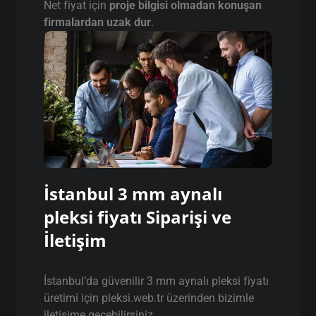
Net fiyat için
proje bilgisi olmadan konuşan
firmalardan uzak dur
.
İstanbul 3 mm aynalı
pleksi fiyatı Siparişi ve
İletişim
İstanbul’da güvenilir 3 mm aynalı pleksi fiyatı
üretimi için pleksi.web.tr üzerinden bizimle
iletişime geçebilirsiniz.