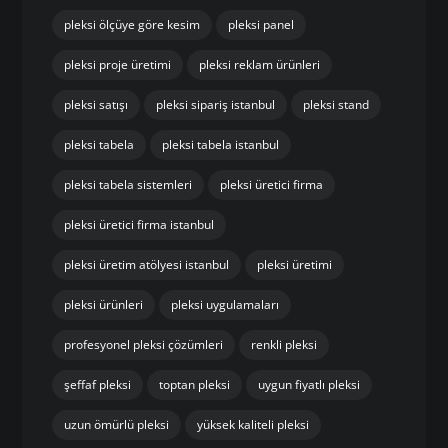
pleksi ölçüye göre kesim
pleksi panel
pleksi proje üretimi
pleksi reklam ürünleri
pleksi satışı
pleksi sipariş istanbul
pleksi stand
pleksi tabela
pleksi tabela istanbul
pleksi tabela sistemleri
pleksi üretici firma
pleksi üretici firma istanbul
pleksi üretim atölyesi istanbul
pleksi üretimi
pleksi ürünleri
pleksi uygulamaları
profesyonel pleksi çözümleri
renkli pleksi
şeffaf pleksi
toptan pleksi
uygun fiyatlı pleksi
uzun ömürlü pleksi
yüksek kaliteli pleksi