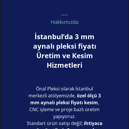
Hakkımızda
İstanbul’da 3 mm
aynalı pleksi fiyatı
Üretim ve Kesim
Hizmetleri
Önal Pleksi olarak İstanbul
merkezli atölyemizde,
özel ölçü 3
mm aynalı pleksi fiyatı kesim
,
CNC işleme ve proje bazlı üretim
yapıyoruz.
Standart ürün satışı değil;
ihtiyaca