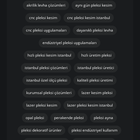
akrilik levha çözümleri
aynı gün pleksi kesim
cnc pleksi kesim
cnc pleksi kesim istanbul
cnc pleksi uygulamaları
dayanıklı pleksi levha
endüstriyel pleksi uygulamaları
hızlı pleksi kesim istanbul
hızlı üretim pleksi
istanbul pleksi çözümleri
istanbul pleksi üretici
istanbul özel ölçü pleksi
kaliteli pleksi üretimi
kurumsal pleksi çözümleri
lazer kesim pleksi
lazer pleksi kesim
lazer pleksi kesim istanbul
opal pleksi
perakende pleksi
pleksi ayna
pleksi dekoratif ürünler
pleksi endüstriyel kullanım