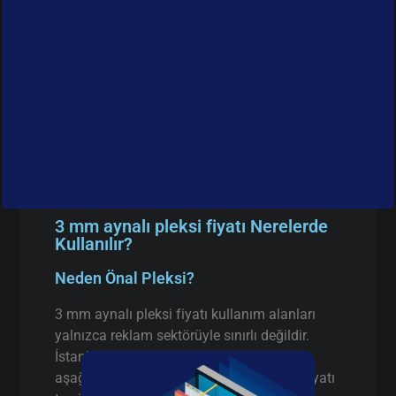
3 mm aynalı pleksi fiyatı Nerelerde
Kullanılır?
Neden Önal Pleksi?
3 mm aynalı pleksi fiyatı kullanım alanları
yalnızca reklam sektörüyle sınırlı değildir.
İstanbul’da faaliyet gösteren birçok firma
aşağıdaki alanlarda 3 mm aynalı pleksi fiyatı