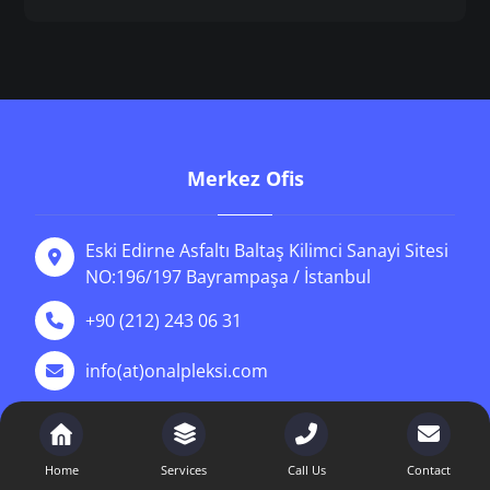
Merkez Ofis
Eski Edirne Asfaltı Baltaş Kilimci Sanayi Sitesi
NO:196/197 Bayrampaşa / İstanbul
+90 (212) 243 06 31
info(at)onalpleksi.com
https://onalpleksi.com
Home
Services
Call Us
Contact