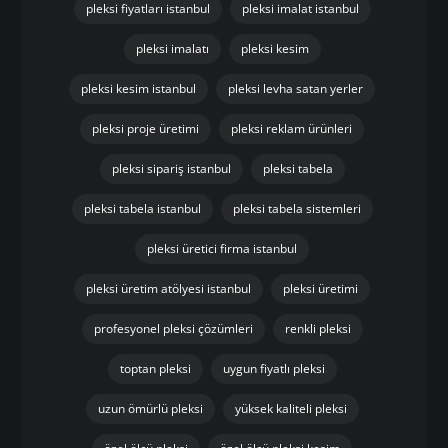
pleksi fiyatları istanbul
pleksi imalat istanbul
pleksi imalatı
pleksi kesim
pleksi kesim istanbul
pleksi levha satan yerler
pleksi proje üretimi
pleksi reklam ürünleri
pleksi sipariş istanbul
pleksi tabela
pleksi tabela istanbul
pleksi tabela sistemleri
pleksi üretici firma istanbul
pleksi üretim atölyesi istanbul
pleksi üretimi
profesyonel pleksi çözümleri
renkli pleksi
toptan pleksi
uygun fiyatlı pleksi
uzun ömürlü pleksi
yüksek kaliteli pleksi