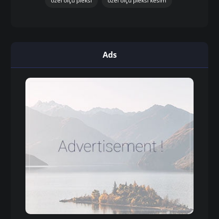
özel ölçü pleksi
özel ölçü pleksi kesim
Ads