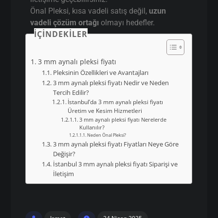
Önal Pleksi, kısa vadeli satış değil,
uzun
vadeli çözüm ortağı
olmayı hedefler.
İÇINDEKILER
3 mm aynalı pleksi fiyatı
Pleksinin Özellikleri ve Avantajları
3 mm aynalı pleksi fiyatı Nedir ve Neden
Tercih Edilir?
İstanbul’da 3 mm aynalı pleksi fiyatı
Üretim ve Kesim Hizmetleri
3 mm aynalı pleksi fiyatı Nerelerde
Kullanılır?
Neden Önal Pleksi?
3 mm aynalı pleksi fiyatı Fiyatları Neye Göre
Değişir?
İstanbul 3 mm aynalı pleksi fiyatı Siparişi ve
İletişim