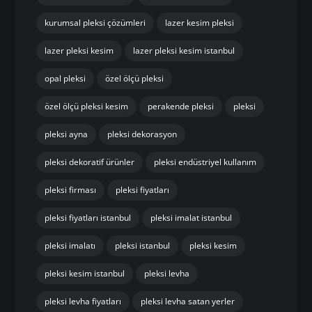
kurumsal pleksi çözümleri
lazer kesim pleksi
lazer pleksi kesim
lazer pleksi kesim istanbul
opal pleksi
özel ölçü pleksi
özel ölçü pleksi kesim
perakende pleksi
pleksi
pleksi ayna
pleksi dekorasyon
pleksi dekoratif ürünler
pleksi endüstriyel kullanım
pleksi firması
pleksi fiyatları
pleksi fiyatları istanbul
pleksi imalat istanbul
pleksi imalatı
pleksi istanbul
pleksi kesim
pleksi kesim istanbul
pleksi levha
pleksi levha fiyatları
pleksi levha satan yerler