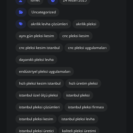
Ismet
24 Nisan 2025
Uncategorized
akrilik levha çözümleri
akrilik pleksi
aynı gün pleksi kesim
cnc pleksi kesim
cnc pleksi kesim istanbul
cnc pleksi uygulamaları
dayanıklı pleksi levha
endüstriyel pleksi uygulamaları
hızlı pleksi kesim istanbul
hızlı üretim pleksi
istanbul özel ölçü pleksi
istanbul pleksi
istanbul pleksi çözümleri
istanbul pleksi firması
istanbul pleksi kesim
istanbul pleksi levha
istanbul pleksi üretici
kaliteli pleksi üretimi