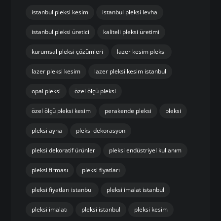
istanbul pleksi kesim
istanbul pleksi levha
istanbul pleksi üretici
kaliteli pleksi üretimi
kurumsal pleksi çözümleri
lazer kesim pleksi
lazer pleksi kesim
lazer pleksi kesim istanbul
opal pleksi
özel ölçü pleksi
özel ölçü pleksi kesim
perakende pleksi
pleksi
pleksi ayna
pleksi dekorasyon
pleksi dekoratif ürünler
pleksi endüstriyel kullanım
pleksi firması
pleksi fiyatları
pleksi fiyatları istanbul
pleksi imalat istanbul
pleksi imalatı
pleksi istanbul
pleksi kesim