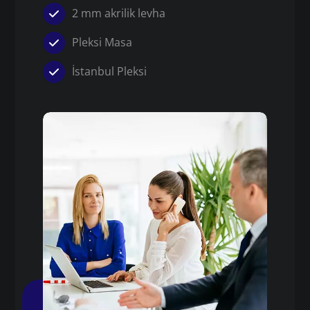
2 mm akrilik levha
Pleksi Masa
İstanbul Pleksi