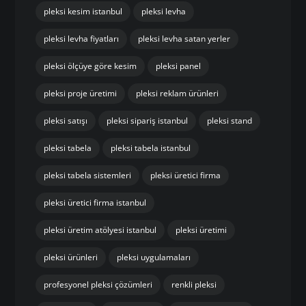
pleksi kesim istanbul
pleksi levha
pleksi levha fiyatları
pleksi levha satan yerler
pleksi ölçüye göre kesim
pleksi panel
pleksi proje üretimi
pleksi reklam ürünleri
pleksi satışı
pleksi sipariş istanbul
pleksi stand
pleksi tabela
pleksi tabela istanbul
pleksi tabela sistemleri
pleksi üretici firma
pleksi üretici firma istanbul
pleksi üretim atölyesi istanbul
pleksi üretimi
pleksi ürünleri
pleksi uygulamaları
profesyonel pleksi çözümleri
renkli pleksi