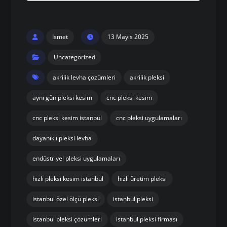
Ismet
13 Mayıs 2025
Uncategorized
akrilik levha çözümleri
akrilik pleksi
aynı gün pleksi kesim
cnc pleksi kesim
cnc pleksi kesim istanbul
cnc pleksi uygulamaları
dayanıklı pleksi levha
endüstriyel pleksi uygulamaları
hızlı pleksi kesim istanbul
hızlı üretim pleksi
istanbul özel ölçü pleksi
istanbul pleksi
istanbul pleksi çözümleri
istanbul pleksi firması