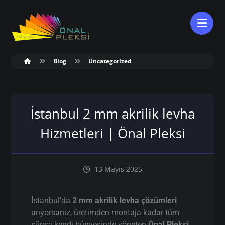
Blog
Uncategorized
İstanbul 2 mm akrilik levha
Hizmetleri | Önal Pleksi
13 Mayıs 2025
İstanbul’da
2 mm akrilik levha çözümleri
arıyorsanız, üretimden montaja kadar tüm
süreci kendi bünyesinde yöneten
Önal Pleksi
,