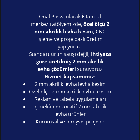
Önal Pleksi olarak İstanbul
merkezli atölyemizde,
özel ölçü 2
mm akrilik levha kesim
, CNC
işleme ve proje bazlı üretim
yapıyoruz.
Standart ürün satışı değil;
ihtiyaca
göre üretilmiş 2 mm akrilik
levha çözümleri
sunuyoruz.
Hizmet kapsamımız:
2 mm akrilik levha levha kesim
Özel ölçü 2 mm akrilik levha üretim
Reklam ve tabela uygulamaları
İç mekân dekoratif 2 mm akrilik
levha ürünler
Kurumsal ve bireysel projeler