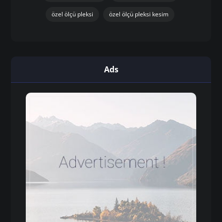
özel ölçü pleksi
özel ölçü pleksi kesim
Ads