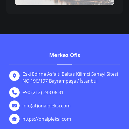
Merkez Ofis
Eski Edirne Asfaltı Baltaş Kilimci Sanayi Sitesi
NO:196/197 Bayrampaşa / İstanbul
+90 (212) 243 06 31
info(at)onalpleksi.com
https://onalpleksi.com