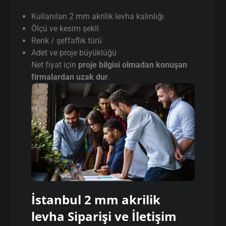
Kullanılan 2 mm akrilik levha kalınlığı
Ölçü ve kesim şekli
Renk / şeffaflık türü
Adet ve proje büyüklüğü
Net fiyat için
proje bilgisi olmadan konuşan
firmalardan uzak dur
.
İstanbul 2 mm akrilik
levha Siparişi ve İletişim