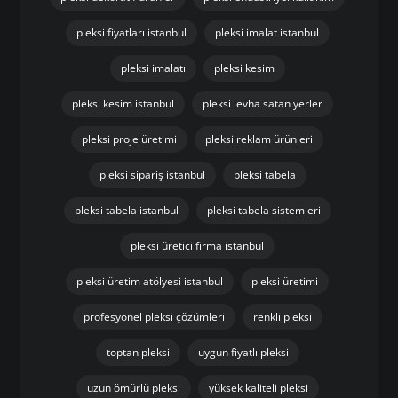
pleksi fiyatları istanbul
pleksi imalat istanbul
pleksi imalatı
pleksi kesim
pleksi kesim istanbul
pleksi levha satan yerler
pleksi proje üretimi
pleksi reklam ürünleri
pleksi sipariş istanbul
pleksi tabela
pleksi tabela istanbul
pleksi tabela sistemleri
pleksi üretici firma istanbul
pleksi üretim atölyesi istanbul
pleksi üretimi
profesyonel pleksi çözümleri
renkli pleksi
toptan pleksi
uygun fiyatlı pleksi
uzun ömürlü pleksi
yüksek kaliteli pleksi