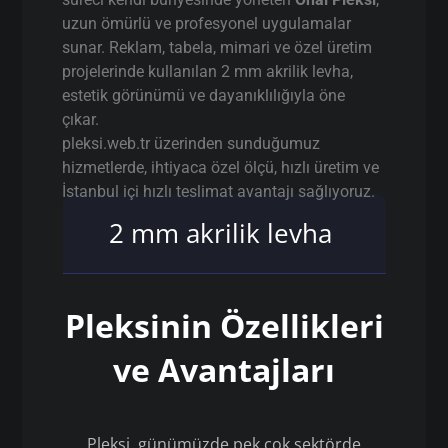
uzun ömürlü ve profesyonel uygulamalar
sunar. Reklam, tabela, mimari ve özel üretim
projelerinde kullanılan 2 mm akrilik levha,
estetik görünümü ve dayanıklılığıyla öne
çıkar.
pleksi.web.tr üzerinden sunduğumuz
hizmetlerde, ihtiyaca özel ölçü, hızlı üretim ve
İstanbul içi hızlı teslimat avantajı sağlıyoruz.
2 mm akrilik levha
Pleksinin Özellikleri
ve Avantajları
Pleksi, günümüzde pek çok sektörde