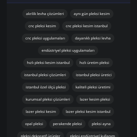
akrilik levha çözümleri
aynı gün pleksi kesim
cnc pleksi kesim
cnc pleksi kesim istanbul
cnc pleksi uygulamaları
dayanıklı pleksi levha
endüstriyel pleksi uygulamaları
hızlı pleksi kesim istanbul
hızlı üretim pleksi
istanbul pleksi çözümleri
istanbul pleksi üretici
istanbul özel ölçü pleksi
kaliteli pleksi üretimi
kurumsal pleksi çözümleri
lazer kesim pleksi
lazer pleksi kesim
lazer pleksi kesim istanbul
opal pleksi
perakende pleksi
pleksi ayna
pleksi dekoratif ürünler
pleksi endüstriyel kullanım