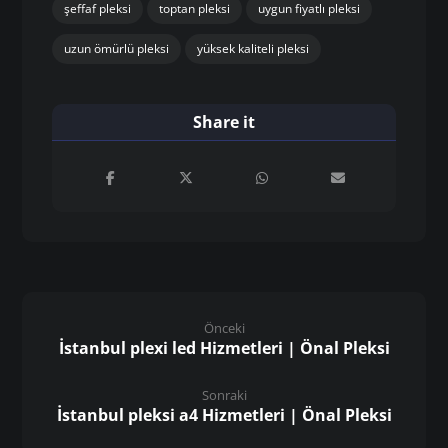
şeffaf pleksi
toptan pleksi
uygun fiyatlı pleksi
uzun ömürlü pleksi
yüksek kaliteli pleksi
Önceki
İstanbul plexi led Hizmetleri | Önal Pleksi
Sonraki
İstanbul pleksi a4 Hizmetleri | Önal Pleksi