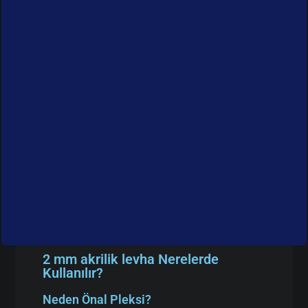
2 mm akrilik levha Nerelerde
Kullanılır?
Neden Önal Pleksi?