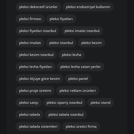
pleksi dekoratif ürünler
pleksi endüstriyel kullanım
pleksi firması
pleksi fiyatları
pleksi fiyatları istanbul
pleksi imalat istanbul
pleksi imalatı
pleksi istanbul
pleksi kesim
pleksi kesim istanbul
pleksi levha
pleksi levha fiyatları
pleksi levha satan yerler
pleksi ölçüye göre kesim
pleksi panel
pleksi proje üretimi
pleksi reklam ürünleri
pleksi satışı
pleksi sipariş istanbul
pleksi stand
pleksi tabela
pleksi tabela istanbul
pleksi tabela sistemleri
pleksi üretici firma