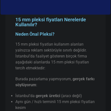
15 mm pleksi fiyatları Nerelerde
Kullanılır?
Neden Önal Pleksi?
15 mm pleksi fiyatları kullanım alanları
yalnızca reklam sektörüyle sınırlı değildir.
İstanbul’da faaliyet gösteren birçok firma
aşağıdaki alanlarda 15 mm pleksi fiyatları
tercih etmektedir:
Burada pazarlama yapmıyorum,
gerçek farkı
söylüyorum
:
İstanbul’da
gerçek üretici
(aracı değil)
Aynı gün / hızlı terminli 15 mm pleksi fiyatları
kesim