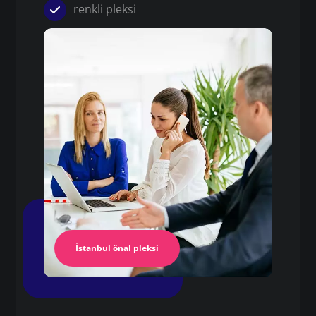
renkli pleksi
Pleksi
15 mm pleksi fiyatları
Pleksi Masa
İstanbul Pleksi
İstanbul önal pleksi