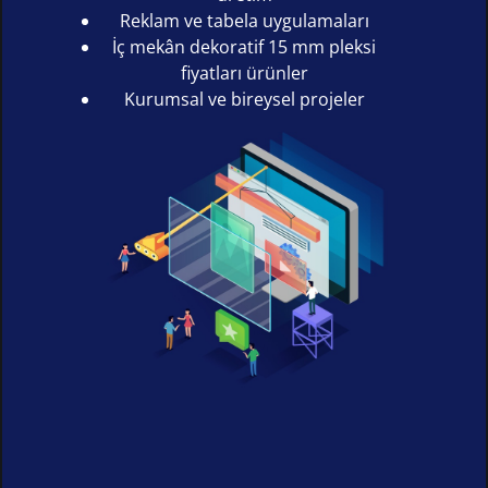
Reklam ve tabela uygulamaları
İç mekân dekoratif 15 mm pleksi
fiyatları ürünler
Kurumsal ve bireysel projeler