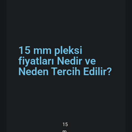
15 mm pleksi
fiyatları Nedir ve
Neden Tercih Edilir?
15
m