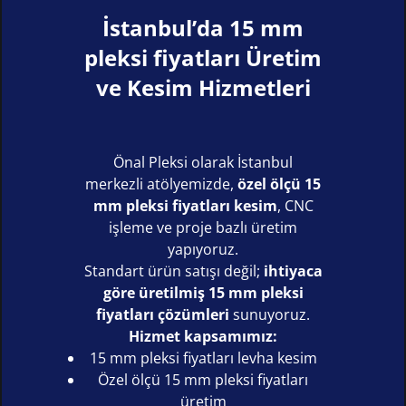
İstanbul’da 15 mm
pleksi fiyatları Üretim
ve Kesim Hizmetleri
Önal Pleksi olarak İstanbul
merkezli atölyemizde,
özel ölçü 15
mm pleksi fiyatları kesim
, CNC
işleme ve proje bazlı üretim
yapıyoruz.
Standart ürün satışı değil;
ihtiyaca
göre üretilmiş 15 mm pleksi
fiyatları çözümleri
sunuyoruz.
Hizmet kapsamımız:
15 mm pleksi fiyatları levha kesim
Özel ölçü 15 mm pleksi fiyatları
üretim