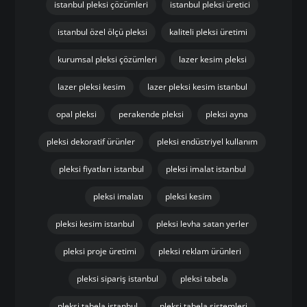
istanbul pleksi çözümleri
istanbul pleksi üretici
istanbul özel ölçü pleksi
kaliteli pleksi üretimi
kurumsal pleksi çözümleri
lazer kesim pleksi
lazer pleksi kesim
lazer pleksi kesim istanbul
opal pleksi
perakende pleksi
pleksi ayna
pleksi dekoratif ürünler
pleksi endüstriyel kullanım
pleksi fiyatları istanbul
pleksi imalat istanbul
pleksi imalatı
pleksi kesim
pleksi kesim istanbul
pleksi levha satan yerler
pleksi proje üretimi
pleksi reklam ürünleri
pleksi sipariş istanbul
pleksi tabela
pleksi tabela istanbul
pleksi tabela sistemleri