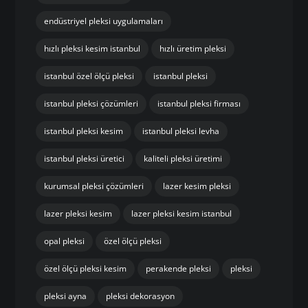
endüstriyel pleksi uygulamaları
hızlı pleksi kesim istanbul
hızlı üretim pleksi
istanbul özel ölçü pleksi
istanbul pleksi
istanbul pleksi çözümleri
istanbul pleksi firması
istanbul pleksi kesim
istanbul pleksi levha
istanbul pleksi üretici
kaliteli pleksi üretimi
kurumsal pleksi çözümleri
lazer kesim pleksi
lazer pleksi kesim
lazer pleksi kesim istanbul
opal pleksi
özel ölçü pleksi
özel ölçü pleksi kesim
perakende pleksi
pleksi
pleksi ayna
pleksi dekorasyon