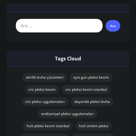
Tags Cloud
akrilik levha çözümleri
aynı gün pleksi kesim
cnc pleksi kesim
cnc pleksi kesim istanbul
cnc pleksi uygulamaları
dayanıklı pleksi levha
endüstriyel pleksi uygulamaları
hızlı pleksi kesim istanbul
hızlı üretim pleksi