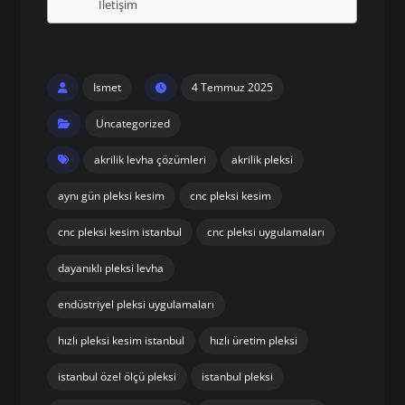
İletişim
Ismet
4 Temmuz 2025
Uncategorized
akrilik levha çözümleri
akrilik pleksi
aynı gün pleksi kesim
cnc pleksi kesim
cnc pleksi kesim istanbul
cnc pleksi uygulamaları
dayanıklı pleksi levha
endüstriyel pleksi uygulamaları
hızlı pleksi kesim istanbul
hızlı üretim pleksi
istanbul özel ölçü pleksi
istanbul pleksi