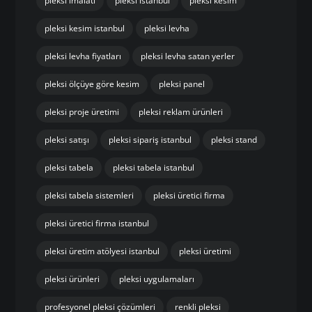
pleksi imalatı
pleksi istanbul
pleksi kesim
pleksi kesim istanbul
pleksi levha
pleksi levha fiyatları
pleksi levha satan yerler
pleksi ölçüye göre kesim
pleksi panel
pleksi proje üretimi
pleksi reklam ürünleri
pleksi satışı
pleksi sipariş istanbul
pleksi stand
pleksi tabela
pleksi tabela istanbul
pleksi tabela sistemleri
pleksi üretici firma
pleksi üretici firma istanbul
pleksi üretim atölyesi istanbul
pleksi üretimi
pleksi ürünleri
pleksi uygulamaları
profesyonel pleksi çözümleri
renkli pleksi