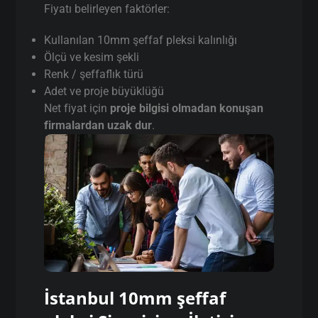
Fiyatı belirleyen faktörler:
Kullanılan 10mm şeffaf pleksi kalınlığı
Ölçü ve kesim şekli
Renk / şeffaflık türü
Adet ve proje büyüklüğü
Net fiyat için
proje bilgisi olmadan konuşan
firmalardan uzak dur
.
İstanbul 10mm şeffaf