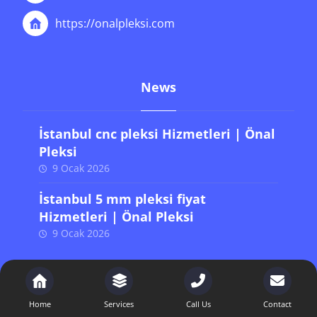
https://onalpleksi.com
News
İstanbul cnc pleksi Hizmetleri | Önal
Pleksi
9 Ocak 2026
İstanbul 5 mm pleksi fiyat
Hizmetleri | Önal Pleksi
9 Ocak 2026
Son Yazılar
Home
Services
Call Us
Contact