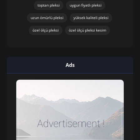
toptan pleksi
uygun fiyatlı pleksi
uzun ömürlü pleksi
yüksek kaliteli pleksi
özel ölçü pleksi
özel ölçü pleksi kesim
Ads