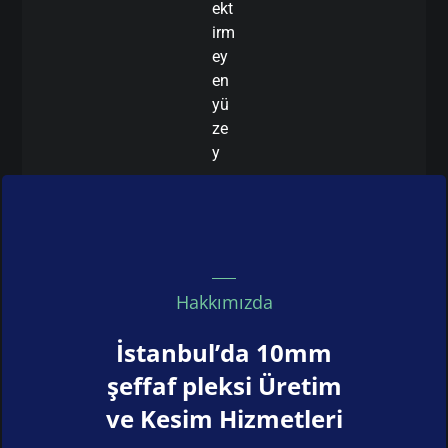
ekt
irm
ey
en
yü
ze
y
Hakkımızda
İstanbul’da 10mm
şeffaf pleksi Üretim
ve Kesim Hizmetleri