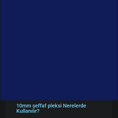
10mm şeffaf pleksi Nerelerde
Kullanılır?