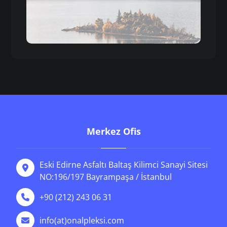
Merkez Ofis
Eski Edirne Asfaltı Baltaş Kilimci Sanayi Sitesi
NO:196/197 Bayrampaşa / İstanbul
+90 (212) 243 06 31
info(at)onalpleksi.com