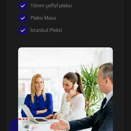
10mm şeffaf pleksi
Pleksi Masa
İstanbul Pleksi