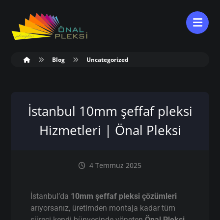
Blog
Uncategorized
İstanbul 10mm şeffaf pleksi
Hizmetleri | Önal Pleksi
4 Temmuz 2025
İstanbul’da
10mm şeffaf pleksi çözümleri
arıyorsanız, üretimden montaja kadar tüm
süreci kendi bünyesinde yöneten
Önal Pleksi
,