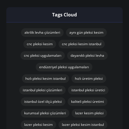
Tags Cloud
akrilik levha çözümleri
aynı gün pleksi kesim
cnc pleksi kesim
cnc pleksi kesim istanbul
cnc pleksi uygulamaları
dayanıklı pleksi levha
endüstriyel pleksi uygulamaları
hızlı pleksi kesim istanbul
hızlı üretim pleksi
istanbul pleksi çözümleri
istanbul pleksi üretici
istanbul özel ölçü pleksi
kaliteli pleksi üretimi
kurumsal pleksi çözümleri
lazer kesim pleksi
lazer pleksi kesim
lazer pleksi kesim istanbul