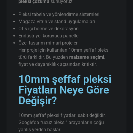
pleksi çözümü
sunuyoruz.
Pleksi tabela ve yönlendirme sistemleri
Mağaza vitrin ve stand uygulamaları
Ofis içi bölme ve dekorasyon
Endüstriyel koruyucu paneller
Özel tasarım mimari projeler
Her proje için kullanılan 10mm şeffaf pleksi
türü farklıdır. Bu yüzden
malzeme seçimi
,
fiyat ve dayanıklılık açısından kritiktir.
10mm şeffaf pleksi
Fiyatları Neye Göre
Değişir?
10mm şeffaf pleksi fiyatları sabit değildir.
Google’da “ucuz pleksi” arayanların çoğu
yanlış yerden başlar.