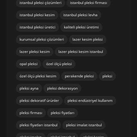
istanbul pleksi çözümleri
istanbul pleksi firması
istanbul pleksi kesim
istanbul pleksi levha
istanbul pleksi üretici
kaliteli pleksi üretimi
kurumsal pleksi çözümleri
lazer kesim pleksi
lazer pleksi kesim
lazer pleksi kesim istanbul
opal pleksi
özel ölçü pleksi
özel ölçü pleksi kesim
perakende pleksi
pleksi
pleksi ayna
pleksi dekorasyon
pleksi dekoratif ürünler
pleksi endüstriyel kullanım
pleksi firması
pleksi fiyatları
pleksi fiyatları istanbul
pleksi imalat istanbul