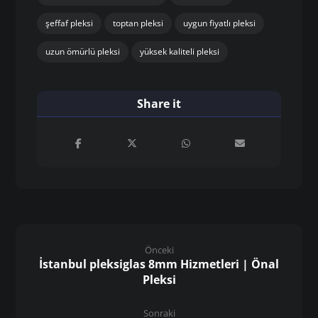
şeffaf pleksi
toptan pleksi
uygun fiyatlı pleksi
uzun ömürlü pleksi
yüksek kaliteli pleksi
Önceki
İstanbul pleksiglas 8mm Hizmetleri | Önal
Pleksi
Sonraki