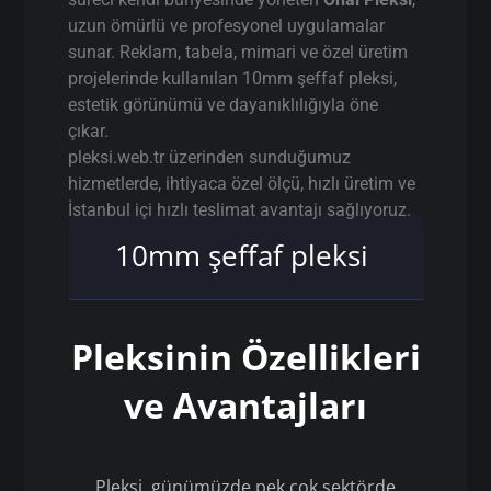
uzun ömürlü ve profesyonel uygulamalar
sunar. Reklam, tabela, mimari ve özel üretim
projelerinde kullanılan 10mm şeffaf pleksi,
estetik görünümü ve dayanıklılığıyla öne
çıkar.
pleksi.web.tr üzerinden sunduğumuz
hizmetlerde, ihtiyaca özel ölçü, hızlı üretim ve
İstanbul içi hızlı teslimat avantajı sağlıyoruz.
10mm şeffaf pleksi
Pleksinin Özellikleri
ve Avantajları
Pleksi, günümüzde pek çok sektörde