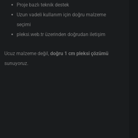
Proje bazlı teknik destek
Uzun vadeli kullanım için doğru malzeme
seçimi
pleksi.web.tr üzerinden doğrudan iletişim
Ucuz malzeme değil,
doğru 1 cm pleksi çözümü
sunuyoruz.