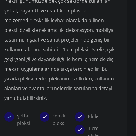
Pleksi, günümüzde pek çok sektörde kullanılan
şeffaf, dayanıklı ve estetik bir plastik
malzemedir. "Akrilik levha" olarak da bilinen
pleksi, özellikle reklamcılık, dekorasyon, mobilya
tasarımı, inşaat ve sanat projelerinde geniş bir
kullanım alanına sahiptir. 1 cm pleksi Üstelik, ışık
geçirgenliği ve dayanıklılığı ile hem iç hem de dış
mekan uygulamalarında sıkça tercih edilir. Bu
yazıda pleksi nedir, pleksinin özellikleri, kullanım
alanları ve avantajları nelerdir sorularına detaylı
yanıt bulabilirsiniz.
şeffaf
renkli
Pleksi
pleksi
pleksi
1 cm