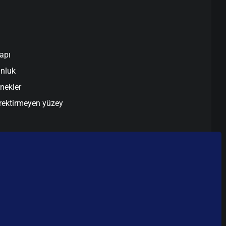
apı
unluk
enekler
rektirmeyen yüzey