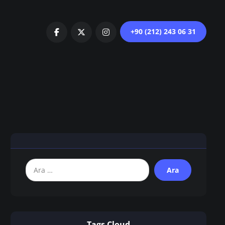
+90 (212) 243 06 31
Tags Cloud