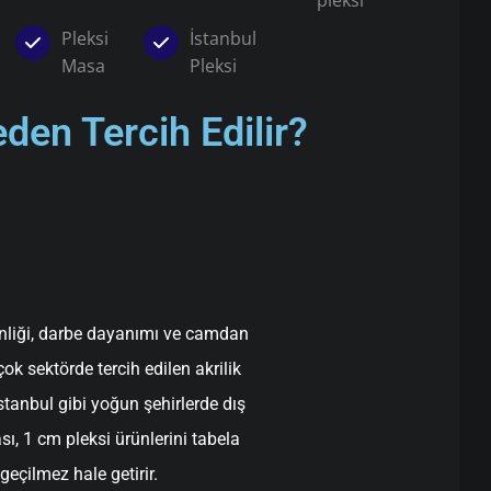
pleksi
Pleksi
İstanbul
Masa
Pleksi
den Tercih Edilir?
enliği, darbe dayanımı ve camdan
ok sektörde tercih edilen akrilik
İstanbul gibi yoğun şehirlerde dış
, 1 cm pleksi ürünlerini tabela
eçilmez hale getirir.