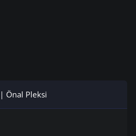
 | Önal Pleksi