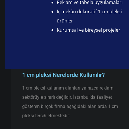
Reklam ve tabela uygulamaları
İç mekân dekoratif 1 cm pleksi
ürünler
Kurumsal ve bireysel projeler
1 cm pleksi Nerelerde Kullanılır?
1 cm pleksi kullanım alanları yalnızca reklam
sektörüyle sınırlı değildir. İstanbul’da faaliyet
gösteren birçok firma aşağıdaki alanlarda 1 cm
pleksi tercih etmektedir: