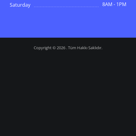
8AM - 1PM
Saturday
Copyright © 2026 . Tüm Hakkı Saklıdır.