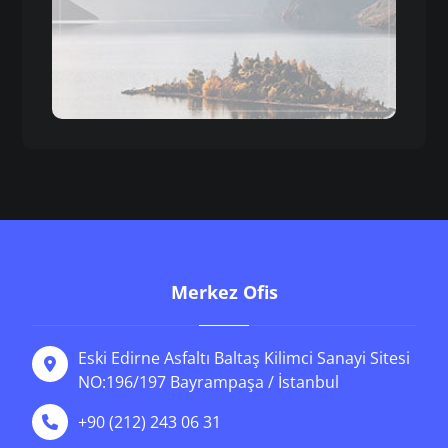
Merkez Ofis
Eski Edirne Asfaltı Baltaş Kilimci Sanayi Sitesi
NO:196/197 Bayrampaşa / İstanbul
+90 (212) 243 06 31