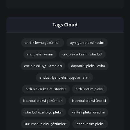
Tags Cloud
akrilik levha çözümleri
aynı gün pleksi kesim
cnc pleksi kesim
cnc pleksi kesim istanbul
cnc pleksi uygulamaları
dayanıklı pleksi levha
endüstriyel pleksi uygulamaları
hızlı pleksi kesim istanbul
hızlı üretim pleksi
istanbul pleksi çözümleri
istanbul pleksi üretici
istanbul özel ölçü pleksi
kaliteli pleksi üretimi
kurumsal pleksi çözümleri
lazer kesim pleksi