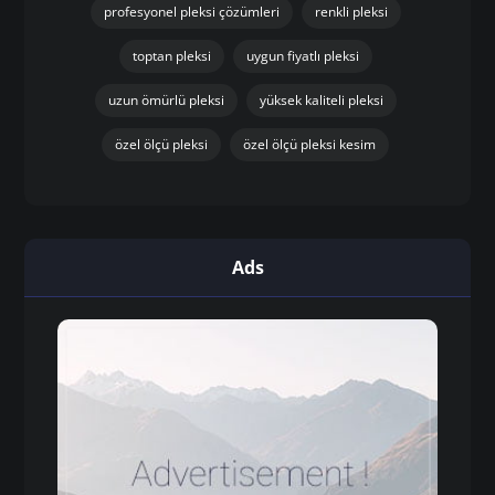
profesyonel pleksi çözümleri
renkli pleksi
toptan pleksi
uygun fiyatlı pleksi
uzun ömürlü pleksi
yüksek kaliteli pleksi
özel ölçü pleksi
özel ölçü pleksi kesim
Ads