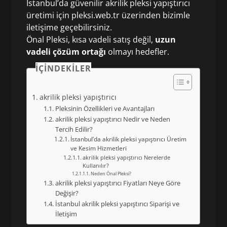
İstanbul’da güvenilir akrilik pleksi yapıştırıcı
üretimi için pleksi.web.tr üzerinden bizimle
iletişime geçebilirsiniz.
Önal Pleksi, kısa vadeli satış değil,
uzun
vadeli çözüm ortağı
olmayı hedefler.
İÇINDEKILER
akrilik pleksi yapıştırıcı
Pleksinin Özellikleri ve Avantajları
akrilik pleksi yapıştırıcı Nedir ve Neden
Tercih Edilir?
İstanbul’da akrilik pleksi yapıştırıcı Üretim
ve Kesim Hizmetleri
akrilik pleksi yapıştırıcı Nerelerde
Kullanılır?
Neden Önal Pleksi?
akrilik pleksi yapıştırıcı Fiyatları Neye Göre
Değişir?
İstanbul akrilik pleksi yapıştırıcı Siparişi ve
İletişim