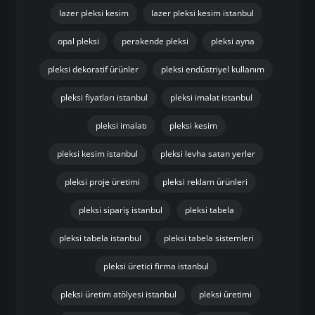
lazer pleksi kesim
lazer pleksi kesim istanbul
opal pleksi
perakende pleksi
pleksi ayna
pleksi dekoratif ürünler
pleksi endüstriyel kullanım
pleksi fiyatları istanbul
pleksi imalat istanbul
pleksi imalatı
pleksi kesim
pleksi kesim istanbul
pleksi levha satan yerler
pleksi proje üretimi
pleksi reklam ürünleri
pleksi sipariş istanbul
pleksi tabela
pleksi tabela istanbul
pleksi tabela sistemleri
pleksi üretici firma istanbul
pleksi üretim atölyesi istanbul
pleksi üretimi