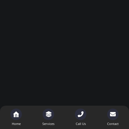
Home
Services
Call Us
Contact