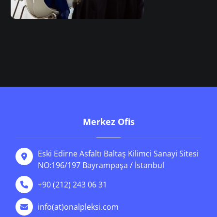
Merkez Ofis
Eski Edirne Asfaltı Baltaş Kilimci Sanayi Sitesi
NO:196/197 Bayrampaşa / İstanbul
+90 (212) 243 06 31
info(at)onalpleksi.com