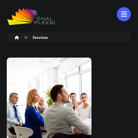
Services