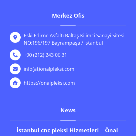
Merkez Ofis
Eski Edirne Asfaltı Baltaş Kilimci Sanayi Sitesi
NO:196/197 Bayrampaşa / İstanbul
+90 (212) 243 06 31
info(at)onalpleksi.com
https://onalpleksi.com
News
İstanbul cnc pleksi Hizmetleri | Önal