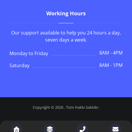
Working Hours
Our support available to help you 24 hours a day,
seven days a week.
8AM - 4PM
Monday to Friday
8AM - 1PM
Saturday
Copyright © 2026 . Tüm Hakkı Saklıdır.