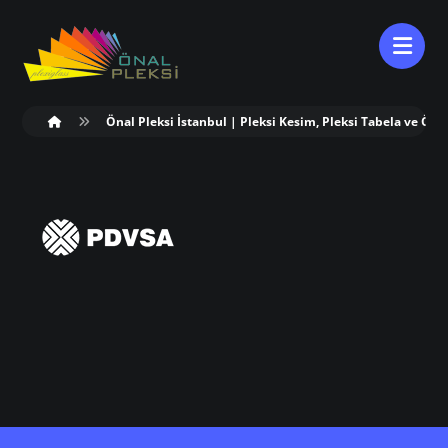
Önal Pleksi İstanbul | Pleksi Kesim, Pleksi Tabela ve Öze