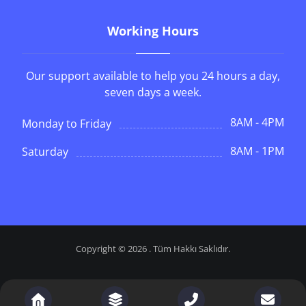
Working Hours
Our support available to help you 24 hours a day,
seven days a week.
8AM - 4PM
Monday to Friday
8AM - 1PM
Saturday
Copyright © 2026 . Tüm Hakkı Saklıdır.