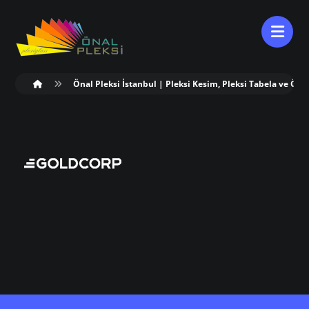
Önal Pleksi İstanbul | Pleksi Kesim, Pleksi Tabela ve Öze