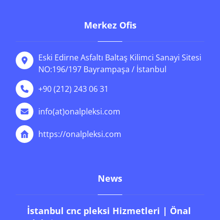
Merkez Ofis
Eski Edirne Asfaltı Baltaş Kilimci Sanayi Sitesi
NO:196/197 Bayrampaşa / İstanbul
+90 (212) 243 06 31
info(at)onalpleksi.com
https://onalpleksi.com
News
İstanbul cnc pleksi Hizmetleri | Önal