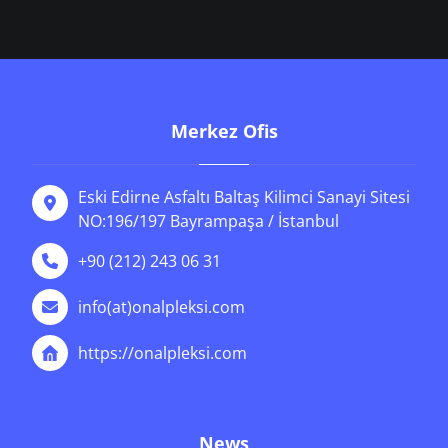
Merkez Ofis
Eski Edirne Asfaltı Baltaş Kilimci Sanayi Sitesi
NO:196/197 Bayrampaşa / İstanbul
+90 (212) 243 06 31
info(at)onalpleksi.com
https://onalpleksi.com
News