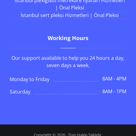
İstanbul plexiglass metrekare fiyatları Hizmetleri
| Önal Pleksi
İstanbul sert pleksi Hizmetleri | Önal Pleksi
Working Hours
Our support available to help you 24 hours a day,
seven days a week.
8AM - 4PM
Monday to Friday
8AM - 1PM
Saturday
Copyright © 2026 . Tüm Hakkı Saklıdır.