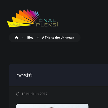
Blog
A Trip to the Unknown
post6
12 Haziran 2017