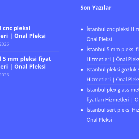
Son Yazılar
l cnc pleksi
İstanbul cnc pleksi Hiz
eri | Önal Pleksi
Önal Pleksi
2026
İstanbul 5 mm pleksi f
l 5 mm pleksi fiyat
Hizmetleri | Önal Plek
eri | Önal Pleksi
İstanbul pleksi gözlük 
2026
Hizmetleri | Önal Plek
İstanbul plexiglass me
fiyatları Hizmetleri | Ö
İstanbul sert pleksi Hi
Önal Pleksi