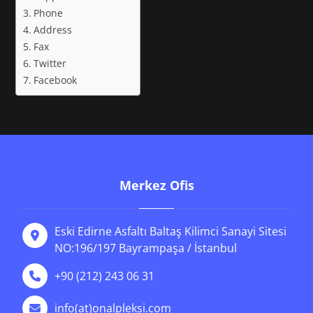
Phone
Address
Fax
Twitter
Facebook
Merkez Ofis
Eski Edirne Asfaltı Baltaş Kilimci Sanayi Sitesi
NO:196/197 Bayrampaşa / İstanbul
+90 (212) 243 06 31
info(at)onalpleksi.com