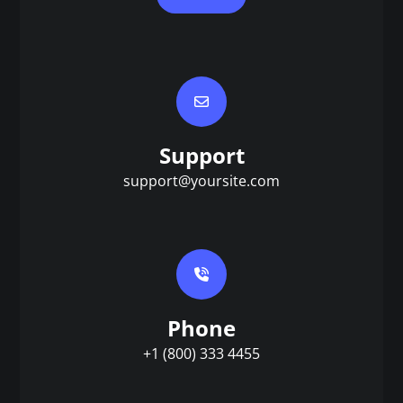
Support
support@yoursite.com
Phone
+1 (800) 333 4455