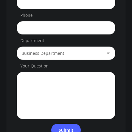
Phone
Department
Your Question