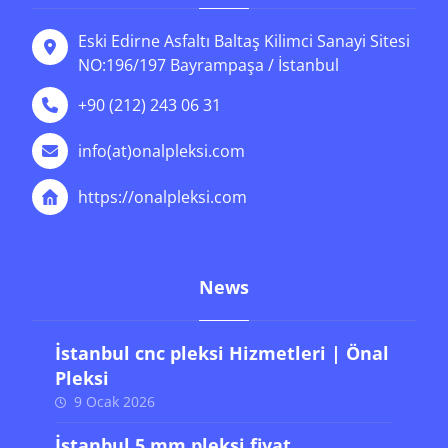
Eski Edirne Asfaltı Baltaş Kilimci Sanayi Sitesi
NO:196/197 Bayrampaşa / İstanbul
+90 (212) 243 06 31
info(at)onalpleksi.com
https://onalpleksi.com
News
İstanbul cnc pleksi Hizmetleri | Önal
Pleksi
9 Ocak 2026
İstanbul 5 mm pleksi fiyat