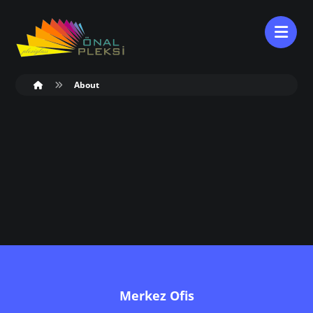
About
Merkez Ofis