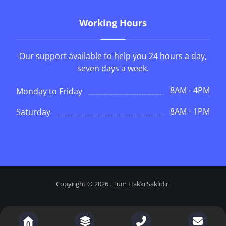
Working Hours
Our support available to help you 24 hours a day,
seven days a week.
8AM - 4PM
Monday to Friday
8AM - 1PM
Saturday
Copyright © 2026 . Tüm Hakkı Saklıdır.