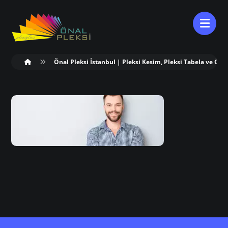
Önal Pleksi İstanbul | Pleksi Kesim, Pleksi Tabela ve Öze