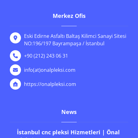
Merkez Ofis
Eski Edirne Asfaltı Baltaş Kilimci Sanayi Sitesi
NO:196/197 Bayrampaşa / İstanbul
+90 (212) 243 06 31
info(at)onalpleksi.com
https://onalpleksi.com
News
İstanbul cnc pleksi Hizmetleri | Önal